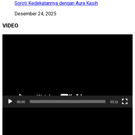
Soroti Kedekatannya dengan Aura Kasih
Desember 24, 2025
VIDEO
Pemutar
Video
00:00
03:11
Pemutar
Video