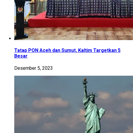
Tatap PON Aceh dan Sumut, Kaltim Targetkan 5
Besar
Desember 5, 2023