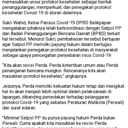
memasukkan unsur protokol kesehatan sebagai bentuk
penanggulangan, memperkuat, dan penegakan protokol
kesehatan Covud-19 di aturan dalamnya.
Sukri Wahid, Ketua Pansus Covid-19 DPRD Balikpapan
mengatakan pihaknya telah berkoordinasi dengan Satpol PP
dan Badan Penanggulangan Bencana Daerah (BPBD) terkait
hal tersebut. Menurut Sukri, pembahasan tersebut bertujuan
agar Satpol PP memiliki payung hukum dalam bertugas
menjalankan penegakan protokol kesehatan di masyarakat
sebagai upaya pencegahan penyebaran virus Covid-19.
“Kita akan revisi Perda. Perda ketertiban umum atau Perda
penanganan bencana mungkin. Rencananya kita akan
masukkan protokol kesehatan,” ungkapnya.
Jelasnya, Perda memiliki kekuatan hukum tetap dan mengikat
hal ini akan menjadi lebih optimal dalam pelaksanaan di
lapangan, dibanding penindakan terhadap pelanggaran
protokol Covid-19 yang sebatas Peraturan Walikota (Perwali)
dan surat edaran.
“Minimal Satpol PP itu punya payung hukum Perda bukan
Perwali. Cuma apakah kita masukkan ke revisi Perda