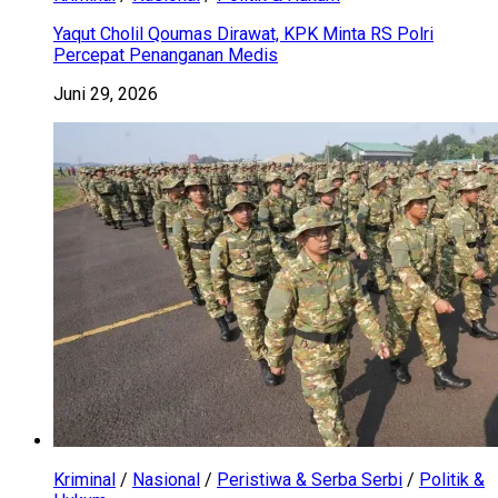
Yaqut Cholil Qoumas Dirawat, KPK Minta RS Polri
Percepat Penanganan Medis
Juni 29, 2026
Kriminal
/
Nasional
/
Peristiwa & Serba Serbi
/
Politik &