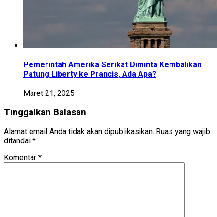
Pemerintah Amerika Serikat Diminta Kembalikan
Patung Liberty ke Prancis, Ada Apa?
Maret 21, 2025
Tinggalkan Balasan
Alamat email Anda tidak akan dipublikasikan.
Ruas yang wajib
ditandai
*
Komentar
*