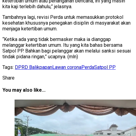
ketertiban umum atau penanganan bencana, ini yang masih
kita kaji terlebih dahulu,” jelasnya.
Tambahnya lagi, revisi Perda untuk memasukkan protokol
kesehatan khususnya penegakan disiplin di masyarakat akan
menjaga ketertiban umum.
“Ketika ada yang tidak bermasker maka ia dianggap
melanggar ketertiban umum. Itu yang kita bahas bersama
Satpol PP. Bahkan bagi pelanggar akan melalui sanksi sesuai
tindak pidana ringan,” ucapnya. (mln)
Tags:
DPRD Balikpapan
Lawan corona
Perda
Satpol PP
Share
You may also like...