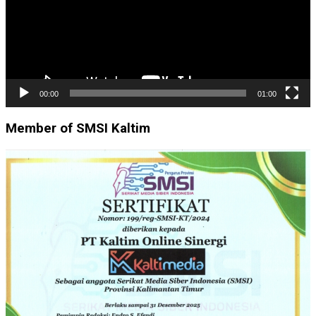
00:00
01:00
Member of SMSI Kaltim