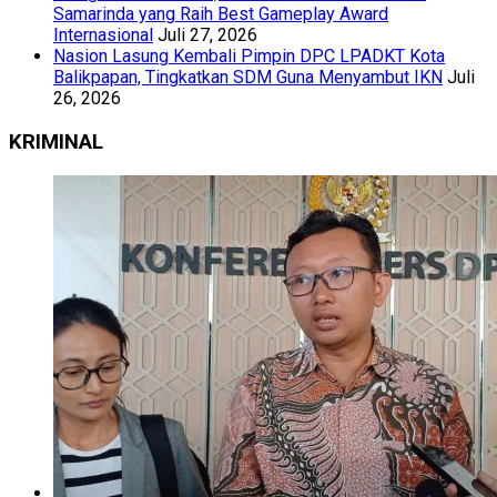
Samarinda yang Raih Best Gameplay Award
Internasional
Juli 27, 2026
Nasion Lasung Kembali Pimpin DPC LPADKT Kota
Balikpapan, Tingkatkan SDM Guna Menyambut IKN
Juli
26, 2026
KRIMINAL