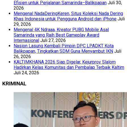
Efisien untuk Perjalanan Samarinda–Balikpapan
Juli 30,
2026
Mengenal NadaDeringKeren, Situs Koleksi Nada Dering
Khas Indonesia untuk Pengguna Android dan iPhone
Juli
29, 2026
Mengenal 4K Ndraaa, Kreator PUBG Mobile Asal
Samarinda yang Raih Best Gameplay Award
Internasional
Juli 27, 2026
Nasion Lasung Kembali Pimpin DPC LPADKT Kota
Balikpapan, Tingkatkan SDM Guna Menyambut IKN
Juli
26, 2026
KALTIMKHANA 2026 Siap Digelar, Kejurprov Slalom
Hadirkan Kelas Komunitas dan Pembalap Terbaik Kaltim
Juli 24, 2026
KRIMINAL