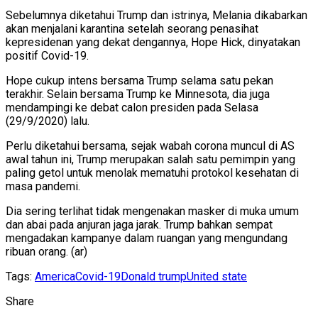
Sebelumnya diketahui Trump dan istrinya, Melania dikabarkan
akan menjalani karantina setelah seorang penasihat
kepresidenan yang dekat dengannya, Hope Hick, dinyatakan
positif Covid-19.
Hope cukup intens bersama Trump selama satu pekan
terakhir. Selain bersama Trump ke Minnesota, dia juga
mendampingi ke debat calon presiden pada Selasa
(29/9/2020) lalu.
Perlu diketahui bersama, sejak wabah corona muncul di AS
awal tahun ini, Trump merupakan salah satu pemimpin yang
paling getol untuk menolak mematuhi protokol kesehatan di
masa pandemi.
Dia sering terlihat tidak mengenakan masker di muka umum
dan abai pada anjuran jaga jarak. Trump bahkan sempat
mengadakan kampanye dalam ruangan yang mengundang
ribuan orang. (ar)
Tags:
America
Covid-19
Donald trump
United state
Share