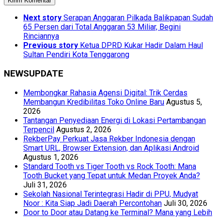
Next story
Serapan Anggaran Pilkada Balikpapan Sudah
65 Persen dari Total Anggaran 53 Miliar, Begini
Rinciannya
Previous story
Ketua DPRD Kukar Hadir Dalam Haul
Sultan Pendiri Kota Tenggarong
NEWSUPDATE
Membongkar Rahasia Agensi Digital: Trik Cerdas
Membangun Kredibilitas Toko Online Baru
Agustus 5,
2026
Tantangan Penyediaan Energi di Lokasi Pertambangan
Terpencil
Agustus 2, 2026
RekberPay Perkuat Jasa Rekber Indonesia dengan
Smart URL, Browser Extension, dan Aplikasi Android
Agustus 1, 2026
Standard Tooth vs Tiger Tooth vs Rock Tooth: Mana
Tooth Bucket yang Tepat untuk Medan Proyek Anda?
Juli 31, 2026
Sekolah Nasional Terintegrasi Hadir di PPU, Mudyat
Noor : Kita Siap Jadi Daerah Percontohan
Juli 30, 2026
Door to Door atau Datang ke Terminal? Mana yang Lebih