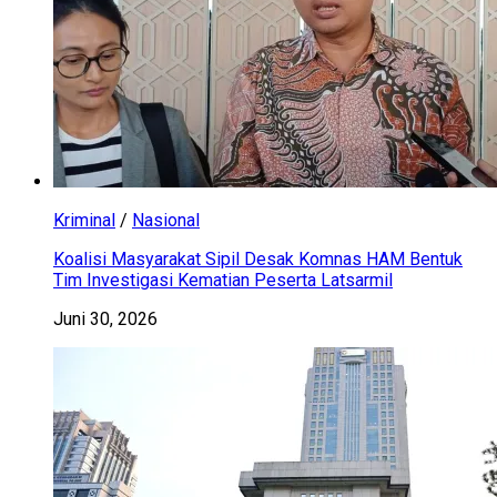
Kriminal
/
Nasional
Koalisi Masyarakat Sipil Desak Komnas HAM Bentuk
Tim Investigasi Kematian Peserta Latsarmil
Juni 30, 2026