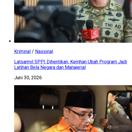
Kriminal
/
Nasional
Latsarmil SPPI Dihentikan, Kemhan Ubah Program Jadi
Latihan Bela Negara dan Manajerial
Juni 30, 2026