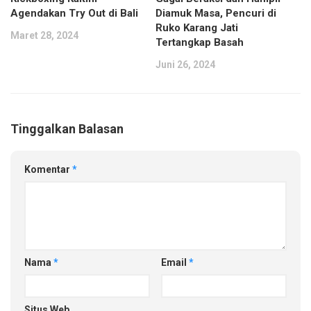
Agendakan Try Out di Bali
Diamuk Masa, Pencuri di
Ruko Karang Jati
Maret 28, 2024
Tertangkap Basah
Juni 26, 2024
Tinggalkan Balasan
Komentar
*
Nama
*
Email
*
Situs Web