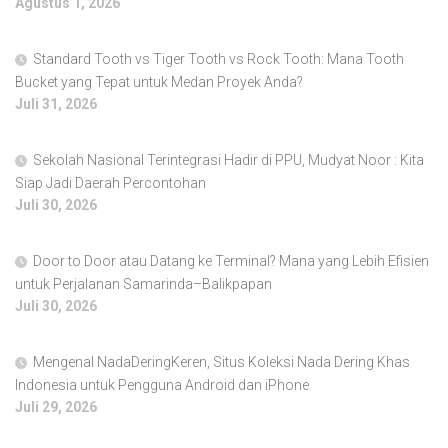
Agustus 1, 2026
Standard Tooth vs Tiger Tooth vs Rock Tooth: Mana Tooth
Bucket yang Tepat untuk Medan Proyek Anda?
Juli 31, 2026
Sekolah Nasional Terintegrasi Hadir di PPU, Mudyat Noor : Kita
Siap Jadi Daerah Percontohan
Juli 30, 2026
Door to Door atau Datang ke Terminal? Mana yang Lebih Efisien
untuk Perjalanan Samarinda–Balikpapan
Juli 30, 2026
Mengenal NadaDeringKeren, Situs Koleksi Nada Dering Khas
Indonesia untuk Pengguna Android dan iPhone
Juli 29, 2026