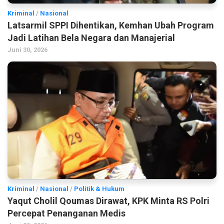
Kriminal
/
Nasional
Latsarmil SPPI Dihentikan, Kemhan Ubah Program
Jadi Latihan Bela Negara dan Manajerial
Juni 30, 2026
Kriminal
/
Nasional
/
Politik & Hukum
Yaqut Cholil Qoumas Dirawat, KPK Minta RS Polri
Percepat Penanganan Medis