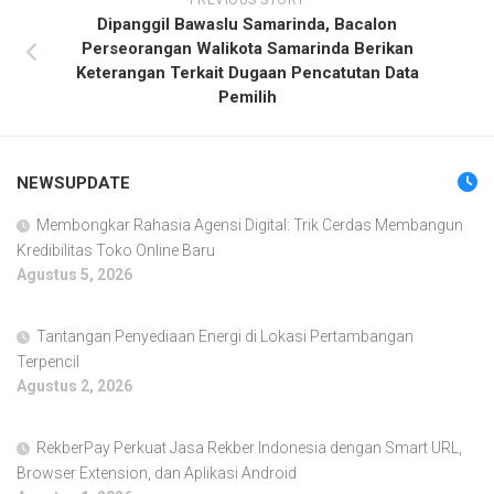
Dipanggil Bawaslu Samarinda, Bacalon
Perseorangan Walikota Samarinda Berikan
Keterangan Terkait Dugaan Pencatutan Data
Pemilih
NEWSUPDATE
Membongkar Rahasia Agensi Digital: Trik Cerdas Membangun
Kredibilitas Toko Online Baru
Agustus 5, 2026
Tantangan Penyediaan Energi di Lokasi Pertambangan
Terpencil
Agustus 2, 2026
RekberPay Perkuat Jasa Rekber Indonesia dengan Smart URL,
Browser Extension, dan Aplikasi Android