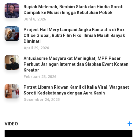
Rupiah Melemah, Bimbim Slank dan Hindia Soroti
Dampak ke Musisi hingga Kebutuhan Pokok
Juni 8, 2026
Project Hail Mery Lampaui Angka Fantastis di Box
Office Global, Bukti Film Fiksi Ilmiah Masih Banyak
Diminati
April 29, 2026
Antusiasme Masyarakat Meningkat, MPP Paser
Perkuat Jaringan Internet dan Siapkan Event Konten
Kreator
Februari 23, 2026
Potret Liburan Ridwan Kamil di Italia Viral, Warganet
Soroti Kedekatannya dengan Aura Kasih
Desember 24, 2025
VIDEO
Pemutar