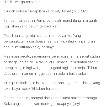
dimiliki warga tersebut.
“Sudah selesai,” ucap Isran singkat, Jumat (7/8/2020).
Tambahnya, saat ini Pemprov masih menghitung nilai ganti
rugi lahan yang belum terbayarkan.
“Masih dihitung, kita hati-hati membayar itu. Yang
bersangkutan ingin dibayar semuanya, kalau kita perlukan
sesuai kebutuhan saja,” serunya.
Meskipun begitu, sebenarnya permasalahan tersebut sudah
berlangsung sejak 14 tahun lalu. Dimana Pemerintah saat itu
mengiming-imingi warga untuk ganti rugi lahan sejak Tahun
2006 silam, namun hingga saat ini belum terbayarkan.
Isran pun tidak ingin berkomentar panjang perihal lahan yang
tak dibayar sejak 14 tahun tersebut.
“14 tahun belum, sampai dari zaman kuda makan tembaga.
Sekarang kuda makan mentega,” ucapnya. (pry)