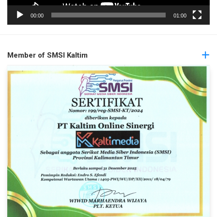
00:00
01:00
Member of SMSI Kaltim