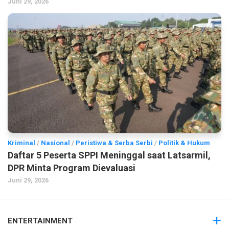
Juni 29, 2026
Kriminal
/
Nasional
/
Peristiwa & Serba Serbi
/
Politik & Hukum
Daftar 5 Peserta SPPI Meninggal saat Latsarmil,
DPR Minta Program Dievaluasi
Juni 29, 2026
ENTERTAINMENT