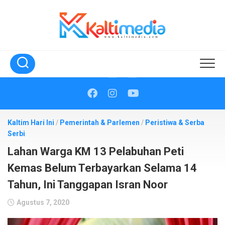
Skip
to
content
Kaltim Hari Ini
/
Pemerintah & Parlemen
/
Peristiwa & Serba
Serbi
Lahan Warga KM 13 Pelabuhan Peti
Kemas Belum Terbayarkan Selama 14
Tahun, Ini Tanggapan Isran Noor
Agustus 7, 2020