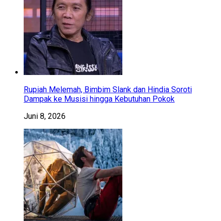
Rupiah Melemah, Bimbim Slank dan Hindia Soroti
Dampak ke Musisi hingga Kebutuhan Pokok
Juni 8, 2026