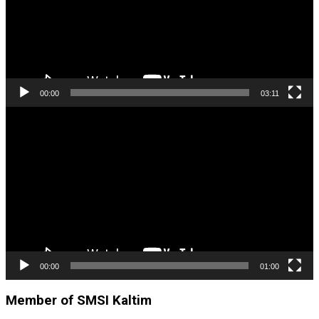
00:00
03:11
Pemutar
Video
00:00
01:00
Member of SMSI Kaltim