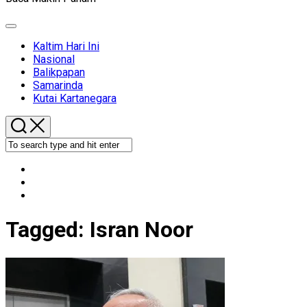
Expand
Menu
Kaltim Hari Ini
Nasional
Balikpapan
Samarinda
Kutai Kartanegara
Tagged:
Isran Noor