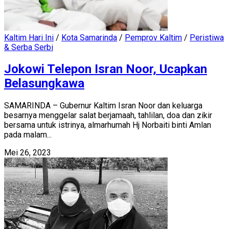
Kaltim Hari Ini
/
Kota Samarinda
/
Pemprov Kaltim
/
Peristiwa
& Serba Serbi
Jokowi Telepon Isran Noor, Ucapkan
Belasungkawa
SAMARINDA – Gubernur Kaltim Isran Noor dan keluarga
besarnya menggelar salat berjamaah, tahlilan, doa dan zikir
bersama untuk istrinya, almarhumah Hj Norbaiti binti Amlan
pada malam...
Mei 26, 2023