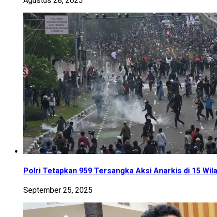
Agustus 28, 2025
Polri Tetapkan 959 Tersangka Aksi Anarkis di 15 Wil
September 25, 2025