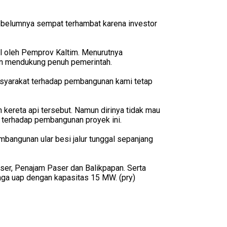
sebelumnya sempat terhambat karena investor
l oleh Pemprov Kaltim. Menurutnya
an mendukung penuh pemerintah.
 masyarakat terhadap pembangunan kami tetap
kereta api tersebut. Namun dirinya tidak mau
 terhadap pembangunan proyek ini.
bangunan ular besi jalur tunggal sepanjang
Paser, Penajam Paser dan Balikpapan. Serta
enaga uap dengan kapasitas 15 MW. (pry)