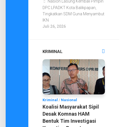
Nasion Lasung Kembali Pimpin
DPC LPADKT Kota Balikpapan,
Tingkatkan SDM Guna Menyambut
IKN
Juli 26, 2026
KRIMINAL
Kriminal
/
Nasional
Koalisi Masyarakat Sipil
Desak Komnas HAM
Bentuk Tim Investigasi