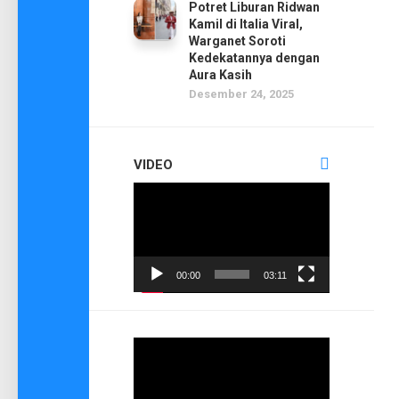
Potret Liburan Ridwan
Kamil di Italia Viral,
Warganet Soroti
Kedekatannya dengan
Aura Kasih
Desember 24, 2025
VIDEO
Pemutar
Video
00:00
03:11
Pemutar
Video