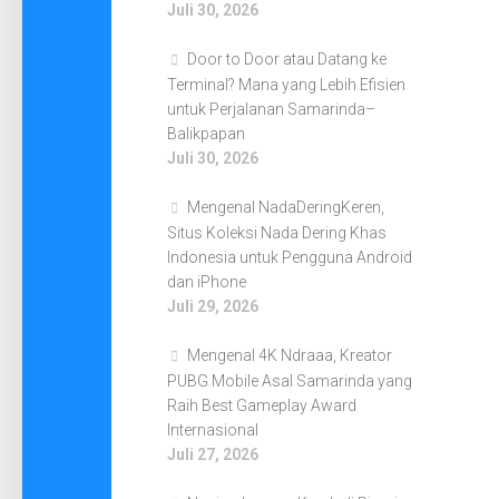
Juli 30, 2026
Door to Door atau Datang ke
Terminal? Mana yang Lebih Efisien
untuk Perjalanan Samarinda–
Balikpapan
Juli 30, 2026
Mengenal NadaDeringKeren,
Situs Koleksi Nada Dering Khas
Indonesia untuk Pengguna Android
dan iPhone
Juli 29, 2026
Mengenal 4K Ndraaa, Kreator
PUBG Mobile Asal Samarinda yang
Raih Best Gameplay Award
Internasional
Juli 27, 2026