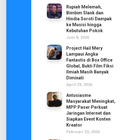
Rupiah Melemah,
Bimbim Slank dan
Hindia Soroti Dampak
ke Musisi hingga
Kebutuhan Pokok
Juni 8, 2026
Project Hail Mery
Lampaui Angka
Fantastis di Box Office
Global, Bukti Film Fiksi
Ilmiah Masih Banyak
Diminati
April 29, 2026
Antusiasme
Masyarakat Meningkat,
MPP Paser Perkuat
Jaringan Internet dan
Siapkan Event Konten
Kreator
Februari 23, 2026