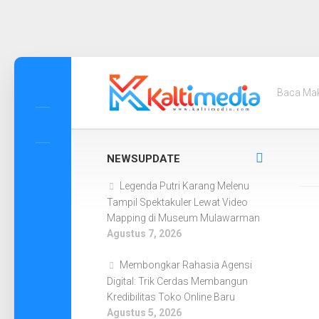
Skip
to
Baca Ma
content
NEWSUPDATE
Legenda Putri Karang Melenu
Tampil Spektakuler Lewat Video
Mapping di Museum Mulawarman
Agustus 7, 2026
Membongkar Rahasia Agensi
Digital: Trik Cerdas Membangun
Kredibilitas Toko Online Baru
Agustus 5, 2026