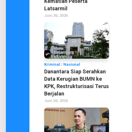
Kematian Peserta
Latsarmil
Juni 30, 2026
Kriminal
/
Nasional
Danantara Siap Serahkan
Data Kerugian BUMN ke
KPK, Restrukturisasi Terus
Berjalan
Juni 30, 2026