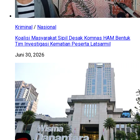
Kriminal
/
Nasional
Koalisi Masyarakat Sipil Desak Komnas HAM Bentuk
Tim Investigasi Kematian Peserta Latsarmil
Juni 30, 2026