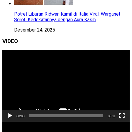
Potret Liburan Ridwan Kamil di Italia Viral, Warganet
Soroti Kedekatannya dengan Aura Kasih
Desember 24, 2025
VIDEO
Pemutar
Video
00:00
03:11
Pemutar
Video