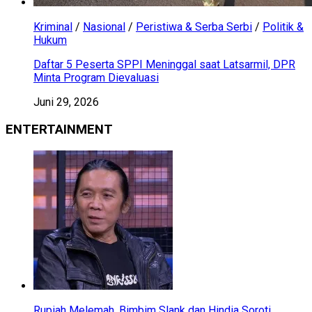
Kriminal
/
Nasional
/
Peristiwa & Serba Serbi
/
Politik &
Hukum
Daftar 5 Peserta SPPI Meninggal saat Latsarmil, DPR
Minta Program Dievaluasi
Juni 29, 2026
ENTERTAINMENT
Rupiah Melemah, Bimbim Slank dan Hindia Soroti