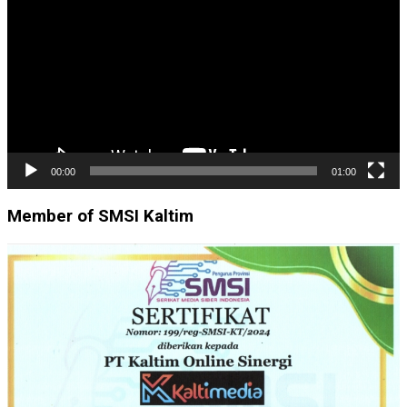
00:00
01:00
Member of SMSI Kaltim