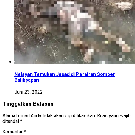
Nelayan Temukan Jasad di Perairan Somber
Balikpapan
Juni 23, 2022
Tinggalkan Balasan
Alamat email Anda tidak akan dipublikasikan.
Ruas yang wajib
ditandai
*
Komentar
*