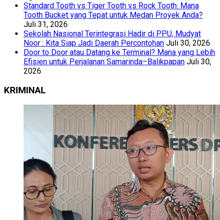
Standard Tooth vs Tiger Tooth vs Rock Tooth: Mana
Tooth Bucket yang Tepat untuk Medan Proyek Anda?
Juli 31, 2026
Sekolah Nasional Terintegrasi Hadir di PPU, Mudyat
Noor : Kita Siap Jadi Daerah Percontohan
Juli 30, 2026
Door to Door atau Datang ke Terminal? Mana yang Lebih
Efisien untuk Perjalanan Samarinda–Balikpapan
Juli 30,
2026
KRIMINAL