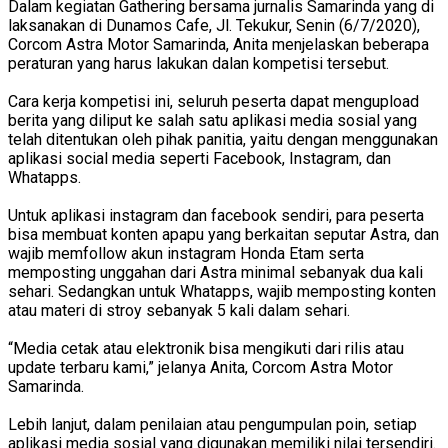
Dalam kegiatan Gathering bersama jurnalis Samarinda yang di
laksanakan di Dunamos Cafe, Jl. Tekukur, Senin (6/7/2020),
Corcom Astra Motor Samarinda, Anita menjelaskan beberapa
peraturan yang harus lakukan dalan kompetisi tersebut.
Cara kerja kompetisi ini, seluruh peserta dapat mengupload
berita yang diliput ke salah satu aplikasi media sosial yang
telah ditentukan oleh pihak panitia, yaitu dengan menggunakan
aplikasi social media seperti Facebook, Instagram, dan
Whatapps.
Untuk aplikasi instagram dan facebook sendiri, para peserta
bisa membuat konten apapu yang berkaitan seputar Astra, dan
wajib memfollow akun instagram Honda Etam serta
memposting unggahan dari Astra minimal sebanyak dua kali
sehari. Sedangkan untuk Whatapps, wajib memposting konten
atau materi di stroy sebanyak 5 kali dalam sehari.
“Media cetak atau elektronik bisa mengikuti dari rilis atau
update terbaru kami,” jelanya Anita, Corcom Astra Motor
Samarinda.
Lebih lanjut, dalam penilaian atau pengumpulan poin, setiap
aplikasi media sosial yang digunakan memiliki nilai tersendiri.