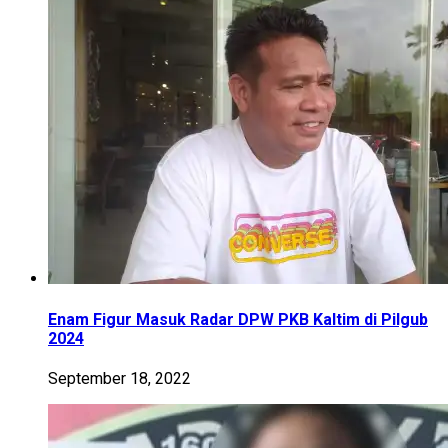
Enam Figur Masuk Radar DPW PKB Kaltim di Pilgub
2024
September 18, 2022