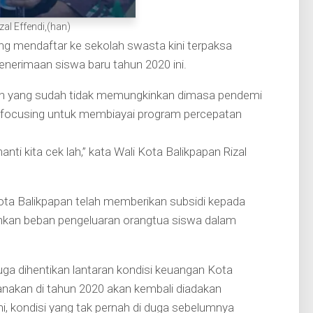
zal Effendi,(han)
g mendaftar ke sekolah swasta kini terpaksa
enerimaan siswa baru tahun 2020 ini.
rah yang sudah tidak memungkinkan dimasa pendemi
refocusing untuk membiayai program percepatan
nanti kita cek lah,” kata Wali Kota Balikpapan Rizal
ota Balikpapan telah memberikan subsidi kepada
ankan beban pengeluaran orangtua siswa dalam
ga dihentikan lantaran kondisi keuangan Kota
anakan di tahun 2020 akan kembali diadakan
ni, kondisi yang tak pernah di duga sebelumnya