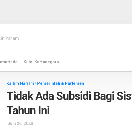
kin Paham
amarinda
Kutai Kartanegara
Kaltim Hari Ini
/
Pemerintah & Parlemen
Tidak Ada Subsidi Bagi Si
Tahun Ini
Juni 26, 2020