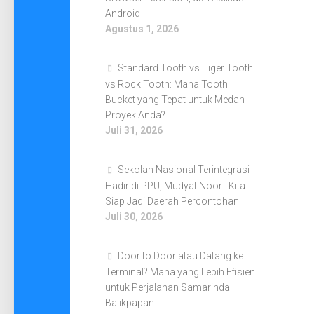
Android
Agustus 1, 2026
Standard Tooth vs Tiger Tooth
vs Rock Tooth: Mana Tooth
Bucket yang Tepat untuk Medan
Proyek Anda?
Juli 31, 2026
Sekolah Nasional Terintegrasi
Hadir di PPU, Mudyat Noor : Kita
Siap Jadi Daerah Percontohan
Juli 30, 2026
Door to Door atau Datang ke
Terminal? Mana yang Lebih Efisien
untuk Perjalanan Samarinda–
Balikpapan