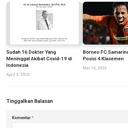
Sudah 16 Dokter Yang
Borneo FC Samarind
Meninggal Akibat Covid-19 di
Posisi 4 Klasemen
Indonesia
Mei 14, 2025
April 4, 2020
Tinggalkan Balasan
Komentar
*