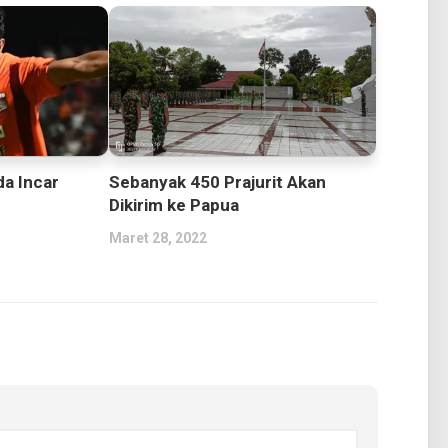
a Incar
Sebanyak 450 Prajurit Akan
Dikirim ke Papua
Maret 28, 2022