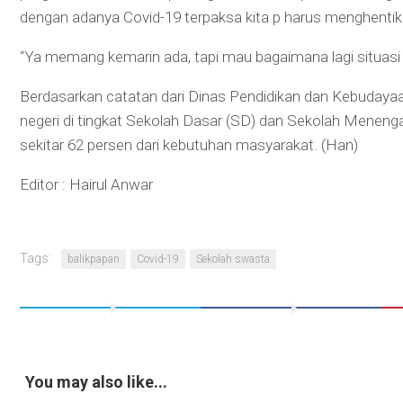
dengan adanya Covid-19 terpaksa kita p harus menghentika
“Ya memang kemarin ada, tapi mau bagaimana lagi situasi ki
Berdasarkan catatan dari Dinas Pendidikan dan Kebudayaan
negeri di tingkat Sekolah Dasar (SD) dan Sekolah Me
sekitar 62 persen dari kebutuhan masyarakat. (Han)
Editor : Hairul Anwar
Tags:
balikpapan
Covid-19
Sekolah swasta
You may also like...