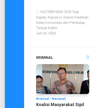
KALTIMKHANA 2026 Siap
Digelar, Kejurprov Slalom Hadirkan
Kelas Komunitas dan Pembalap
Terbaik Kaltim
Juli 24, 2026
KRIMINAL
Kriminal
/
Nasional
Koalisi Masyarakat Sipil