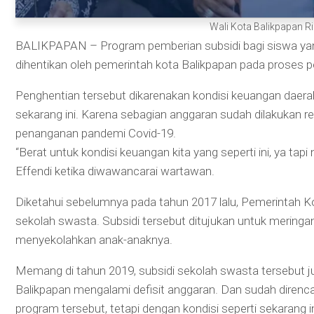
Wali Kota Balikpapan Ri
BALIKPAPAN – Program pemberian subsidi bagi siswa yan
dihentikan oleh pemerintah kota Balikpapan pada proses p
Penghentian tersebut dikarenakan kondisi keuangan dae
sekarang ini. Karena sebagian anggaran sudah dilakukan 
penanganan pandemi Covid-19.
“Berat untuk kondisi keuangan kita yang seperti ini, ya tapi 
Effendi ketika diwawancarai wartawan.
Diketahui sebelumnya pada tahun 2017 lalu, Pemerintah K
sekolah swasta. Subsidi tersebut ditujukan untuk mering
menyekolahkan anak-anaknya.
Memang di tahun 2019, subsidi sekolah swasta tersebut ju
Balikpapan mengalami defisit anggaran. Dan sudah direnc
program tersebut, tetapi dengan kondisi seperti sekarang i