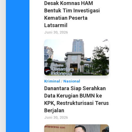
Desak Komnas HAM
Bentuk Tim Investigasi
Kematian Peserta
Latsarmil
Juni 30, 2026
Kriminal
/
Nasional
Danantara Siap Serahkan
Data Kerugian BUMN ke
KPK, Restrukturisasi Terus
Berjalan
Juni 30, 2026