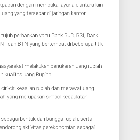
ikpapan dengan membuka layanan, antara lain
 uang yang tersebar di jaringan kantor
 tujuh perbankan yaitu Bank BJB, BSI, Bank
BNI, dan BTN yang bertempat di beberapa titik
asyarakat melakukan penukaran uang rupiah
 kualitas uang Rupiah.
iri-ciri keaslian rupiah dan merawat uang
upiah yang merupakan simbol kedaulatan
ebagai bentuk dari bangga rupiah, serta
endorong aktivitas perekonomian sebagai