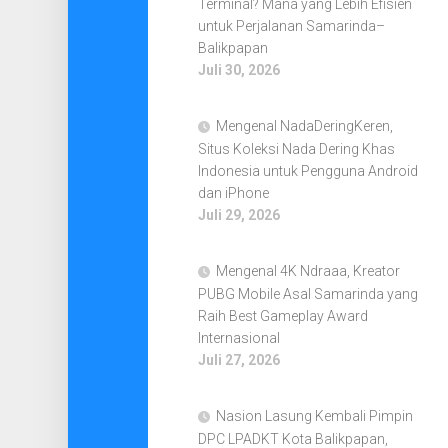
Terminal? Mana yang Lebih Efisien
untuk Perjalanan Samarinda–
Balikpapan
Juli 30, 2026
Mengenal NadaDeringKeren,
Situs Koleksi Nada Dering Khas
Indonesia untuk Pengguna Android
dan iPhone
Juli 29, 2026
Mengenal 4K Ndraaa, Kreator
PUBG Mobile Asal Samarinda yang
Raih Best Gameplay Award
Internasional
Juli 27, 2026
Nasion Lasung Kembali Pimpin
DPC LPADKT Kota Balikpapan,