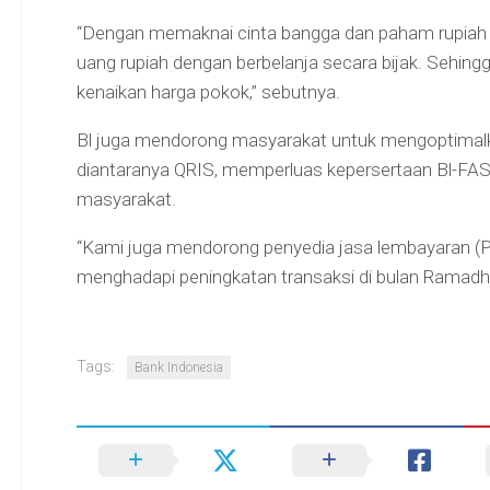
“Dengan memaknai cinta bangga dan paham rupiah
uang rupiah dengan berbelanja secara bijak. Sehingg
kenaikan harga pokok,” sebutnya.
Bl juga mendorong masyarakat untuk mengoptimalk
diantaranya QRIS, memperluas kepersertaan Bl-FAS
masyarakat.
“Kami juga mendorong penyedia jasa lembayaran (P
menghadapi peningkatan transaksi di bulan Ramadhan
Tags:
Bank Indonesia