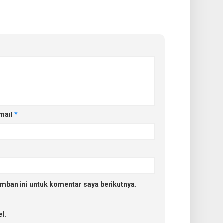
mail
*
mban ini untuk komentar saya berikutnya.
l.