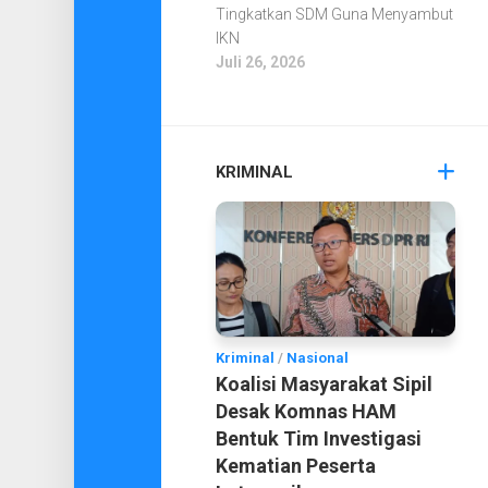
Tingkatkan SDM Guna Menyambut
IKN
Juli 26, 2026
KRIMINAL
Kriminal
/
Nasional
Koalisi Masyarakat Sipil
Desak Komnas HAM
Bentuk Tim Investigasi
Kematian Peserta