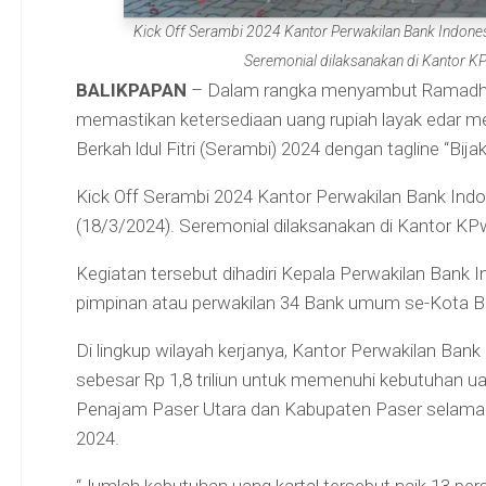
Kick Off Serambi 2024 Kantor Perwakilan Bank Indones
Seremonial dilaksanakan di Kantor K
BALIKPAPAN
– Dalam rangka menyambut Ramadhan 
memastikan ketersediaan uang rupiah layak edar 
Berkah ldul Fitri (Serambi) 2024 dengan tagline “Bij
Kick Off Serambi 2024 Kantor Perwakilan Bank Indo
(18/3/2024). Seremonial dilaksanakan di Kantor KP
Kegiatan tersebut dihadiri Kepala Perwakilan Bank In
pimpinan atau perwakilan 34 Bank umum se-Kota Ba
Di lingkup wilayah kerjanya, Kantor Perwakilan Ban
sebesar Rp 1,8 triliun untuk memenuhi kebutuhan ua
Penajam Paser Utara dan Kabupaten Paser selama p
2024.