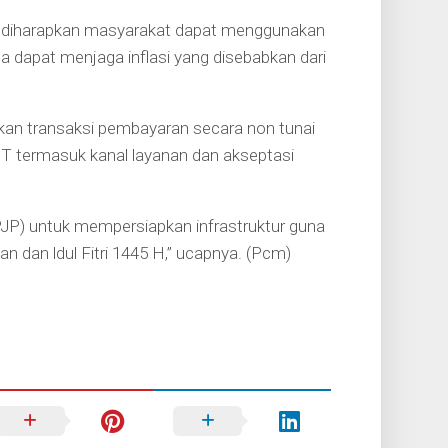
 diharapkan masyarakat dapat menggunakan
a dapat menjaga inflasi yang disebabkan dari
an transaksi pembayaran secara non tunai
T termasuk kanal layanan dan akseptasi
JP) untuk mempersiapkan infrastruktur guna
 dan ldul Fitri 1445 H,” ucapnya. (Pcm)