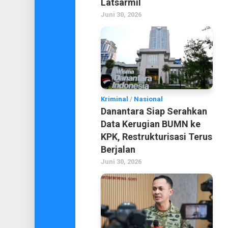
Latsarmil
Juni 30, 2026
Kriminal
/
Nasional
Danantara Siap Serahkan
Data Kerugian BUMN ke
KPK, Restrukturisasi Terus
Berjalan
Juni 30, 2026