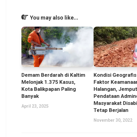
You may also like...
Demam Berdarah di Kaltim
Kondisi Geografis
Melonjak 1.375 Kasus,
Faktor Keamanaa
Kota Balikpapan Paling
Halangan, Jemput
Banyak
Pendataan Admin
Masyarakat Disabi
April 23, 2025
Tetap Berjalan
November 30, 2022