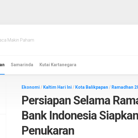
aca Makin Paham
an
Samarinda
Kutai Kartanegara
Ekonomi
/
Kaltim Hari Ini
/
Kota Balikpapan
/
Ramadhan 2
Persiapan Selama Rama
Bank Indonesia Siapkan 
Penukaran