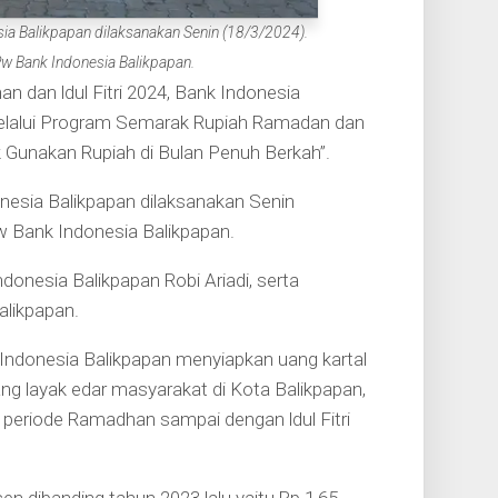
ia Balikpapan dilaksanakan Senin (18/3/2024).
Pw Bank Indonesia Balikpapan.
dan ldul Fitri 2024, Bank Indonesia
melalui Program Semarak Rupiah Ramadan dan
ak Gunakan Rupiah di Bulan Penuh Berkah”.
nesia Balikpapan dilaksanakan Senin
w Bank Indonesia Balikpapan.
donesia Balikpapan Robi Ariadi, serta
likpapan.
k Indonesia Balikpapan menyiapkan uang kartal
ng layak edar masyarakat di Kota Balikpapan,
eriode Ramadhan sampai dengan ldul Fitri