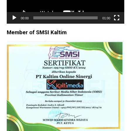
00:00
01:00
Member of SMSI Kaltim