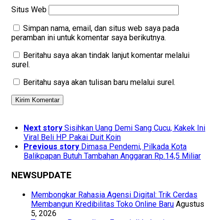
Situs Web
Simpan nama, email, dan situs web saya pada
peramban ini untuk komentar saya berikutnya.
Beritahu saya akan tindak lanjut komentar melalui
surel.
Beritahu saya akan tulisan baru melalui surel.
Next story
Sisihkan Uang Demi Sang Cucu, Kakek Ini
Viral Beli HP Pakai Duit Koin
Previous story
Dimasa Pendemi, Pilkada Kota
Balikpapan Butuh Tambahan Anggaran Rp.14,5 Miliar
NEWSUPDATE
Membongkar Rahasia Agensi Digital: Trik Cerdas
Membangun Kredibilitas Toko Online Baru
Agustus
5, 2026