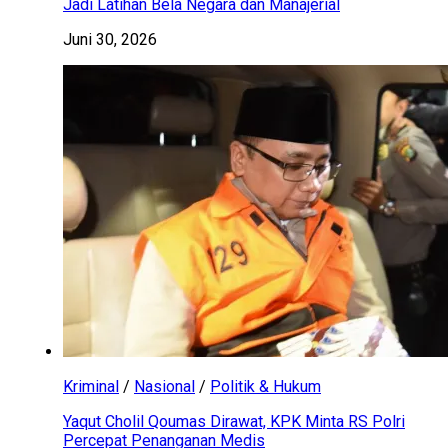
Jadi Latihan Bela Negara dan Manajerial
Juni 30, 2026
Kriminal
/
Nasional
/
Politik & Hukum
Yaqut Cholil Qoumas Dirawat, KPK Minta RS Polri
Percepat Penanganan Medis