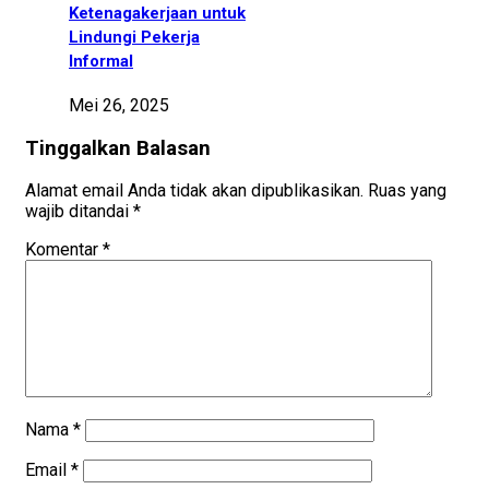
Ketenagakerjaan untuk
Lindungi Pekerja
Informal
Mei 26, 2025
Tinggalkan Balasan
Alamat email Anda tidak akan dipublikasikan.
Ruas yang
wajib ditandai
*
Komentar
*
Nama
*
Email
*