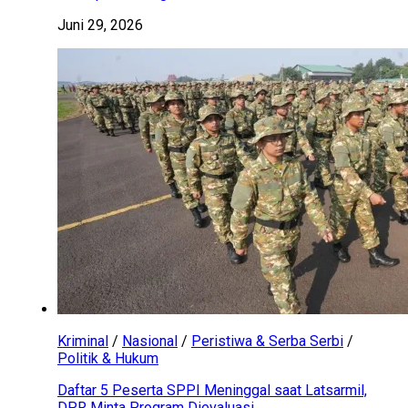
Juni 29, 2026
Kriminal
/
Nasional
/
Peristiwa & Serba Serbi
/
Politik & Hukum
Daftar 5 Peserta SPPI Meninggal saat Latsarmil,
DPR Minta Program Dievaluasi