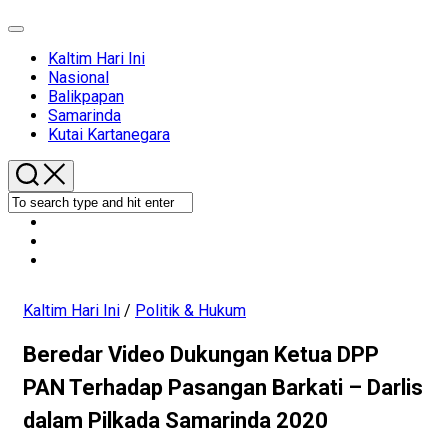
Expand
Menu
Current
Kaltim Hari Ini
Page
Nasional
Parent
Balikpapan
Samarinda
Kutai Kartanegara
Kaltim Hari Ini
/
Politik & Hukum
Beredar Video Dukungan Ketua DPP
PAN Terhadap Pasangan Barkati – Darlis
dalam Pilkada Samarinda 2020