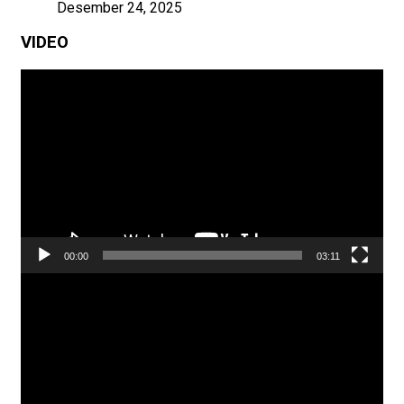
Desember 24, 2025
VIDEO
Pemutar
Video
00:00
03:11
Pemutar
Video