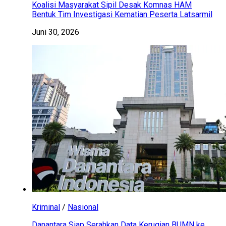
Koalisi Masyarakat Sipil Desak Komnas HAM
Bentuk Tim Investigasi Kematian Peserta Latsarmil
Juni 30, 2026
Kriminal
/
Nasional
Danantara Siap Serahkan Data Kerugian BUMN ke