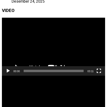
Desember 24, 2025
VIDEO
Pemutar
Video
00:00
03:11
Pemutar
Video