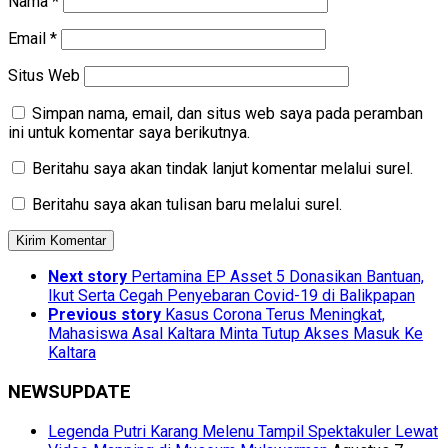
Nama
*
Email
*
Situs Web
Simpan nama, email, dan situs web saya pada peramban
ini untuk komentar saya berikutnya.
Beritahu saya akan tindak lanjut komentar melalui surel.
Beritahu saya akan tulisan baru melalui surel.
Next story
Pertamina EP Asset 5 Donasikan Bantuan,
Ikut Serta Cegah Penyebaran Covid-19 di Balikpapan
Previous story
Kasus Corona Terus Meningkat,
Mahasiswa Asal Kaltara Minta Tutup Akses Masuk Ke
Kaltara
NEWSUPDATE
Legenda Putri Karang Melenu Tampil Spektakuler Lewat