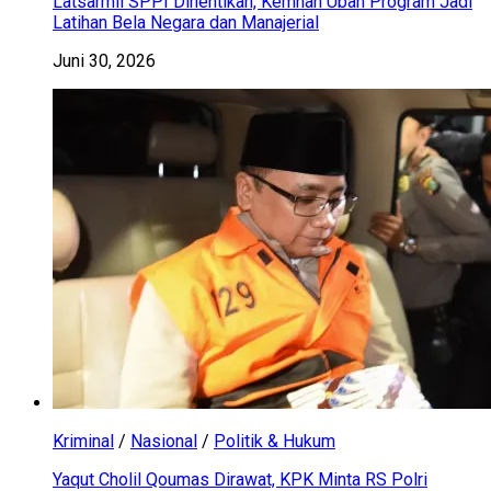
Latsarmil SPPI Dihentikan, Kemhan Ubah Program Jadi
Latihan Bela Negara dan Manajerial
Juni 30, 2026
Kriminal
/
Nasional
/
Politik & Hukum
Yaqut Cholil Qoumas Dirawat, KPK Minta RS Polri