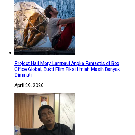
Project Hail Mery Lampaui Angka Fantastis di Box
Office Global, Bukti Film Fiksi Ilmiah Masih Banyak
Diminati
April 29, 2026