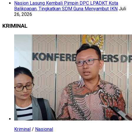
Nasion Lasung Kembali Pimpin DPC LPADKT Kota
Balikpapan, Tingkatkan SDM Guna Menyambut IKN
Juli
26, 2026
KRIMINAL
Kriminal
/
Nasional