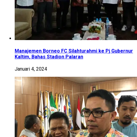
Manajemen Borneo FC Silahturahmi ke Pj Gubernur
Kaltim, Bahas Stadion Palaran
Januari 4, 2024