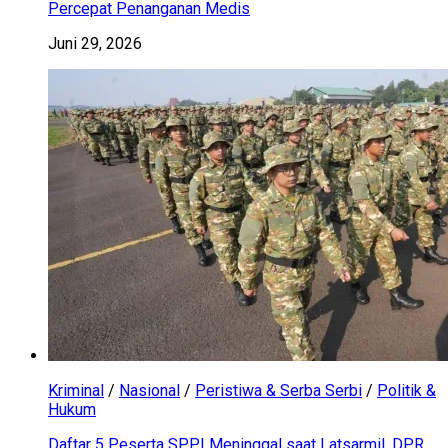
Percepat Penanganan Medis
Juni 29, 2026
Kriminal
/
Nasional
/
Peristiwa & Serba Serbi
/
Politik &
Hukum
Daftar 5 Peserta SPPI Meninggal saat Latsarmil, DPR