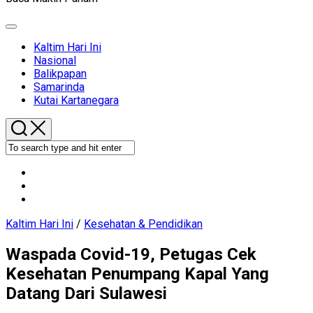
Expand
Menu
Current
Kaltim Hari Ini
Page
Nasional
Parent
Balikpapan
Samarinda
Kutai Kartanegara
Kaltim Hari Ini
/
Kesehatan & Pendidikan
Waspada Covid-19, Petugas Cek
Kesehatan Penumpang Kapal Yang
Datang Dari Sulawesi