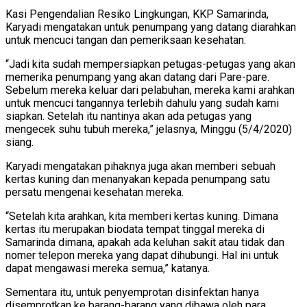
Kasi Pengendalian Resiko Lingkungan, KKP Samarinda,
Karyadi mengatakan untuk penumpang yang datang diarahkan
untuk mencuci tangan dan pemeriksaan kesehatan.
“Jadi kita sudah mempersiapkan petugas-petugas yang akan
memerika penumpang yang akan datang dari Pare-pare.
Sebelum mereka keluar dari pelabuhan, mereka kami arahkan
untuk mencuci tangannya terlebih dahulu yang sudah kami
siapkan. Setelah itu nantinya akan ada petugas yang
mengecek suhu tubuh mereka,” jelasnya, Minggu (5/4/2020)
siang.
Karyadi mengatakan pihaknya juga akan memberi sebuah
kertas kuning dan menanyakan kepada penumpang satu
persatu mengenai kesehatan mereka.
“Setelah kita arahkan, kita memberi kertas kuning. Dimana
kertas itu merupakan biodata tempat tinggal mereka di
Samarinda dimana, apakah ada keluhan sakit atau tidak dan
nomer telepon mereka yang dapat dihubungi. Hal ini untuk
dapat mengawasi mereka semua,” katanya.
Sementara itu, untuk penyemprotan disinfektan hanya
disemprotkan ke barang-barang yang dibawa oleh para