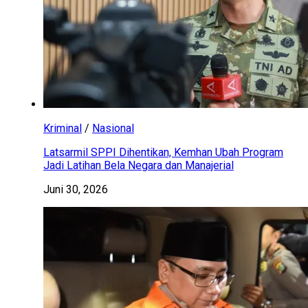
Kriminal
/
Nasional
Latsarmil SPPI Dihentikan, Kemhan Ubah Program
Jadi Latihan Bela Negara dan Manajerial
Juni 30, 2026