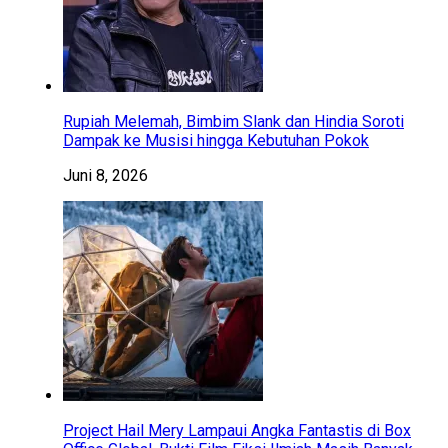
Rupiah Melemah, Bimbim Slank dan Hindia Soroti
Dampak ke Musisi hingga Kebutuhan Pokok
Juni 8, 2026
Project Hail Mery Lampaui Angka Fantastis di Box