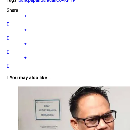
Tags:
balikpapan
Bantuan
Covid-19
Share
You may also like...