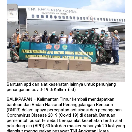
Bantuan apd dan alat kesehatan lainnya untuk penunjang
penanganan covid-19 di Kaltim. (ist)
BALIKPAPAN – Kalimantan Timur kembali mendapatkan
bantuan dari Badan Nasional Penanggulangan Bencana
(BNPB) dalam upaya percepatan antisipasi dan penanganan
Coronavirus Disease 2019 (Covid 19) di daerah. Bantuan
pemerintah pusat tersebut berupa alat kesehatan terdiri alat
pelindung diri (APD) 80 koli dan masker sebanyak 20 koli yang
diangkut menggunakan pesawat TNI Angkatan Udara.