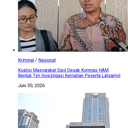
Kriminal
/
Nasional
Koalisi Masyarakat Sipil Desak Komnas HAM
Bentuk Tim Investigasi Kematian Peserta Latsarmil
Juni 30, 2026