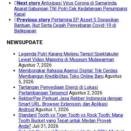
Next story
Antisipasi Virus Corona di Samarinda,
Aparat Gabungan TNI Polri Cek Kedatangan Penumpang
Kapal
Previous story
Pertamina EP Asset 5 Donasikan
Bantuan, Ikut Serta Cegah Penyebaran Covid-19 di
Balikpapan
NEWSUPDATE
Legenda Putri Karang Melenu Tampil Spektakuler
Lewat Video Mapping di Museum Mulawarman
Agustus 7, 2026
Membongkar Rahasia Agensi Digital: Trik Cerdas
Membangun Kredibilitas Toko Online Baru
Agustus
5, 2026
Tantangan Penyediaan Energi di Lokasi
Pertambangan Terpencil
Agustus 2, 2026
RekberPay Perkuat Jasa Rekber Indonesia dengan
Smart URL, Browser Extension, dan Aplikasi
Android
Agustus 1, 2026
Standard Tooth vs Tiger Tooth vs Rock Tooth: Mana
Tooth Bucket yang Tepat untuk Medan Proyek
Anda?
Juli 31, 2026