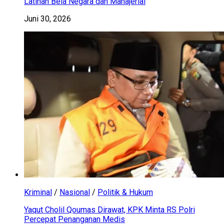
Latihan Bela Negara dan Manajerial
Juni 30, 2026
Kriminal
/
Nasional
/
Politik & Hukum
Yaqut Cholil Qoumas Dirawat, KPK Minta RS Polri
Percepat Penanganan Medis