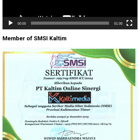
00:00
01:00
Member of SMSI Kaltim