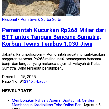
Nasional
/
Peristiwa & Serba Serbi
Pemerintah Kucurkan Rp268 Miliar dari
BTT untuk Tangani Bencana Sumatra,
Korban Tewas Tembus 1.030 Jiwa
Jakarta, Kaltimedia.com – Pemerintah pusat mengalokasikan
anggaran sebesar Rp268 miliar untuk penanganan bencana
banjir dan longsor yang melanda sejumlah wilayah di Pulau
Sumatra. Dana tersebut bersumber...
Desember 15, 2025
Page 1 of 9
1
2
3
4
5
...
»
Last »
NEWSUPDATE
Membongkar Rahasia Agensi Digital: Trik Cerdas
Membangun Kredibilitas Toko Online Baru
Agustus 5,