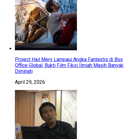
Project Hail Mery Lampaui Angka Fantastis di Box
Office Global, Bukti Film Fiksi Ilmiah Masih Banyak
Diminati
April 29, 2026