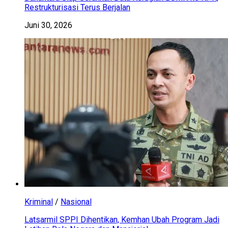
Restrukturisasi Terus Berjalan
Juni 30, 2026
Kriminal
/
Nasional
Latsarmil SPPI Dihentikan, Kemhan Ubah Program Jadi