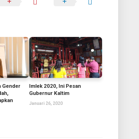
Imlek 2020, Ini Pesan
 Gender
Gubernur Kaltim
dah,
apkan
Januari 26, 2020