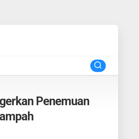
egerkan Penemuan
Sampah