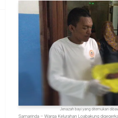
Jenazah bayi yang ditemukan dibawa
Samarinda – Warga Kelurahan Loabakung digegerk