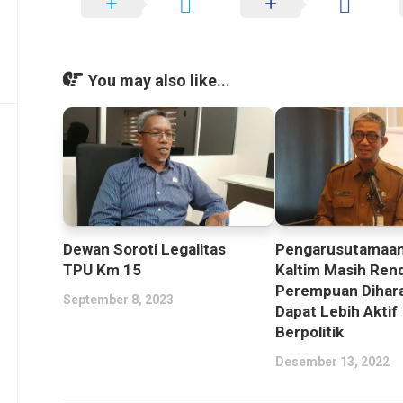
You may also like...
Dewan Soroti Legalitas
Pengarusutamaan
TPU Km 15
Kaltim Masih Ren
Perempuan Dihar
September 8, 2023
Dapat Lebih Aktif
Berpolitik
Desember 13, 2022