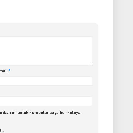
mail
*
mban ini untuk komentar saya berikutnya.
l.