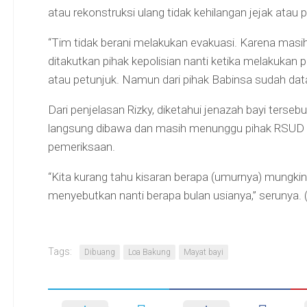
atau rekonstruksi ulang tidak kehilangan jejak atau 
“Tim tidak berani melakukan evakuasi. Karena masi
ditakutkan pihak kepolisian nanti ketika melakukan p
atau petunjuk. Namun dari pihak Babinsa sudah dat
Dari penjelasan Rizky, diketahui jenazah bayi terse
langsung dibawa dan masih menunggu pihak RSUD 
pemeriksaan.
“Kita kurang tahu kisaran berapa (umurnya) mungkin 
menyebutkan nanti berapa bulan usianya,” serunya. (t
Tags:
Dibuang
Loa Bakung
Mayat bayi