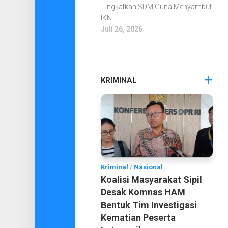
Tingkatkan SDM Guna Menyambut
IKN
Juli 26, 2026
KRIMINAL
Kriminal
/
Nasional
Koalisi Masyarakat Sipil
Desak Komnas HAM
Bentuk Tim Investigasi
Kematian Peserta