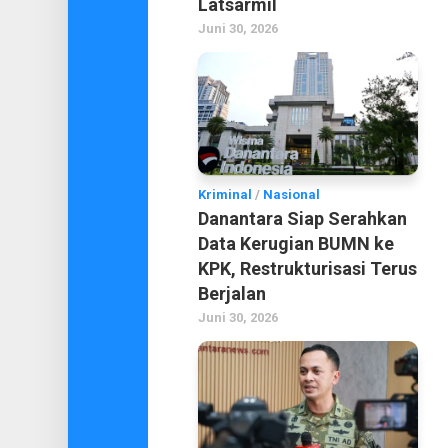
Latsarmil
Juni 30, 2026
Kriminal
/
Nasional
Danantara Siap Serahkan
Data Kerugian BUMN ke
KPK, Restrukturisasi Terus
Berjalan
Juni 30, 2026