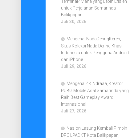
Terminal? Mana yang Lebih Efisien
untuk Perjalanan Samarinda–
Balikpapan
Juli 30, 2026
Mengenal NadaDeringKeren,
Situs Koleksi Nada Dering Khas
Indonesia untuk Pengguna Android
dan iPhone
Juli 29, 2026
Mengenal 4K Ndraaa, Kreator
PUBG Mobile Asal Samarinda yang
Raih Best Gameplay Award
Internasional
Juli 27, 2026
Nasion Lasung Kembali Pimpin
DPC LPADKT Kota Balikpapan,