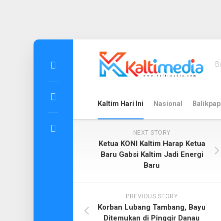
Skip
to
B
content
Kaltim Hari Ini
Nasional
Balikpap
NEXT STORY
Ketua KONI Kaltim Harap Ketua
Baru Gabsi Kaltim Jadi Energi
Baru
PREVIOUS STORY
Korban Lubang Tambang, Bayu
Ditemukan di Pinggir Danau