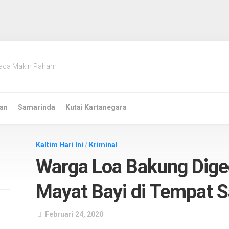
aca Makin Paham
an
Samarinda
Kutai Kartanegara
Kaltim Hari Ini
/
Kriminal
Warga Loa Bakung Dig
Mayat Bayi di Tempat 
Februari 24, 2020