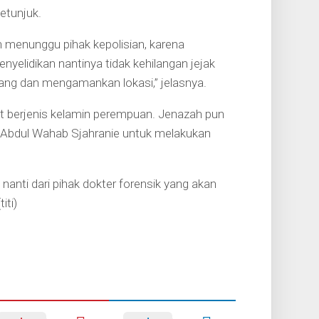
petunjuk.
h menunggu pihak kepolisian, karena
enyelidikan nantinya tidak kehilangan jejak
ang dan mengamankan lokasi,” jelasnya.
but berjenis kelamin perempuan. Jenazah pun
Abdul Wahab Sjahranie untuk melakukan
nanti dari pihak dokter forensik yang akan
iti)