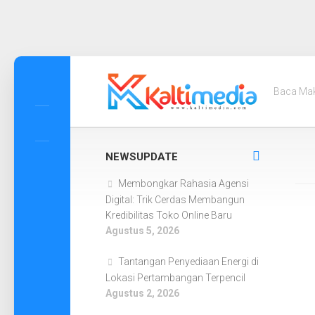
Skip
to
Baca Ma
content
NEWSUPDATE
Membongkar Rahasia Agensi
Digital: Trik Cerdas Membangun
Kredibilitas Toko Online Baru
Agustus 5, 2026
Tantangan Penyediaan Energi di
Lokasi Pertambangan Terpencil
Agustus 2, 2026