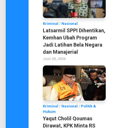
Kriminal
/
Nasional
Latsarmil SPPI Dihentikan,
Kemhan Ubah Program
Jadi Latihan Bela Negara
dan Manajerial
Juni 30, 2026
Kriminal
/
Nasional
/
Politik &
Hukum
Yaqut Cholil Qoumas
Dirawat, KPK Minta RS