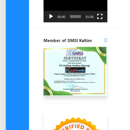
00:00
01:00
Member of SMSI Kaltim