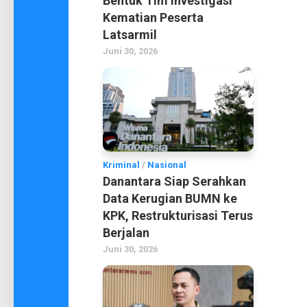
Bentuk Tim Investigasi
Kematian Peserta
Latsarmil
Juni 30, 2026
Kriminal
/
Nasional
Danantara Siap Serahkan
Data Kerugian BUMN ke
KPK, Restrukturisasi Terus
Berjalan
Juni 30, 2026