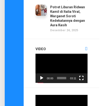
Potret Liburan Ridwan
Kamil di Italia Viral,
Warganet Soroti
Kedekatannya dengan
Aura Kasih
Desember 24, 2025
VIDEO
Pemutar
Video
00:00
03:11
Pemutar
Video