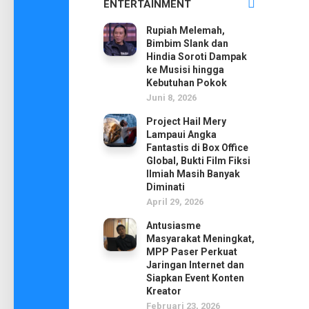
ENTERTAINMENT
Rupiah Melemah,
Bimbim Slank dan
Hindia Soroti Dampak
ke Musisi hingga
Kebutuhan Pokok
Juni 8, 2026
Project Hail Mery
Lampaui Angka
Fantastis di Box Office
Global, Bukti Film Fiksi
Ilmiah Masih Banyak
Diminati
April 29, 2026
Antusiasme
Masyarakat Meningkat,
MPP Paser Perkuat
Jaringan Internet dan
Siapkan Event Konten
Kreator
Februari 23, 2026