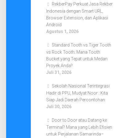
RekberPay Perkuat Jasa Rekber
Indonesia dengan Smart URL,
Browser Extension, dan Aplikasi
Android
Agustus 1, 2026
Standard Tooth vs Tiger Tooth
vs Rock Tooth: Mana Tooth
Bucket yang Tepat untuk Medan
Proyek Anda?
Juli 31, 2026
Sekolah Nasional Terintegrasi
Hadir di PPU, Mudyat Noor : Kita
Siap Jadi Daerah Percontohan
Juli 30, 2026
Door to Door atau Datang ke
Terminal? Mana yang Lebih Efisien
untuk Perjalanan Samarinda–