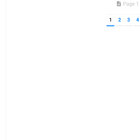
Page 1 
1
2
3
4