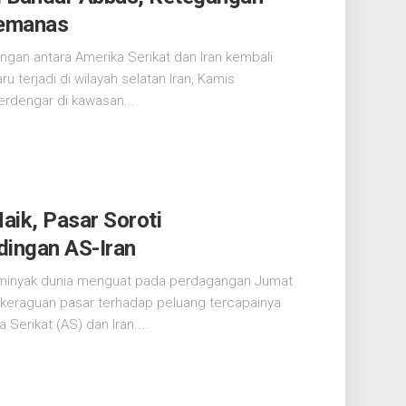
Memanas
ngan antara Amerika Serikat dan Iran kembali
 terjadi di wilayah selatan Iran, Kamis
erdengar di kawasan...
aik, Pasar Soroti
dingan AS-Iran
 minyak dunia menguat pada perdagangan Jumat
 keraguan pasar terhadap peluang tercapainya
Serikat (AS) dan Iran....