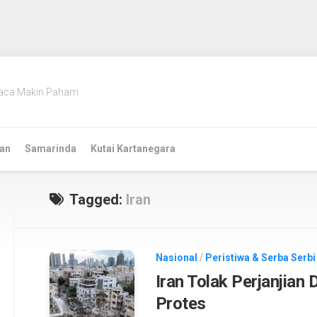
aca Makin Paham
an
Samarinda
Kutai Kartanegara
Tagged:
Iran
Nasional
/
Peristiwa & Serba Serbi
Iran Tolak Perjanjian
Protes