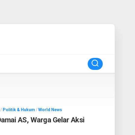
/
Politik & Hukum
/
World News
 Damai AS, Warga Gelar Aksi