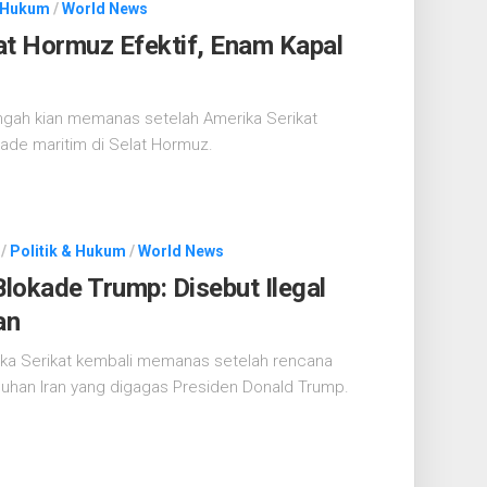
& Hukum
/
World News
at Hormuz Efektif, Enam Kapal
gah kian memanas setelah Amerika Serikat
ade maritim di Selat Hormuz.
/
Politik & Hukum
/
World News
lokade Trump: Disebut Ilegal
an
ika Serikat kembali memanas setelah rencana
uhan Iran yang digagas Presiden Donald Trump.