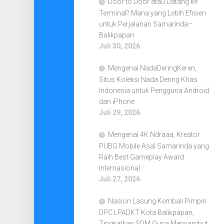
Door to Door atau Datang ke
Terminal? Mana yang Lebih Efisien
untuk Perjalanan Samarinda–
Balikpapan
Juli 30, 2026
Mengenal NadaDeringKeren,
Situs Koleksi Nada Dering Khas
Indonesia untuk Pengguna Android
dan iPhone
Juli 29, 2026
Mengenal 4K Ndraaa, Kreator
PUBG Mobile Asal Samarinda yang
Raih Best Gameplay Award
Internasional
Juli 27, 2026
Nasion Lasung Kembali Pimpin
DPC LPADKT Kota Balikpapan,
Tingkatkan SDM Guna Menyambut