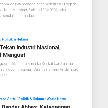
an warga Iran menggelar demonstrasi di depan
i Kota Masyhad, Sabtu (13/6/2026). Aksi
k penolakan terhadap...
/
Politik & Hukum
 Tekan Industri Nasional,
l Menguat
geopolitik antara Amerika Serikat dan Iran mulai
p industri nasional. Salah satu yang terdampak
haan...
erba Serbi
/
Politik & Hukum
/
World News
di Bandar Abbas, Ketegangan