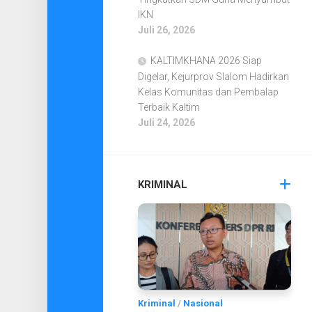
IKN
Juli 26, 2026
KALTIMKHANA 2026 Siap
Digelar, Kejurprov Slalom Hadirkan
Kelas Komunitas dan Pembalap
Terbaik Kaltim
Juli 24, 2026
KRIMINAL
Kriminal
/
Nasional