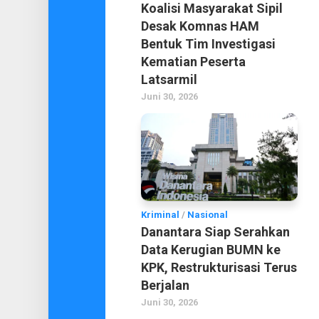
Koalisi Masyarakat Sipil
Desak Komnas HAM
Bentuk Tim Investigasi
Kematian Peserta
Latsarmil
Juni 30, 2026
Kriminal
/
Nasional
Danantara Siap Serahkan
Data Kerugian BUMN ke
KPK, Restrukturisasi Terus
Berjalan
Juni 30, 2026