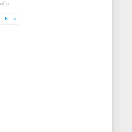
of 5
5
»