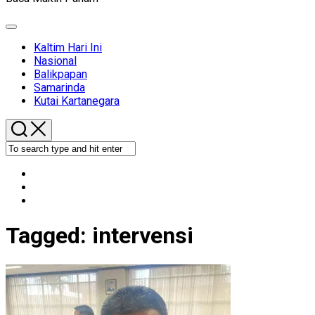
Expand
Menu
Kaltim Hari Ini
Nasional
Balikpapan
Samarinda
Kutai Kartanegara
Tagged:
intervensi