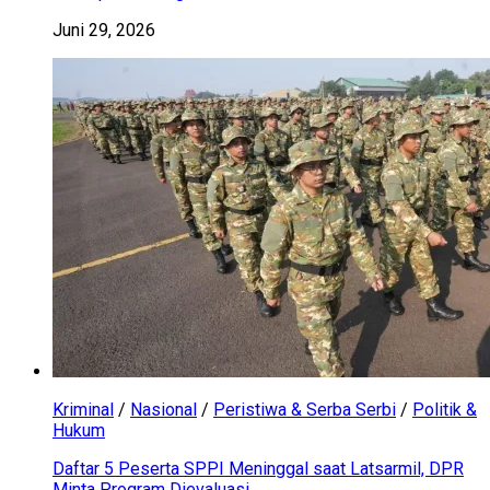
Juni 29, 2026
Kriminal
/
Nasional
/
Peristiwa & Serba Serbi
/
Politik &
Hukum
Daftar 5 Peserta SPPI Meninggal saat Latsarmil, DPR
Minta Program Dievaluasi