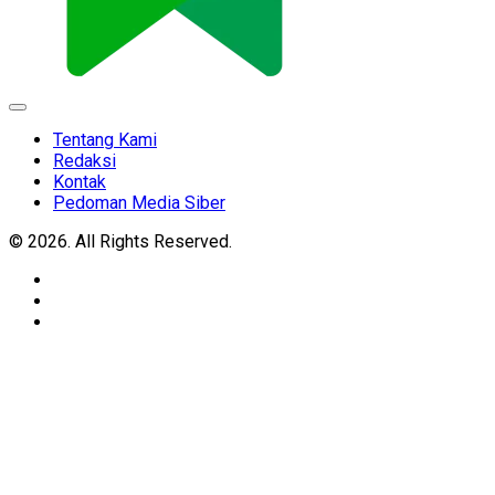
Expand
Menu
Tentang Kami
Redaksi
Kontak
Pedoman Media Siber
© 2026. All Rights Reserved.