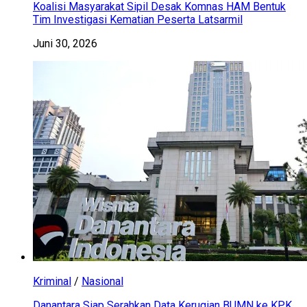
Koalisi Masyarakat Sipil Desak Komnas HAM Bentuk
Tim Investigasi Kematian Peserta Latsarmil
Juni 30, 2026
Kriminal
/
Nasional
Danantara Siap Serahkan Data Kerugian BUMN ke KPK,