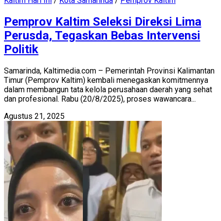
Kaltim Hari Ini
/
Kota Samarinda
/
Pemprov Kaltim
Pemprov Kaltim Seleksi Direksi Lima
Perusda, Tegaskan Bebas Intervensi
Politik
Samarinda, Kaltimedia.com – Pemerintah Provinsi Kalimantan
Timur (Pemprov Kaltim) kembali menegaskan komitmennya
dalam membangun tata kelola perusahaan daerah yang sehat
dan profesional. Rabu (20/8/2025), proses wawancara...
Agustus 21, 2025