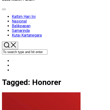
Expand
Menu
Kaltim Hari Ini
Nasional
Balikpapan
Samarinda
Kutai Kartanegara
Tagged:
Honorer