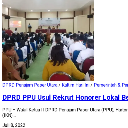
DPRD Penajam Paser Utara
/
Kaltim Hari Ini
/
Pemerintah & Pa
DPRD PPU Usul Rekrut Honorer Lokal Bek
PPU – Wakil Ketua II DPRD Penajam Paser Utara (PPU), Harto
(IKN)....
Juli 8, 2022