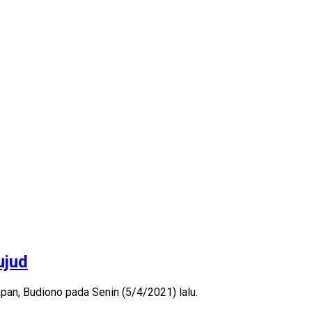
ujud
an, Budiono pada Senin (5/4/2021) lalu.