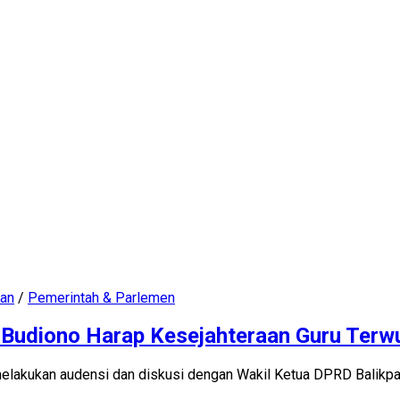
kan
/
Pemerintah & Parlemen
, Budiono Harap Kesejahteraan Guru Terw
lakukan audensi dan diskusi dengan Wakil Ketua DPRD Balikpap