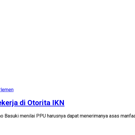
rlemen
erja di Otorita IKN
no Basuki menilai PPU harusnya dapat menerimanya asas manfaa