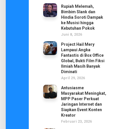
Rupiah Melemah,
Bimbim Slank dan
Hindia Soroti Dampak
ke Musisi hingga
Kebutuhan Pokok
Juni 8, 2026
Project Hail Mery
Lampaui Angka
Fantastis di Box Office
Global, Bukti Film Fiksi
Ilmiah Masih Banyak
Diminati
April 29, 2026
Antusiasme
Masyarakat Meningkat,
MPP Paser Perkuat
Jaringan Internet dan
Siapkan Event Konten
Kreator
Februari 23, 2026