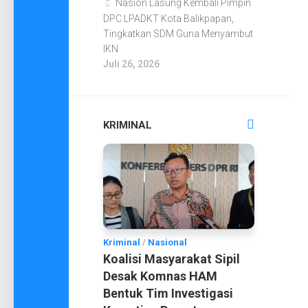
Nasion Lasung Kembali Pimpin
DPC LPADKT Kota Balikpapan,
Tingkatkan SDM Guna Menyambut
IKN
Juli 26, 2026
KRIMINAL
Kriminal
/
Nasional
Koalisi Masyarakat Sipil
Desak Komnas HAM
Bentuk Tim Investigasi