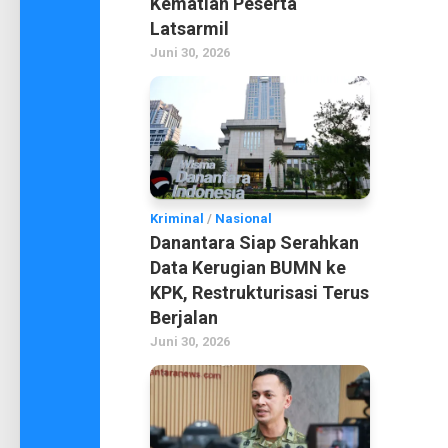
Kematian Peserta
Latsarmil
Juni 30, 2026
Kriminal
/
Nasional
Danantara Siap Serahkan
Data Kerugian BUMN ke
KPK, Restrukturisasi Terus
Berjalan
Juni 30, 2026