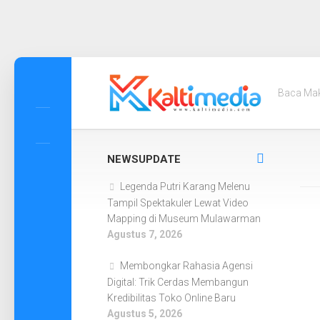
Skip
to
Baca Ma
content
NEWSUPDATE
Legenda Putri Karang Melenu
Tampil Spektakuler Lewat Video
Mapping di Museum Mulawarman
Agustus 7, 2026
Membongkar Rahasia Agensi
Digital: Trik Cerdas Membangun
Kredibilitas Toko Online Baru
Agustus 5, 2026