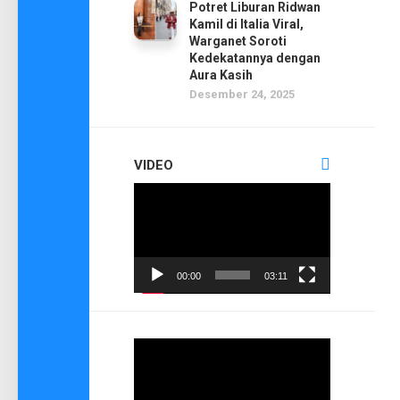
Potret Liburan Ridwan
Kamil di Italia Viral,
Warganet Soroti
Kedekatannya dengan
Aura Kasih
Desember 24, 2025
VIDEO
Pemutar
Video
00:00
03:11
Pemutar
Video