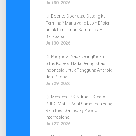
Juli 30, 2026
Door to Door atau Datang ke
Terminal? Mana yang Lebih Efisien
untuk Perjalanan Samarinda–
Balikpapan
Juli 30, 2026
Mengenal NadaDeringKeren,
Situs Koleksi Nada Dering Khas
Indonesia untuk Pengguna Android
dan iPhone
Juli 29, 2026
Mengenal 4K Ndraaa, Kreator
PUBG Mobile Asal Samarinda yang
Raih Best Gameplay Award
Internasional
Juli 27, 2026