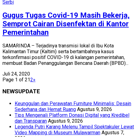
Serbi
Gugus Tugas Covid-19 Masih Bekerja,
Semprot Cairan Disenfektan di Kantor
Pemerintahan
SAMARINDA – Terjadinya transmisi lokal di Ibu Kota
Kalimantan Timur (Kaltim) serta bertambahnya kasus
terkonfirmasi positif COVID-19 di kalangan pemerintahan,
membuat Badan Penanggulangan Bencana Daerah (BPBD)...
Juli 24, 2020
Page 1 of 2
1
2
»
NEWSUPDATE
Keunggulan dan Perawatan Furniture Minimalis: Desain
Sederhana dan Hemat Ruang
Agustus 9, 2026
Tips Mengenali Platform Donasi Digital yang Kredibel
dan Transparan
Agustus 9, 2026
Legenda Putri Karang Melenu Tampil Spektakuler Lewat
Video Mapping di Museum Mulawarman
Agustus 7,