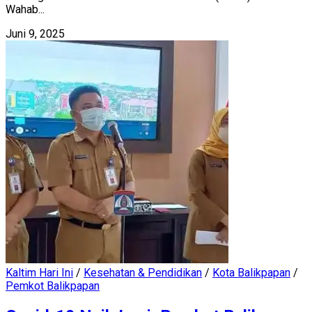
Wahab...
Juni 9, 2025
Kaltim Hari Ini
/
Kesehatan & Pendidikan
/
Kota Balikpapan
/
Pemkot Balikpapan