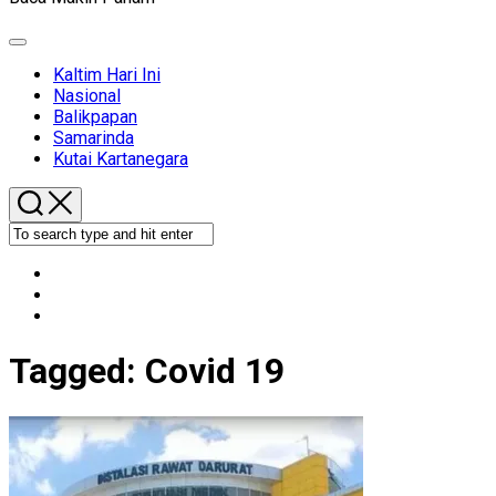
Expand
Menu
Kaltim Hari Ini
Nasional
Balikpapan
Samarinda
Kutai Kartanegara
Tagged:
Covid 19