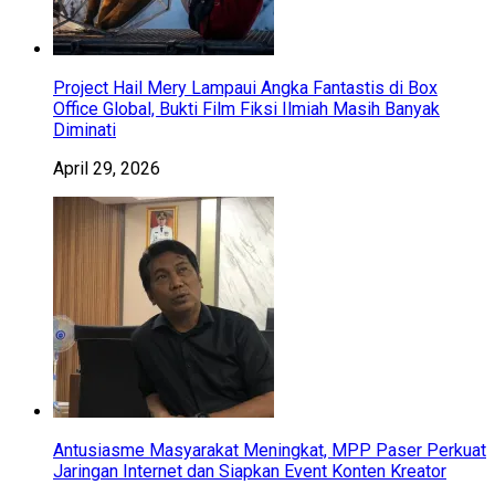
Project Hail Mery Lampaui Angka Fantastis di Box
Office Global, Bukti Film Fiksi Ilmiah Masih Banyak
Diminati
April 29, 2026
Antusiasme Masyarakat Meningkat, MPP Paser Perkuat
Jaringan Internet dan Siapkan Event Konten Kreator