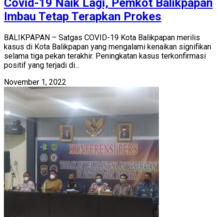
Covid-19 Naik Lagi, Pemkot Balikpapan
Imbau Tetap Terapkan Prokes
BALIKPAPAN – Satgas COVID-19 Kota Balikpapan merilis
kasus di Kota Balikpapan yang mengalami kenaikan signifikan
selama tiga pekan terakhir. Peningkatan kasus terkonfirmasi
positif yang terjadi di...
November 1, 2022