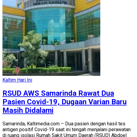
Kaltim Hari Ini
RSUD AWS Samarinda Rawat Dua
Pasien Covid-19, Dugaan Varian Baru
Masih Didalami
Samarinda, Kaltimedia.com – Dua pasien dengan hasil tes
antigen positif Covid-19 saat ini tengah menjalani perawatan
di ruang isolasi Rumah Sakit Umum Daerah (RSUD) Abdoel