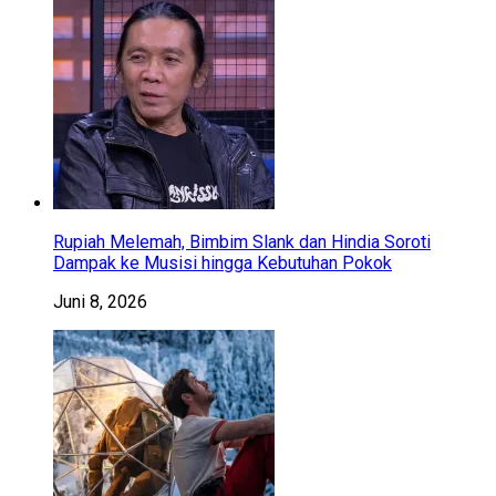
Rupiah Melemah, Bimbim Slank dan Hindia Soroti
Dampak ke Musisi hingga Kebutuhan Pokok
Juni 8, 2026