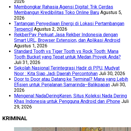
2026
Membongkar Rahasia Agensi Digital: Trik Cerdas
Membangun Kredibilitas Toko Online Baru
Agustus 5,
2026
Tantangan Penyediaan Energi di Lokasi Pertambangan
Terpencil
Agustus 2, 2026
RekberPay Perkuat Jasa Rekber Indonesia dengan
Smart URL, Browser Extension, dan Aplikasi Android
Agustus 1, 2026
Standard Tooth vs Tiger Tooth vs Rock Tooth: Mana
Tooth Bucket yang Tepat untuk Medan Proyek Anda?
Juli 31, 2026
Sekolah Nasional Terintegrasi Hadir di PPU, Mudyat
Noor : Kita Siap Jadi Daerah Percontohan
Juli 30, 2026
Door to Door atau Datang ke Terminal? Mana yang Lebih
Efisien untuk Perjalanan Samarinda–Balikpapan
Juli 30,
2026
Mengenal NadaDeringKeren, Situs Koleksi Nada Dering
Khas Indonesia untuk Pengguna Android dan iPhone
Juli
29, 2026
KRIMINAL