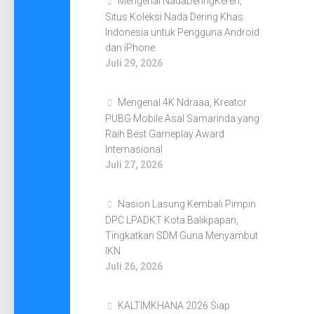
Mengenal NadaDeringKeren,
Situs Koleksi Nada Dering Khas
Indonesia untuk Pengguna Android
dan iPhone
Juli 29, 2026
Mengenal 4K Ndraaa, Kreator
PUBG Mobile Asal Samarinda yang
Raih Best Gameplay Award
Internasional
Juli 27, 2026
Nasion Lasung Kembali Pimpin
DPC LPADKT Kota Balikpapan,
Tingkatkan SDM Guna Menyambut
IKN
Juli 26, 2026
KALTIMKHANA 2026 Siap