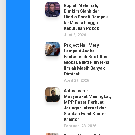
Rupiah Melemah,
Bimbim Slank dan
Hindia Soroti Dampak
ke Musisi hingga
Kebutuhan Pokok
Juni 8, 2026
Project Hail Mery
Lampaui Angka
Fantastis di Box Office
Global, Bukti Film Fiksi
Ilmiah Masih Banyak
Diminati
April 29, 2026
Antusiasme
Masyarakat Meningkat,
MPP Paser Perkuat
Jaringan Internet dan
Siapkan Event Konten
Kreator
Februari 23, 2026