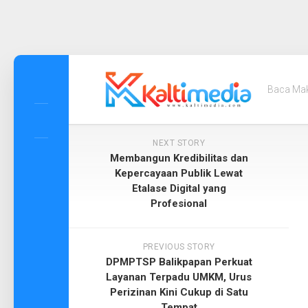
Skip
to
Baca Ma
content
NEXT STORY
Membangun Kredibilitas dan
Kepercayaan Publik Lewat
Etalase Digital yang
Profesional
PREVIOUS STORY
DPMPTSP Balikpapan Perkuat
Layanan Terpadu UMKM, Urus
Perizinan Kini Cukup di Satu
Tempat