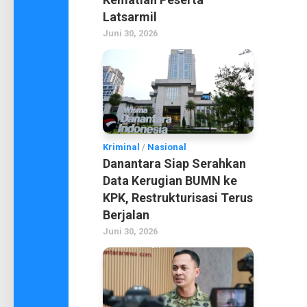
Latsarmil
Juni 30, 2026
Kriminal
/
Nasional
Danantara Siap Serahkan
Data Kerugian BUMN ke
KPK, Restrukturisasi Terus
Berjalan
Juni 30, 2026