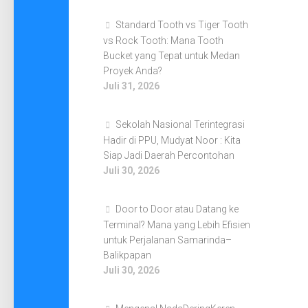
Standard Tooth vs Tiger Tooth
vs Rock Tooth: Mana Tooth
Bucket yang Tepat untuk Medan
Proyek Anda?
Juli 31, 2026
Sekolah Nasional Terintegrasi
Hadir di PPU, Mudyat Noor : Kita
Siap Jadi Daerah Percontohan
Juli 30, 2026
Door to Door atau Datang ke
Terminal? Mana yang Lebih Efisien
untuk Perjalanan Samarinda–
Balikpapan
Juli 30, 2026