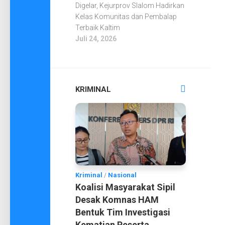
Digelar, Kejurprov Slalom Hadirkan
Kelas Komunitas dan Pembalap
Terbaik Kaltim
Juli 24, 2026
KRIMINAL
Kriminal
/
Nasional
Koalisi Masyarakat Sipil
Desak Komnas HAM
Bentuk Tim Investigasi
Kematian Peserta