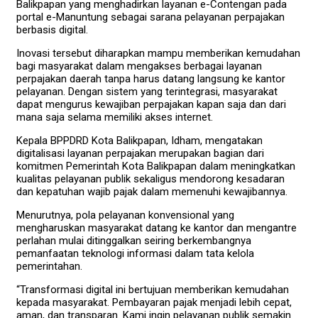
Balikpapan yang menghadirkan layanan e-Contengan pada
portal e-Manuntung sebagai sarana pelayanan perpajakan
berbasis digital.
Inovasi tersebut diharapkan mampu memberikan kemudahan
bagi masyarakat dalam mengakses berbagai layanan
perpajakan daerah tanpa harus datang langsung ke kantor
pelayanan. Dengan sistem yang terintegrasi, masyarakat
dapat mengurus kewajiban perpajakan kapan saja dan dari
mana saja selama memiliki akses internet.
Kepala BPPDRD Kota Balikpapan, Idham, mengatakan
digitalisasi layanan perpajakan merupakan bagian dari
komitmen Pemerintah Kota Balikpapan dalam meningkatkan
kualitas pelayanan publik sekaligus mendorong kesadaran
dan kepatuhan wajib pajak dalam memenuhi kewajibannya.
Menurutnya, pola pelayanan konvensional yang
mengharuskan masyarakat datang ke kantor dan mengantre
perlahan mulai ditinggalkan seiring berkembangnya
pemanfaatan teknologi informasi dalam tata kelola
pemerintahan.
“Transformasi digital ini bertujuan memberikan kemudahan
kepada masyarakat. Pembayaran pajak menjadi lebih cepat,
aman, dan transparan. Kami ingin pelayanan publik semakin