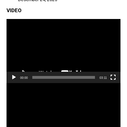
VIDEO
Pemutar
Video
00:00
03:11
Pemutar
Video