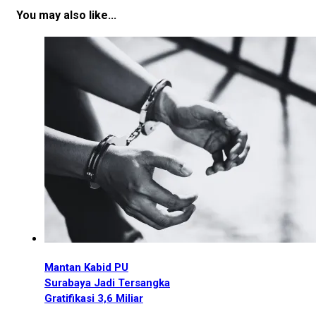
You may also like...
Mantan Kabid PU
Surabaya Jadi Tersangka
Gratifikasi 3,6 Miliar