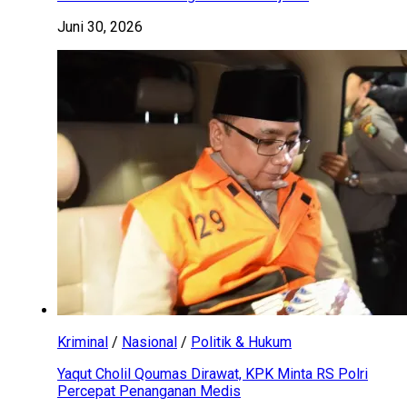
Juni 30, 2026
Kriminal
/
Nasional
/
Politik & Hukum
Yaqut Cholil Qoumas Dirawat, KPK Minta RS Polri
Percepat Penanganan Medis