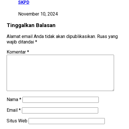
SKPD
November 10, 2024
Tinggalkan Balasan
Alamat email Anda tidak akan dipublikasikan.
Ruas yang
wajib ditandai
*
Komentar
*
Nama
*
Email
*
Situs Web