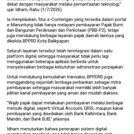
dekat dengan masyarakat melalui pemanfaatan teknologi,”
ujar Idham, Rabu (1/7/2026).
Ia menjelaskan, fitur e-Contengan yang tersedia dalam portal
e-Manuntung tidak hanya melayani pembayaran Pajak Bumi
dan Bangunan Perdesaan dan Perkotaan (PBB-P2), tetapi
juga mendukung berbagai layanan pajak daerah lainnya yang
dikelola BPPRD Kota Balikpapan.
Seluruh layanan tersebut telah terintegrasi dalam satu
platform digital sehingga masyarakat tidak perlu lagi
menggunakan beberapa aplikasi berbeda untuk
menyelesaikan berbagai kebutuhan administrasi perpajakan.
Untuk mendukung kemudahan transaksi, BPPDRD juga
menggandeng sejumlah lembaga perbankan sebagai mitra
pembayaran sehingga masyarakat memiliki lebih banyak
pilihan kanal pembayaran yang aman dan mudah diakses.
“Wajib pajak dapat melakukan pembayaran melalui berbagai
metode digital, seperti Virtual Account, QRIS, maupun kanal
pembayaran yang disediakan oleh Bank Kaltimtara, Bank
Mandiri, dan Bank BJB,” jelasnya.
Idham menuturkan bahwa penerapan sistem digital