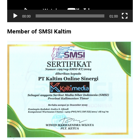
00:00
01:00
Member of SMSI Kaltim