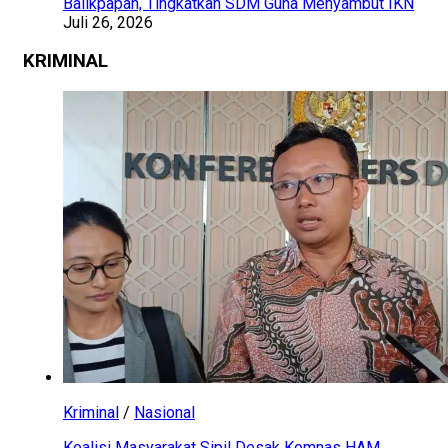
Balikpapan, Tingkatkan SDM Guna Menyambut IKN
Juli 26, 2026
KRIMINAL
Kriminal
/
Nasional
Koalisi Masyarakat Sipil Desak Komnas HAM