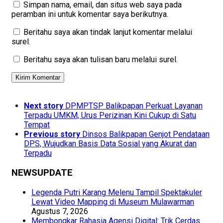
Simpan nama, email, dan situs web saya pada
peramban ini untuk komentar saya berikutnya.
Beritahu saya akan tindak lanjut komentar melalui
surel.
Beritahu saya akan tulisan baru melalui surel.
Next story
DPMPTSP Balikpapan Perkuat Layanan
Terpadu UMKM, Urus Perizinan Kini Cukup di Satu
Tempat
Previous story
Dinsos Balikpapan Genjot Pendataan
DPS, Wujudkan Basis Data Sosial yang Akurat dan
Terpadu
NEWSUPDATE
Legenda Putri Karang Melenu Tampil Spektakuler
Lewat Video Mapping di Museum Mulawarman
Agustus 7, 2026
Membongkar Rahasia Agensi Digital: Trik Cerdas