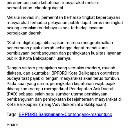
berorientasi pada kebutuhan masyarakat melalui
pemanfaatan teknologi digital.
Melalui inovasi ini, pemerintah berharap tingkat kepercayaan
masyarakat terhadap pelayanan publik dapat terus meningkat
seiring semakin mudahnya akses terhadap layanan
perpajakan daerah.
“Sistem digital juga diharapkan mampu mengoptimalkan
penerimaan pajak daerah sehingga dapat mendukung
pembiayaan pembangunan dan peningkatan kualitas layanan
publik di Kota Balikpapan,” ujarnya.
Dengan sistem perpajakan yang semakin modern, mudah
diakses, dan akuntabel, BPPDRD Kota Balikpapan optimistis
budaya taat pajak di tengah masyarakat akan terus tumbuh.
Pada saat yang sama, peningkatan kepatuhan wajib pajak
diharapkan mampu memperkuat Pendapatan Asli Daerah
(PAD) sebagai salah satu sumber utama pembiayaan
pembangunan dan peningkatan kesejahteraan masyarakat di
Kota Balikpapan. (mang/Adv Diskominfo Balikpapan)
Tags:
BPPDRD Balikpapan
e-Contengan
e-manuntung
Share