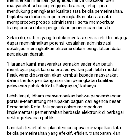
memberikan manfaat yang tidak hanya dirasakan oleh
masyarakat sebagai pengguna layanan, tetapi juga
mendukung peningkatan kualitas tata kelola pemerintahan.
Digitalisasi dinilai mampu meningkatkan akurasi data,
mempercepat proses administrasi, serta memperkuat
transparansi dalam pengelolaan penerimaan daerah.
Selain itu, sistem yang terdokumentasi secara elektronik juga
dapat meminimalkan potensi kesalahan administrasi
sekaligus meningkatkan efisiensi dalam pengelolaan data
perpajakan daerah.
“Harapan kami, masyarakat semakin sadar dan patuh
membayar pajak karena prosesnya kini jauh lebih mudah.
Pajak yang dibayarkan akan kembali kepada masyarakat
dalam bentuk pembangunan dan peningkatan kualitas
pelayanan publik di Kota Balikpapan,” katanya.
Lebih lanjut, Idham menyampaikan bahwa pengembangan
portal e-Manuntung merupakan bagian dari agenda besar
Pemerintah Kota Balikpapan dalam memperluas
implementasi pemerintahan berbasis elektronik di berbagai
sektor pelayanan publik.
Langkah tersebut sejalan dengan upaya mewujudkan tata
kelola pemerintahan yang efektif, efisien, transparan, dan