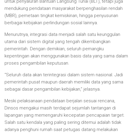
untuk penyaluran Bantuan Langsung Tunai (BLT), tetapi juga
mendukung pendataan masyarakat berpenghasilan rendah
(MBR), pemetaan tingkat kemiskinan, hingga penyusunan
berbagai kebijakan perlindungan sosial lainnya.
Menurutnya, integrasi data menjadi salah satu keunggulan
utama dari sistem digital yang tengah dikembangkan
pemerintah. Dengan demikian, seluruh pemangku
kepentingan akan menggunakan basis data yang sama dalam
proses pengambilan keputusan.
“Seluruh data akan terintegrasi dalam sistem nasional. Jadi
pemerintah pusat maupun daerah memiliki data yang sama
sebagai dasar pengambilan kebijakan,” jelasnya.
Meski pelaksanaan pendataan berjalan sesuai rencana,
Dinsos mengakui masih terdapat sejumlah tantangan di
lapangan yang memengaruhi kecepatan pencapaian target.
Salah satu kendala yang paling sering ditemui adalah tidak
adanya penghuni rumah saat petugas datang melakukan