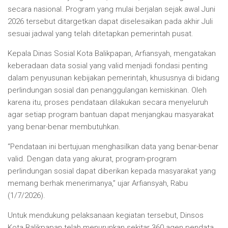
secara nasional. Program yang mulai berjalan sejak awal Juni
2026 tersebut ditargetkan dapat diselesaikan pada akhir Juli
sesuai jadwal yang telah ditetapkan pemerintah pusat.
Kepala Dinas Sosial Kota Balikpapan, Arfiansyah, mengatakan
keberadaan data sosial yang valid menjadi fondasi penting
dalam penyusunan kebijakan pemerintah, khususnya di bidang
perlindungan sosial dan penanggulangan kemiskinan. Oleh
karena itu, proses pendataan dilakukan secara menyeluruh
agar setiap program bantuan dapat menjangkau masyarakat
yang benar-benar membutuhkan.
“Pendataan ini bertujuan menghasilkan data yang benar-benar
valid. Dengan data yang akurat, program-program
perlindungan sosial dapat diberikan kepada masyarakat yang
memang berhak menerimanya,” ujar Arfiansyah, Rabu
(1/7/2026).
Untuk mendukung pelaksanaan kegiatan tersebut, Dinsos
Kota Balikpapan telah menurunkan sekitar 360 agen pendata