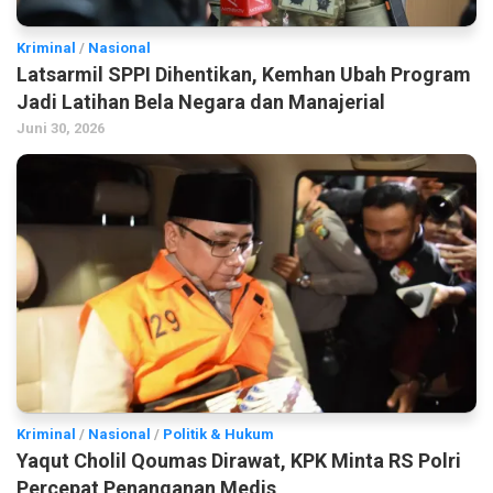
Kriminal
/
Nasional
Latsarmil SPPI Dihentikan, Kemhan Ubah Program
Jadi Latihan Bela Negara dan Manajerial
Juni 30, 2026
Kriminal
/
Nasional
/
Politik & Hukum
Yaqut Cholil Qoumas Dirawat, KPK Minta RS Polri
Percepat Penanganan Medis