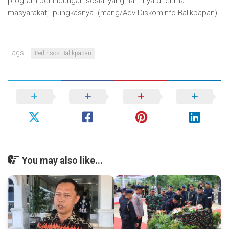
program perlindungan sosial yang nantinya diterima
masyarakat,” pungkasnya. (mang/Adv Diskominfo Balikpapan)
Tags:
Perlinsos Balikpapan
You may also like...