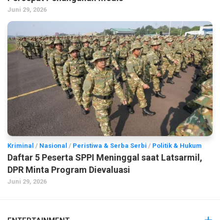
Juni 29, 2026
Kriminal
/
Nasional
/
Peristiwa & Serba Serbi
/
Politik & Hukum
Daftar 5 Peserta SPPI Meninggal saat Latsarmil,
DPR Minta Program Dievaluasi
Juni 29, 2026