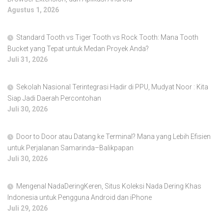
Agustus 1, 2026
Standard Tooth vs Tiger Tooth vs Rock Tooth: Mana Tooth
Bucket yang Tepat untuk Medan Proyek Anda?
Juli 31, 2026
Sekolah Nasional Terintegrasi Hadir di PPU, Mudyat Noor : Kita
Siap Jadi Daerah Percontohan
Juli 30, 2026
Door to Door atau Datang ke Terminal? Mana yang Lebih Efisien
untuk Perjalanan Samarinda–Balikpapan
Juli 30, 2026
Mengenal NadaDeringKeren, Situs Koleksi Nada Dering Khas
Indonesia untuk Pengguna Android dan iPhone
Juli 29, 2026