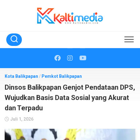
Skip
to
content
Kota Balikpapan
/
Pemkot Balikpapan
Dinsos Balikpapan Genjot Pendataan DPS,
Wujudkan Basis Data Sosial yang Akurat
dan Terpadu
Juli 1, 2026