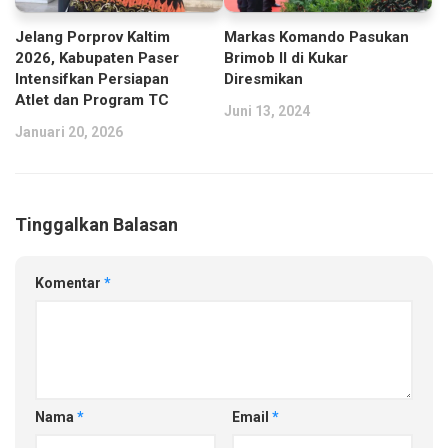
Jelang Porprov Kaltim
Markas Komando Pasukan
2026, Kabupaten Paser
Brimob II di Kukar
Intensifkan Persiapan
Diresmikan
Atlet dan Program TC
Juni 13, 2024
Januari 20, 2026
Tinggalkan Balasan
Komentar
*
Nama
*
Email
*