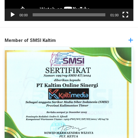
00:00
01:00
Member of SMSI Kaltim