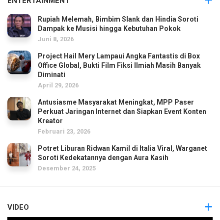
ENTERTAINMENT
Rupiah Melemah, Bimbim Slank dan Hindia Soroti
Dampak ke Musisi hingga Kebutuhan Pokok
Juni 8, 2026
Project Hail Mery Lampaui Angka Fantastis di Box
Office Global, Bukti Film Fiksi Ilmiah Masih Banyak
Diminati
April 29, 2026
Antusiasme Masyarakat Meningkat, MPP Paser
Perkuat Jaringan Internet dan Siapkan Event Konten
Kreator
Februari 23, 2026
Potret Liburan Ridwan Kamil di Italia Viral, Warganet
Soroti Kedekatannya dengan Aura Kasih
Desember 24, 2025
VIDEO