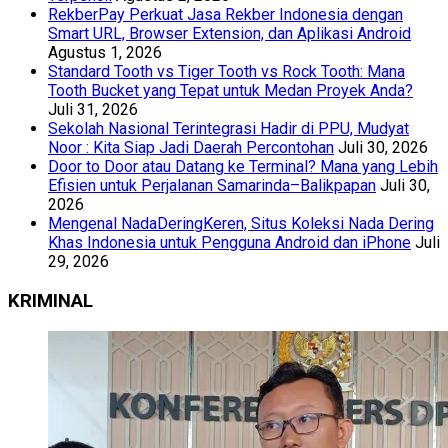
RekberPay Perkuat Jasa Rekber Indonesia dengan
Smart URL, Browser Extension, dan Aplikasi Android
Agustus 1, 2026
Standard Tooth vs Tiger Tooth vs Rock Tooth: Mana
Tooth Bucket yang Tepat untuk Medan Proyek Anda?
Juli 31, 2026
Sekolah Nasional Terintegrasi Hadir di PPU, Mudyat
Noor : Kita Siap Jadi Daerah Percontohan
Juli 30, 2026
Door to Door atau Datang ke Terminal? Mana yang Lebih
Efisien untuk Perjalanan Samarinda–Balikpapan
Juli 30,
2026
Mengenal NadaDeringKeren, Situs Koleksi Nada Dering
Khas Indonesia untuk Pengguna Android dan iPhone
Juli
29, 2026
KRIMINAL