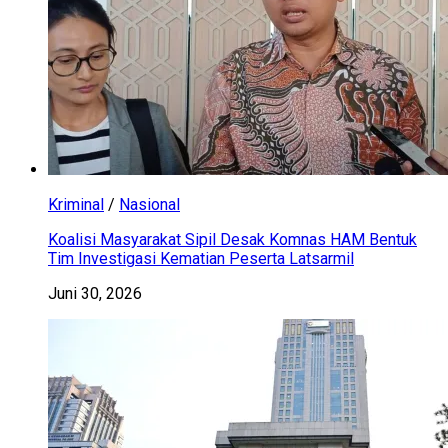
Kriminal
/
Nasional
Koalisi Masyarakat Sipil Desak Komnas HAM Bentuk
Tim Investigasi Kematian Peserta Latsarmil
Juni 30, 2026