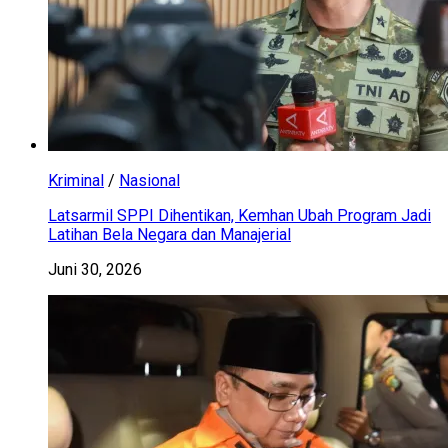
Kriminal
/
Nasional
Latsarmil SPPI Dihentikan, Kemhan Ubah Program Jadi
Latihan Bela Negara dan Manajerial
Juni 30, 2026