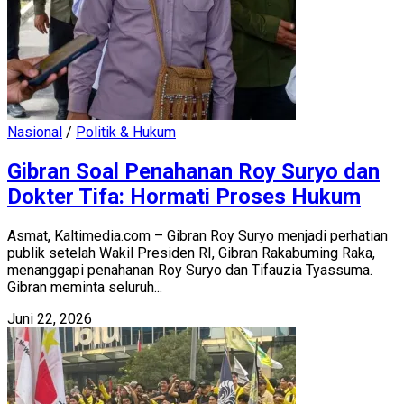
Nasional
/
Politik & Hukum
Gibran Soal Penahanan Roy Suryo dan
Dokter Tifa: Hormati Proses Hukum
Asmat, Kaltimedia.com – Gibran Roy Suryo menjadi perhatian
publik setelah Wakil Presiden RI, Gibran Rakabuming Raka,
menanggapi penahanan Roy Suryo dan Tifauzia Tyassuma.
Gibran meminta seluruh...
Juni 22, 2026