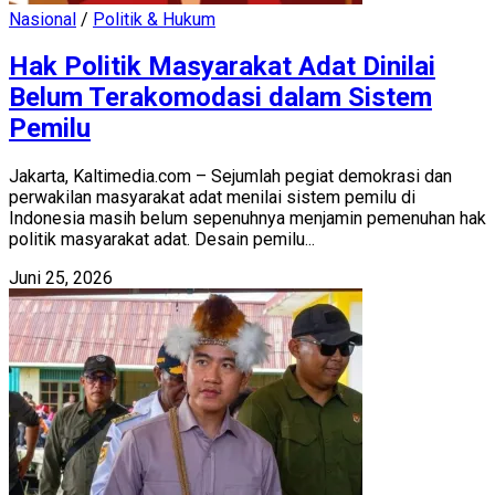
Nasional
/
Politik & Hukum
Hak Politik Masyarakat Adat Dinilai
Belum Terakomodasi dalam Sistem
Pemilu
Jakarta, Kaltimedia.com – Sejumlah pegiat demokrasi dan
perwakilan masyarakat adat menilai sistem pemilu di
Indonesia masih belum sepenuhnya menjamin pemenuhan hak
politik masyarakat adat. Desain pemilu...
Juni 25, 2026