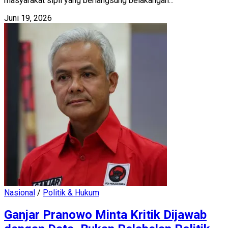
masyarakat sipil yang berlangsung belakangan...
Juni 19, 2026
Nasional
/
Politik & Hukum
Ganjar Pranowo Minta Kritik Dijawab