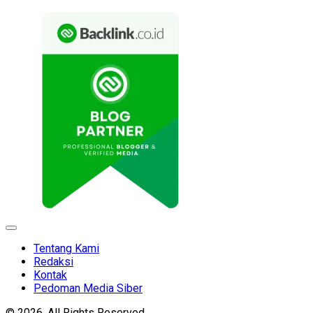
Expand
Menu
Tentang Kami
Redaksi
Kontak
Pedoman Media Siber
© 2026. All Rights Reserved.