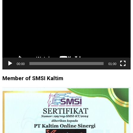
Video
00:00
01:00
Member of SMSI Kaltim