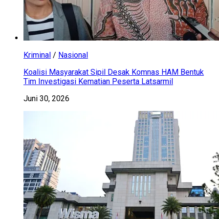
Kriminal
/
Nasional
Koalisi Masyarakat Sipil Desak Komnas HAM Bentuk
Tim Investigasi Kematian Peserta Latsarmil
Juni 30, 2026