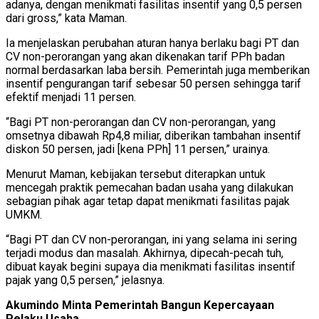
adanya, dengan menikmati fasilitas insentif yang 0,5 persen
dari gross,” kata Maman.
Ia menjelaskan perubahan aturan hanya berlaku bagi PT dan
CV non-perorangan yang akan dikenakan tarif PPh badan
normal berdasarkan laba bersih. Pemerintah juga memberikan
insentif pengurangan tarif sebesar 50 persen sehingga tarif
efektif menjadi 11 persen.
“Bagi PT non-perorangan dan CV non-perorangan, yang
omsetnya dibawah Rp4,8 miliar, diberikan tambahan insentif
diskon 50 persen, jadi [kena PPh] 11 persen,” urainya.
Menurut Maman, kebijakan tersebut diterapkan untuk
mencegah praktik pemecahan badan usaha yang dilakukan
sebagian pihak agar tetap dapat menikmati fasilitas pajak
UMKM.
“Bagi PT dan CV non-perorangan, ini yang selama ini sering
terjadi modus dan masalah. Akhirnya, dipecah-pecah tuh,
dibuat kayak begini supaya dia menikmati fasilitas insentif
pajak yang 0,5 persen,” jelasnya.
Akumindo Minta Pemerintah Bangun Kepercayaan
Pelaku Usaha