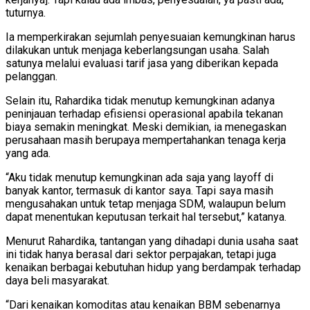
tuturnya.
Ia memperkirakan sejumlah penyesuaian kemungkinan harus
dilakukan untuk menjaga keberlangsungan usaha. Salah
satunya melalui evaluasi tarif jasa yang diberikan kepada
pelanggan.
Selain itu, Rahardika tidak menutup kemungkinan adanya
peninjauan terhadap efisiensi operasional apabila tekanan
biaya semakin meningkat. Meski demikian, ia menegaskan
perusahaan masih berupaya mempertahankan tenaga kerja
yang ada.
“Aku tidak menutup kemungkinan ada saja yang layoff di
banyak kantor, termasuk di kantor saya. Tapi saya masih
mengusahakan untuk tetap menjaga SDM, walaupun belum
dapat menentukan keputusan terkait hal tersebut,” katanya.
Menurut Rahardika, tantangan yang dihadapi dunia usaha saat
ini tidak hanya berasal dari sektor perpajakan, tetapi juga
kenaikan berbagai kebutuhan hidup yang berdampak terhadap
daya beli masyarakat.
“Dari kenaikan komoditas atau kenaikan BBM sebenarnya