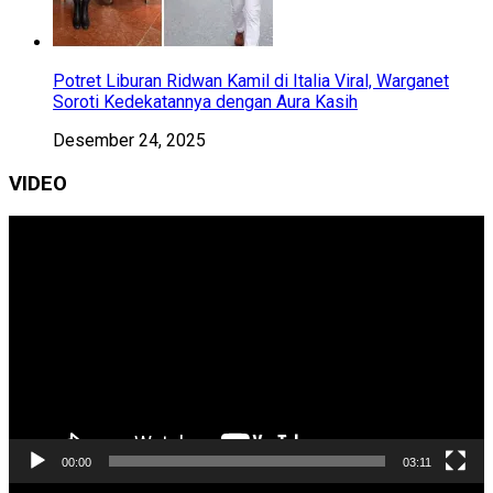
Potret Liburan Ridwan Kamil di Italia Viral, Warganet
Soroti Kedekatannya dengan Aura Kasih
Desember 24, 2025
VIDEO
Pemutar
Video
00:00
03:11
Pemutar