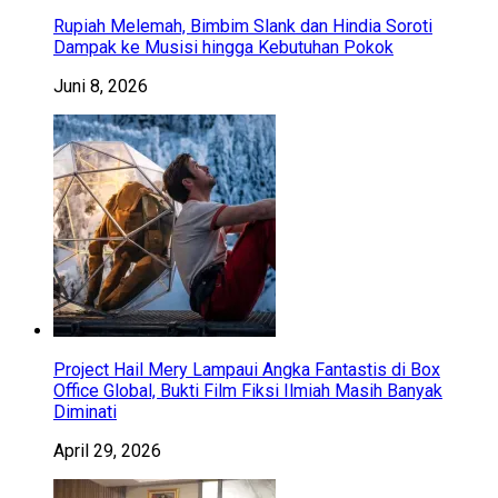
Rupiah Melemah, Bimbim Slank dan Hindia Soroti
Dampak ke Musisi hingga Kebutuhan Pokok
Juni 8, 2026
Project Hail Mery Lampaui Angka Fantastis di Box
Office Global, Bukti Film Fiksi Ilmiah Masih Banyak
Diminati
April 29, 2026