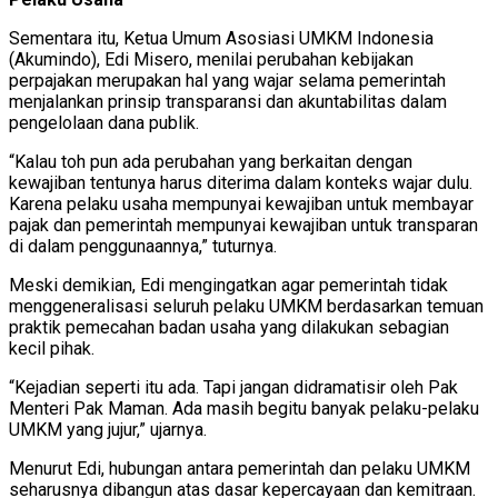
Sementara itu, Ketua Umum Asosiasi UMKM Indonesia
(Akumindo), Edi Misero, menilai perubahan kebijakan
perpajakan merupakan hal yang wajar selama pemerintah
menjalankan prinsip transparansi dan akuntabilitas dalam
pengelolaan dana publik.
“Kalau toh pun ada perubahan yang berkaitan dengan
kewajiban tentunya harus diterima dalam konteks wajar dulu.
Karena pelaku usaha mempunyai kewajiban untuk membayar
pajak dan pemerintah mempunyai kewajiban untuk transparan
di dalam penggunaannya,” tuturnya.
Meski demikian, Edi mengingatkan agar pemerintah tidak
menggeneralisasi seluruh pelaku UMKM berdasarkan temuan
praktik pemecahan badan usaha yang dilakukan sebagian
kecil pihak.
“Kejadian seperti itu ada. Tapi jangan didramatisir oleh Pak
Menteri Pak Maman. Ada masih begitu banyak pelaku-pelaku
UMKM yang jujur,” ujarnya.
Menurut Edi, hubungan antara pemerintah dan pelaku UMKM
seharusnya dibangun atas dasar kepercayaan dan kemitraan.