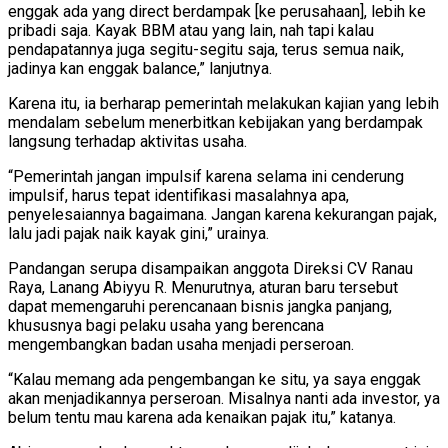
enggak ada yang direct berdampak [ke perusahaan], lebih ke
pribadi saja. Kayak BBM atau yang lain, nah tapi kalau
pendapatannya juga segitu-segitu saja, terus semua naik,
jadinya kan enggak balance,” lanjutnya.
Karena itu, ia berharap pemerintah melakukan kajian yang lebih
mendalam sebelum menerbitkan kebijakan yang berdampak
langsung terhadap aktivitas usaha.
“Pemerintah jangan impulsif karena selama ini cenderung
impulsif, harus tepat identifikasi masalahnya apa,
penyelesaiannya bagaimana. Jangan karena kekurangan pajak,
lalu jadi pajak naik kayak gini,” urainya.
Pandangan serupa disampaikan anggota Direksi CV Ranau
Raya, Lanang Abiyyu R. Menurutnya, aturan baru tersebut
dapat memengaruhi perencanaan bisnis jangka panjang,
khususnya bagi pelaku usaha yang berencana
mengembangkan badan usaha menjadi perseroan.
“Kalau memang ada pengembangan ke situ, ya saya enggak
akan menjadikannya perseroan. Misalnya nanti ada investor, ya
belum tentu mau karena ada kenaikan pajak itu,” katanya.