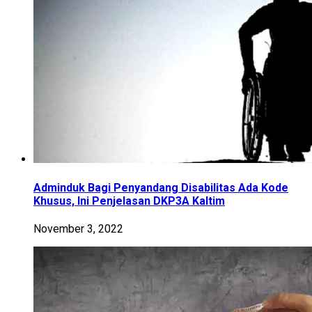
Adminduk Bagi Penyandang Disabilitas Ada Kode
Khusus, Ini Penjelasan DKP3A Kaltim
November 3, 2022