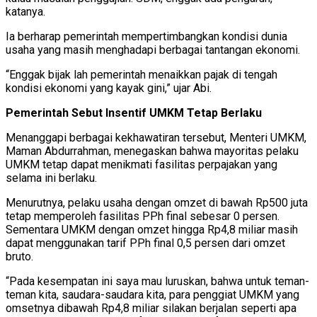
katanya.
Ia berharap pemerintah mempertimbangkan kondisi dunia
usaha yang masih menghadapi berbagai tantangan ekonomi.
“Enggak bijak lah pemerintah menaikkan pajak di tengah
kondisi ekonomi yang kayak gini,” ujar Abi.
Pemerintah Sebut Insentif UMKM Tetap Berlaku
Menanggapi berbagai kekhawatiran tersebut, Menteri UMKM,
Maman Abdurrahman, menegaskan bahwa mayoritas pelaku
UMKM tetap dapat menikmati fasilitas perpajakan yang
selama ini berlaku.
Menurutnya, pelaku usaha dengan omzet di bawah Rp500 juta
tetap memperoleh fasilitas PPh final sebesar 0 persen.
Sementara UMKM dengan omzet hingga Rp4,8 miliar masih
dapat menggunakan tarif PPh final 0,5 persen dari omzet
bruto.
“Pada kesempatan ini saya mau luruskan, bahwa untuk teman-
teman kita, saudara-saudara kita, para penggiat UMKM yang
omsetnya dibawah Rp4,8 miliar silakan berjalan seperti apa