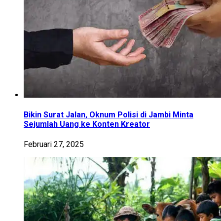
Bikin Surat Jalan, Oknum Polisi di Jambi Minta
Sejumlah Uang ke Konten Kreator
Februari 27, 2025