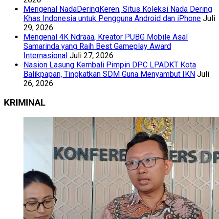
Mengenal NadaDeringKeren, Situs Koleksi Nada Dering
Khas Indonesia untuk Pengguna Android dan iPhone
Juli
29, 2026
Mengenal 4K Ndraaa, Kreator PUBG Mobile Asal
Samarinda yang Raih Best Gameplay Award
Internasional
Juli 27, 2026
Nasion Lasung Kembali Pimpin DPC LPADKT Kota
Balikpapan, Tingkatkan SDM Guna Menyambut IKN
Juli
26, 2026
KRIMINAL