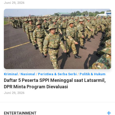
Juni 29, 2026
Kriminal
/
Nasional
/
Peristiwa & Serba Serbi
/
Politik & Hukum
Daftar 5 Peserta SPPI Meninggal saat Latsarmil,
DPR Minta Program Dievaluasi
Juni 29, 2026
ENTERTAINMENT