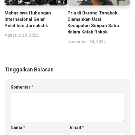
Mahasiswa Hubungan
Pria di Barong Tongkok
Internasional Gelar
Diamankan Usai
Pelatihan Jurnalistik
Kedapatan Simpan Sabu
dalam Kotak Rokok
Agustus 29, 2022
Desember 18, 2022
Tinggalkan Balasan
Komentar
*
Nama
*
Email
*