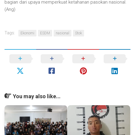
bagian dari upaya memperkuat ketahanan pasokan nasional.
(Ang)
Tags:
Ekonomi
ESDM
nasional
Stok
You may also like...