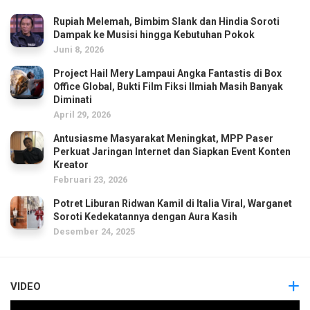
Rupiah Melemah, Bimbim Slank dan Hindia Soroti
Dampak ke Musisi hingga Kebutuhan Pokok
Juni 8, 2026
Project Hail Mery Lampaui Angka Fantastis di Box
Office Global, Bukti Film Fiksi Ilmiah Masih Banyak
Diminati
April 29, 2026
Antusiasme Masyarakat Meningkat, MPP Paser
Perkuat Jaringan Internet dan Siapkan Event Konten
Kreator
Februari 23, 2026
Potret Liburan Ridwan Kamil di Italia Viral, Warganet
Soroti Kedekatannya dengan Aura Kasih
Desember 24, 2025
VIDEO
Pemutar