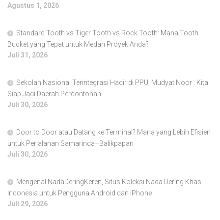
Agustus 1, 2026
Standard Tooth vs Tiger Tooth vs Rock Tooth: Mana Tooth
Bucket yang Tepat untuk Medan Proyek Anda?
Juli 31, 2026
Sekolah Nasional Terintegrasi Hadir di PPU, Mudyat Noor : Kita
Siap Jadi Daerah Percontohan
Juli 30, 2026
Door to Door atau Datang ke Terminal? Mana yang Lebih Efisien
untuk Perjalanan Samarinda–Balikpapan
Juli 30, 2026
Mengenal NadaDeringKeren, Situs Koleksi Nada Dering Khas
Indonesia untuk Pengguna Android dan iPhone
Juli 29, 2026