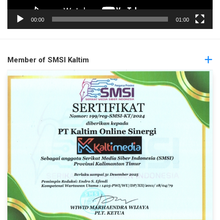
00:00
01:00
Member of SMSI Kaltim