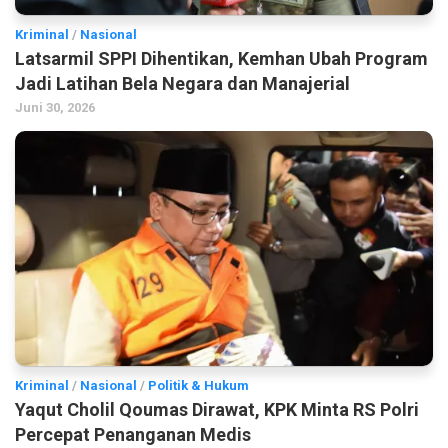
Kriminal
/
Nasional
Latsarmil SPPI Dihentikan, Kemhan Ubah Program
Jadi Latihan Bela Negara dan Manajerial
Juni 30, 2026
Kriminal
/
Nasional
/
Politik & Hukum
Yaqut Cholil Qoumas Dirawat, KPK Minta RS Polri
Percepat Penanganan Medis