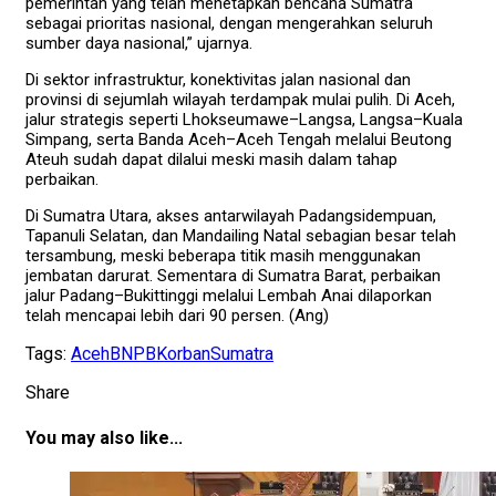
pemerintah yang telah menetapkan bencana Sumatra
sebagai prioritas nasional, dengan mengerahkan seluruh
sumber daya nasional,” ujarnya.
Di sektor infrastruktur, konektivitas jalan nasional dan
provinsi di sejumlah wilayah terdampak mulai pulih. Di Aceh,
jalur strategis seperti Lhokseumawe–Langsa, Langsa–Kuala
Simpang, serta Banda Aceh–Aceh Tengah melalui Beutong
Ateuh sudah dapat dilalui meski masih dalam tahap
perbaikan.
Di Sumatra Utara, akses antarwilayah Padangsidempuan,
Tapanuli Selatan, dan Mandailing Natal sebagian besar telah
tersambung, meski beberapa titik masih menggunakan
jembatan darurat. Sementara di Sumatra Barat, perbaikan
jalur Padang–Bukittinggi melalui Lembah Anai dilaporkan
telah mencapai lebih dari 90 persen. (Ang)
Tags:
Aceh
BNPB
Korban
Sumatra
Share
You may also like...