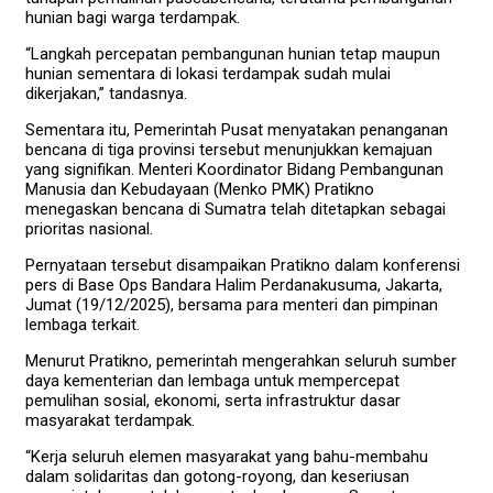
hunian bagi warga terdampak.
“Langkah percepatan pembangunan hunian tetap maupun
hunian sementara di lokasi terdampak sudah mulai
dikerjakan,” tandasnya.
Sementara itu, Pemerintah Pusat menyatakan penanganan
bencana di tiga provinsi tersebut menunjukkan kemajuan
yang signifikan. Menteri Koordinator Bidang Pembangunan
Manusia dan Kebudayaan (Menko PMK) Pratikno
menegaskan bencana di Sumatra telah ditetapkan sebagai
prioritas nasional.
Pernyataan tersebut disampaikan Pratikno dalam konferensi
pers di Base Ops Bandara Halim Perdanakusuma, Jakarta,
Jumat (19/12/2025), bersama para menteri dan pimpinan
lembaga terkait.
Menurut Pratikno, pemerintah mengerahkan seluruh sumber
daya kementerian dan lembaga untuk mempercepat
pemulihan sosial, ekonomi, serta infrastruktur dasar
masyarakat terdampak.
“Kerja seluruh elemen masyarakat yang bahu-membahu
dalam solidaritas dan gotong-royong, dan keseriusan