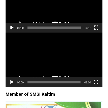
00:00
03:11
Pemutar
Video
00:00
01:00
Member of SMSI Kaltim