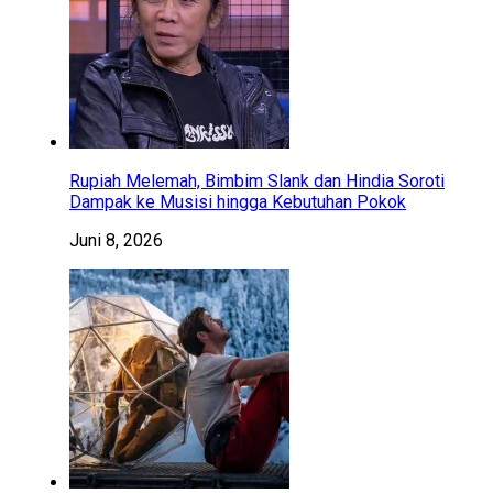
Rupiah Melemah, Bimbim Slank dan Hindia Soroti
Dampak ke Musisi hingga Kebutuhan Pokok
Juni 8, 2026