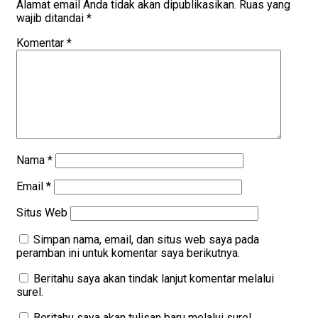
Alamat email Anda tidak akan dipublikasikan.
Ruas yang
wajib ditandai
*
Komentar
*
Nama
*
Email
*
Situs Web
Simpan nama, email, dan situs web saya pada
peramban ini untuk komentar saya berikutnya.
Beritahu saya akan tindak lanjut komentar melalui
surel.
Beritahu saya akan tulisan baru melalui surel.