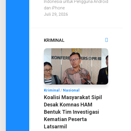
Indonesia untuk Pengguna Android
dan iPhone
Juli 29, 2026
KRIMINAL
Kriminal
/
Nasional
Koalisi Masyarakat Sipil
Desak Komnas HAM
Bentuk Tim Investigasi
Kematian Peserta
Latsarmil