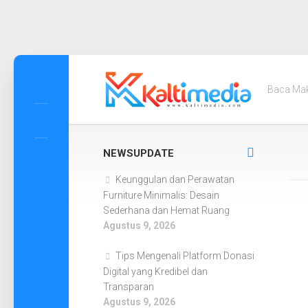
Skip
to
Baca Ma
content
NEWSUPDATE
Keunggulan dan Perawatan
Furniture Minimalis: Desain
Sederhana dan Hemat Ruang
Agustus 9, 2026
Tips Mengenali Platform Donasi
Digital yang Kredibel dan
Transparan
Agustus 9, 2026