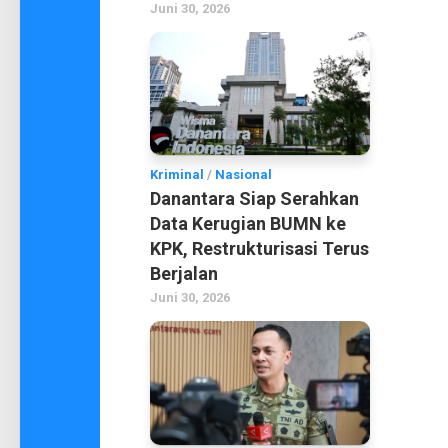
Juni 30, 2026
Kriminal
/
Nasional
Danantara Siap Serahkan
Data Kerugian BUMN ke
KPK, Restrukturisasi Terus
Berjalan
Juni 30, 2026