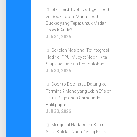
Standard Tooth vs Tiger Tooth
vs Rock Tooth: Mana Tooth
Bucket yang Tepat untuk Medan
Proyek Anda?
Juli 31, 2026
Sekolah Nasional Terintegrasi
Hadir di PPU, Mudyat Noor : Kita
Siap Jadi Daerah Percontohan
Juli 30, 2026
Door to Door atau Datang ke
Terminal? Mana yang Lebih Efisien
untuk Perjalanan Samarinda–
Balikpapan
Juli 30, 2026
Mengenal NadaDeringKeren,
Situs Koleksi Nada Dering Khas