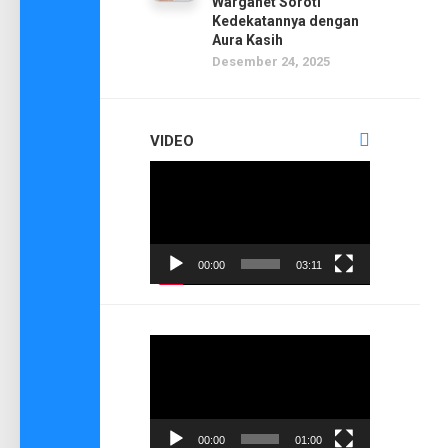
Warganet Soroti
Kedekatannya dengan
Aura Kasih
Desember 24, 2025
VIDEO
Pemutar
Video
00:00
03:11
Pemutar
Video
00:00
01:00