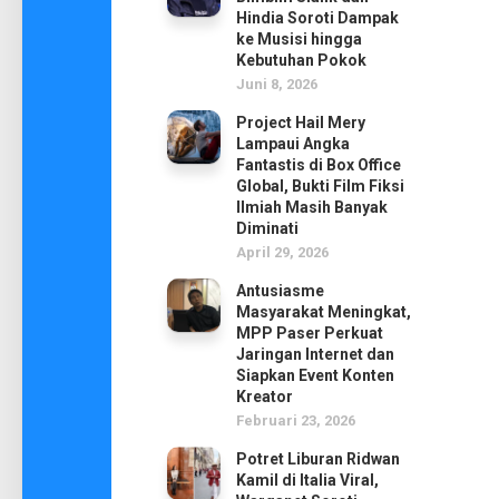
Hindia Soroti Dampak
ke Musisi hingga
Kebutuhan Pokok
Juni 8, 2026
Project Hail Mery
Lampaui Angka
Fantastis di Box Office
Global, Bukti Film Fiksi
Ilmiah Masih Banyak
Diminati
April 29, 2026
Antusiasme
Masyarakat Meningkat,
MPP Paser Perkuat
Jaringan Internet dan
Siapkan Event Konten
Kreator
Februari 23, 2026
Potret Liburan Ridwan
Kamil di Italia Viral,