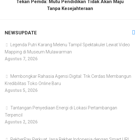
Tekan Pemda: Mutu Pendidikan Tidak Akan Maju
Tanpa Kesejahteraan
NEWSUPDATE
Legenda Putri Karang Melenu Tampil Spektakuler Lewat Video
Mapping di Museum Mulawarman
Agustus 7, 2026
Membongkar Rahasia Agensi Digital: Trik Cerdas Membangun
Kredibilitas Toko Online Baru
Agustus 5, 2026
Tantangan Penyediaan Energi di Lokasi Pertambangan
Terpencil
Agustus 2, 2026
RekberPay Perkuat Jasa Rekber Indonesia dengan Smart URL,