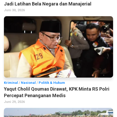
Jadi Latihan Bela Negara dan Manajerial
Juni 30, 2026
Kriminal
/
Nasional
/
Politik & Hukum
Yaqut Cholil Qoumas Dirawat, KPK Minta RS Polri
Percepat Penanganan Medis
Juni 29, 2026