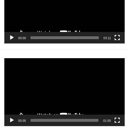
00:00
03:11
Pemutar
Video
00:00
01:00