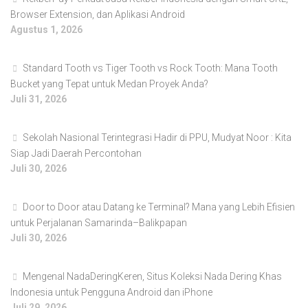
Browser Extension, dan Aplikasi Android
Agustus 1, 2026
Standard Tooth vs Tiger Tooth vs Rock Tooth: Mana Tooth
Bucket yang Tepat untuk Medan Proyek Anda?
Juli 31, 2026
Sekolah Nasional Terintegrasi Hadir di PPU, Mudyat Noor : Kita
Siap Jadi Daerah Percontohan
Juli 30, 2026
Door to Door atau Datang ke Terminal? Mana yang Lebih Efisien
untuk Perjalanan Samarinda–Balikpapan
Juli 30, 2026
Mengenal NadaDeringKeren, Situs Koleksi Nada Dering Khas
Indonesia untuk Pengguna Android dan iPhone
Juli 29, 2026