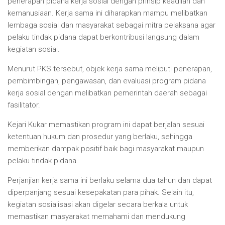
penerapan pidana kerja sosial dengan prinsip keadilan dan
kemanusiaan. Kerja sama ini diharapkan mampu melibatkan
lembaga sosial dan masyarakat sebagai mitra pelaksana agar
pelaku tindak pidana dapat berkontribusi langsung dalam
kegiatan sosial.
Menurut PKS tersebut, objek kerja sama meliputi penerapan,
pembimbingan, pengawasan, dan evaluasi program pidana
kerja sosial dengan melibatkan pemerintah daerah sebagai
fasilitator.
Kejari Kukar memastikan program ini dapat berjalan sesuai
ketentuan hukum dan prosedur yang berlaku, sehingga
memberikan dampak positif baik bagi masyarakat maupun
pelaku tindak pidana.
Perjanjian kerja sama ini berlaku selama dua tahun dan dapat
diperpanjang sesuai kesepakatan para pihak. Selain itu,
kegiatan sosialisasi akan digelar secara berkala untuk
memastikan masyarakat memahami dan mendukung