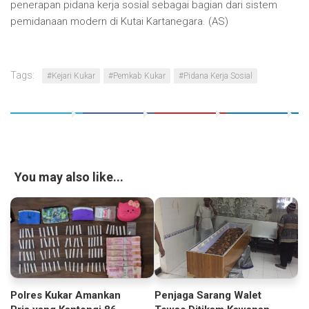
penerapan pidana kerja sosial sebagai bagian dari sistem
pemidanaan modern di Kutai Kartanegara. (AS)
Tags:
#Kejari Kukar
#Pemkab Kukar
#Pidana Kerja Sosial
You may also like...
Penjaga Sarang Walet
Polres Kukar Amankan