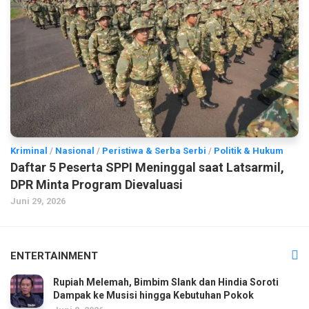
Kriminal
/
Nasional
/
Peristiwa & Serba Serbi
/
Politik & Hukum
Daftar 5 Peserta SPPI Meninggal saat Latsarmil,
DPR Minta Program Dievaluasi
Juni 29, 2026
ENTERTAINMENT
Rupiah Melemah, Bimbim Slank dan Hindia Soroti
Dampak ke Musisi hingga Kebutuhan Pokok