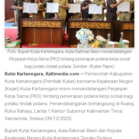
Foto: Bupati Kutai Kartanegara, Aulia Rahman Basri menandatangani
Perjanjian Kerja Sama (PKS) tentang penerapan pidana kerja sosial
bagi pelaku tindak pidana. Sumber: (Kukar Paper)
Kutai Kartanegara, Kaltimedia.com –
Pemerintah Kabupaten
Kutai Kartanegara (Pemkab Kukar) bersama Kejaksaan Negeri
(Kejari) Kutai Kartanegara resmi menandatangani Perjanjian
Kerja Sama (PKS) tentang penerapan pidana kerja sosial bagi
pelaku tindak pidana. Penandatanganan berlangsung di Ruang
Ruhui Rahayu, Lantai 1 Kantor Gubernur Kalimantan Timur,
Samarinda, Selasa (09/12/2025).
Bupati Kutai Kartanegara, Aulia Rahman Basri dan Kepala
Kejaksaan Negeri Kutai Kartanegara Tengku Firdaus,