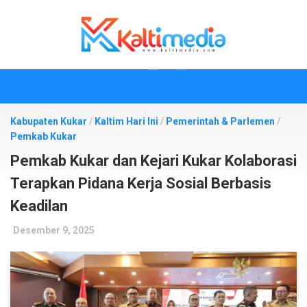
Skip
to
content
Kabupaten Kukar
/
Kaltim Hari Ini
/
Pemerintah & Parlemen
/
Pemkab Kukar
Pemkab Kukar dan Kejari Kukar Kolaborasi
Terapkan Pidana Kerja Sosial Berbasis
Keadilan
Desember 9, 2025