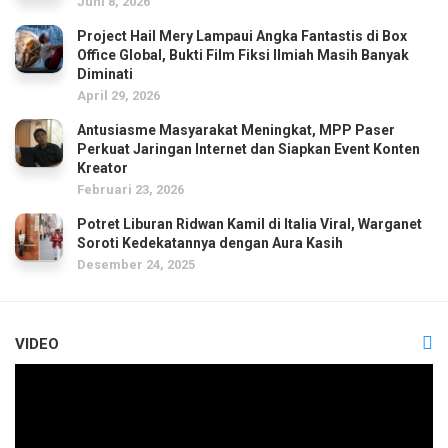
Juni 8, 2026
Project Hail Mery Lampaui Angka Fantastis di Box
Office Global, Bukti Film Fiksi Ilmiah Masih Banyak
Diminati
April 29, 2026
Antusiasme Masyarakat Meningkat, MPP Paser
Perkuat Jaringan Internet dan Siapkan Event Konten
Kreator
Februari 23, 2026
Potret Liburan Ridwan Kamil di Italia Viral, Warganet
Soroti Kedekatannya dengan Aura Kasih
Desember 24, 2025
VIDEO
Pemutar
Video