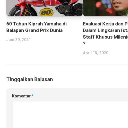
60 Tahun Kiprah Yamaha di
Evaluasi Kerja dan 
Balapan Grand Prix Dunia
Dalam Lingkaran Ist
Staff Khusus Mileni
Juni 29, 2021
?
April 15, 2020
Tinggalkan Balasan
Komentar
*