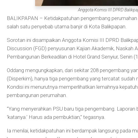
Anggota Komisi III DPRD Balikpa
BALIKPAPAN – Ketidakpatuhan pengembang perumahan da
salah satu penyebab utama banjir di Kota Balikpapan.
Sorotan ini disampaikan Anggota Komisi III DPRD Balikpa
Discussion (FGD) penyusunan Kajian Akademik, Naskah Aka
Pembangunan Berkeadilan di Hotel Grand Senyiur, Senin (
Oddang mengungkapkan, dari sekitar 208 pengembang ya
(Disperkim), hanya tiga pengembang yang tercatat sudah m
Kondisi ini menurutnya memperlihatkan lemahnya kepatuh
pembangunan perumahan.
“Yang menyerahkan PSU baru tiga pengembang. Laporan bila
‘katanya.’ Harus ada pembuktian,” tegasnya.
Ia menilai, ketidakpatuhan ini berdampak langsung pada munc