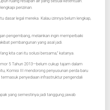
un ruang resapan air yang sesuai ketentuan.
engkapi perizinan.
Itu dasar legal mereka. Kalau izinnya belum lengkap,
gan pengembang, melainkan ingin memperbaiki
 akibat pembangunan yang asal jadi.
ang kita cari itu solusi bersama,” katanya.
a Nomor 5 Tahun 2013—belum cukup tajam dalam
tu, Komisi III mendorong penyusunan perda baru
ermasuk penyediaan infrastruktur pengendali
pak yang semestinya jadi tanggung jawab