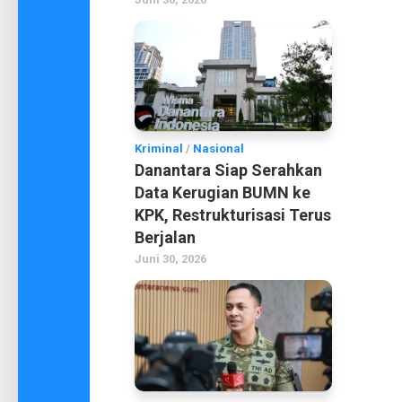
Kriminal
/
Nasional
Danantara Siap Serahkan
Data Kerugian BUMN ke
KPK, Restrukturisasi Terus
Berjalan
Juni 30, 2026