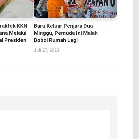
Praktek KKN
Baru Keluar Penjara Dua
ana Melalui
Minggu, Pemuda Ini Malah
al Presiden
Bobol Rumah Lagi
Juli 27, 2023