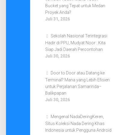
Bucket yang Tepat untuk Medan
Proyek Anda?
Juli 31, 2026
Sekolah Nasional Terintegrasi
Hadir di PPU, Mudyat Noor : Kita
Siap Jadi Daerah Percontohan
Juli 30, 2026
Door to Door atau Datang ke
Terminal? Mana yang Lebih Efisien
untuk Perjalanan Samarinda–
Balikpapan
Juli 30, 2026
Mengenal NadaDeringKeren,
Situs Koleksi Nada Dering Khas
Indonesia untuk Pengguna Android