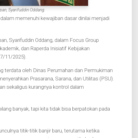
pan, Syarifuddin Oddang.
lam memenuhi kewajiban dasar dinilai menjadi
pan, Syarifuddin Oddang, dalam Focus Group
demik, dan Raperda Inisiatif Kebijakan
17/11/2025).
ng terdata oleh Dinas Perumahan dan Permukiman
enyerahkan Prasarana, Sarana, dan Utilitas (PSU).
an sekaligus kurangnya kontrol dalam
ng banyak, tapi kita tidak bisa berpatokan pada
ulnya titik-titik banjir baru, terutama ketika