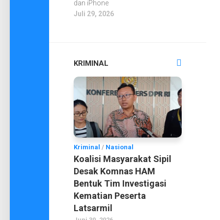
dan iPhone
Juli 29, 2026
KRIMINAL
Kriminal
/
Nasional
Koalisi Masyarakat Sipil
Desak Komnas HAM
Bentuk Tim Investigasi
Kematian Peserta
Latsarmil
Juni 30, 2026