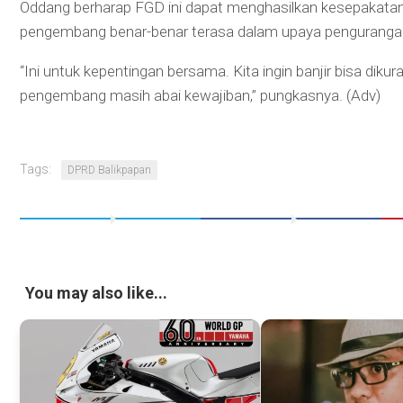
Oddang berharap FGD ini dapat menghasilkan kesepakatan 
pengembang benar-benar terasa dalam upaya pengurangan b
“Ini untuk kepentingan bersama. Kita ingin banjir bisa dikuran
pengembang masih abai kewajiban,” pungkasnya. (Adv)
Tags:
DPRD Balikpapan
You may also like...