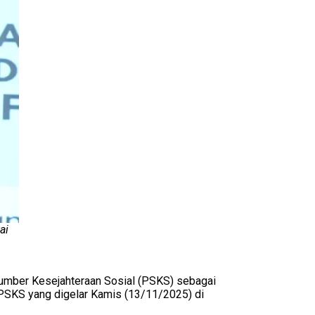
ai
umber Kesejahteraan Sosial (PSKS) sebagai
 PSKS yang digelar Kamis (13/11/2025) di