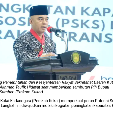
ng Pemerintahan dan Kesejahteraan Rakyat Sekretariat Daerah Kut
, Akhmad Taufik Hidayat saat memberikan sambutan Plh Bupati
. Sumber: (Prokom Kukar)
Kutai Kartanegara (Pemkab Kukar) memperkuat peran Potensi S
Langkah ini diwujudkan melalui kegiatan peningkatan kapasitas