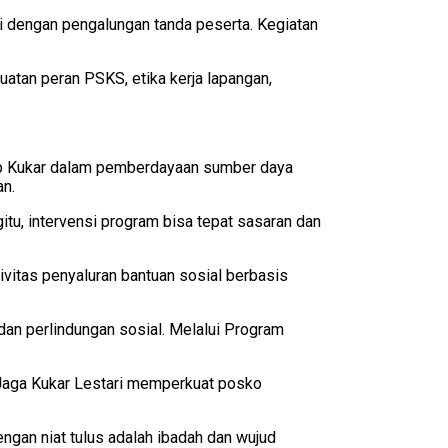
i dengan pengalungan tanda peserta. Kegiatan
atan peran PSKS, etika kerja lapangan,
ab Kukar dalam pemberdayaan sumber daya
an.
itu, intervensi program bisa tepat sasaran dan
ivitas penyaluran bantuan sosial berbasis
an perlindungan sosial. Melalui Program
 Jaga Kukar Lestari memperkuat posko
ngan niat tulus adalah ibadah dan wujud