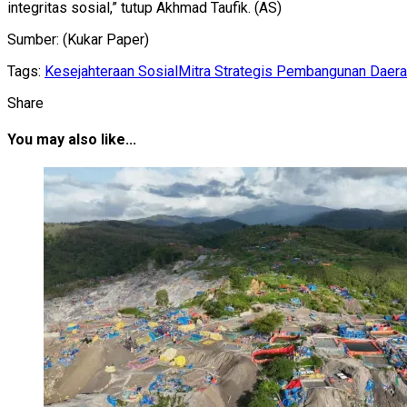
integritas sosial,” tutup Akhmad Taufik. (AS)
Sumber: (Kukar Paper)
Tags:
Kesejahteraan Sosial
Mitra Strategis Pembangunan Daer
Share
You may also like...