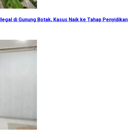
gal di Gunung Botak, Kasus Naik ke Tahap Penyidikan