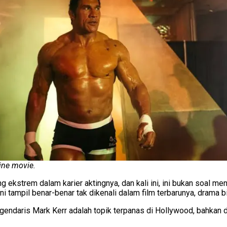
ne movie.
 ekstrem dalam karier aktingnya, dan kali ini, ini bukan soal me
kini tampil benar-benar tak dikenali dalam film terbarunya, dram
endaris Mark Kerr adalah topik terpanas di Hollywood, bahkan 