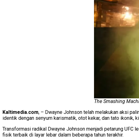
The Smashing Machi
Kaltimedia.com
, – Dwayne Johnson telah melakukan aksi paling
identik dengan senyum karismatik, otot kekar, dan tato ikonik, 
Transformasi radikal Dwayne Johnson menjadi petarung UFC leg
fisik terbaik di layar lebar dalam beberapa tahun terakhir.