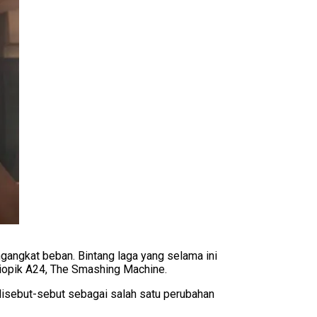
ngangkat beban. Bintang laga yang selama ini
a biopik A24, The Smashing Machine.
disebut-sebut sebagai salah satu perubahan