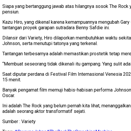
Siapa yang bertanggung jawab atas hilangnya sosok The Rock ya
pensiun.
Kazu Hiro, yang dikenal karena kemampuannya mengubah Gary Ol
tantangan proyek garapan sutradara Benny Safdie ini.
Dilansir dari Variety, Hiro dilaporkan membutuhkan waktu seki
Johnson, serta menutupi tatonya yang terkenal.
Tantangan terbesarnya adalah memastikan prostetik tetap mer
“Membuat seseorang tidak dikenali itu gampang. Yang sulit ada
Saat diputar perdana di Festival Film Internasional Venesia 
15 menit.
Banyak pengamat film memuji habis-habisan performa Johnson,
Oscar.
Ini adalah The Rock yang belum pernah kita lihat, menanggalk
adalah seorang aktor transformatif sejati.
Sumber : Variety