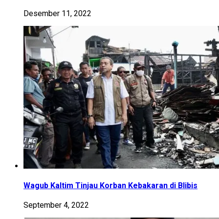
Desember 11, 2022
Wagub Kaltim Tinjau Korban Kebakaran di Blibis
September 4, 2022