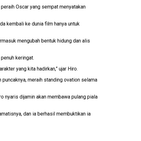
ik peraih Oscar yang sempat menyatakan
a kembali ke dunia film hanya untuk
 termasuk mengubah bentuk hidung dan alis
penuh keringat.
ter yang kita hadirkan,” ujar Hiro.
n puncaknya, meraih standing ovation selama
ro nyaris dijamin akan membawa pulang piala
matisnya, dan ia berhasil membuktikan ia