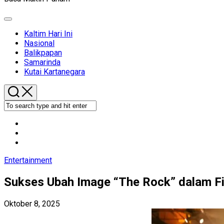
Expand
Menu
Kaltim Hari Ini
Nasional
Balikpapan
Samarinda
Kutai Kartanegara
Entertainment
Sukses Ubah Image “The Rock” dalam F
Oktober 8, 2025