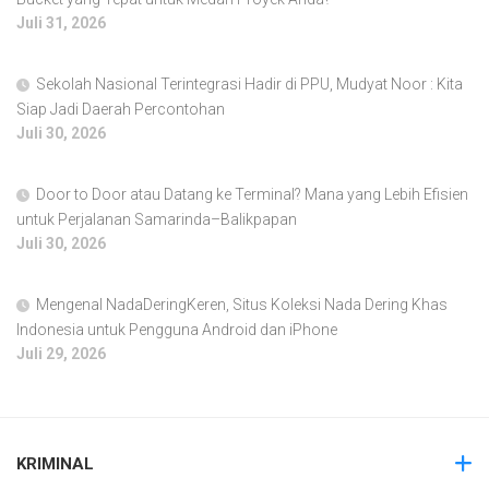
Juli 31, 2026
Sekolah Nasional Terintegrasi Hadir di PPU, Mudyat Noor : Kita
Siap Jadi Daerah Percontohan
Juli 30, 2026
Door to Door atau Datang ke Terminal? Mana yang Lebih Efisien
untuk Perjalanan Samarinda–Balikpapan
Juli 30, 2026
Mengenal NadaDeringKeren, Situs Koleksi Nada Dering Khas
Indonesia untuk Pengguna Android dan iPhone
Juli 29, 2026
KRIMINAL