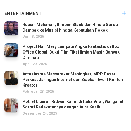
ENTERTAINMENT
Rupiah Melemah, Bimbim Slank dan Hindia Soroti
Dampak ke Musisi hingga Kebutuhan Pokok
Juni 8, 2026
Project Hail Mery Lampaui Angka Fantastis di Box
Office Global, Bukti Film Fiksi Ilmiah Masih Banyak
Diminati
April 29, 2026
Antusiasme Masyarakat Meningkat, MPP Paser
Perkuat Jaringan Internet dan Siapkan Event Konten
Kreator
Februari 23, 2026
Potret Liburan Ridwan Kamil di Italia Viral, Warganet
Soroti Kedekatannya dengan Aura Kasih
Desember 24, 2025