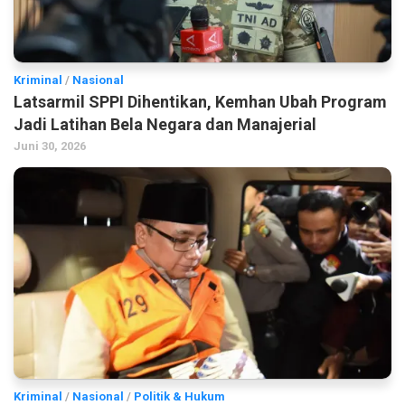
Kriminal
/
Nasional
Latsarmil SPPI Dihentikan, Kemhan Ubah Program
Jadi Latihan Bela Negara dan Manajerial
Juni 30, 2026
Kriminal
/
Nasional
/
Politik & Hukum