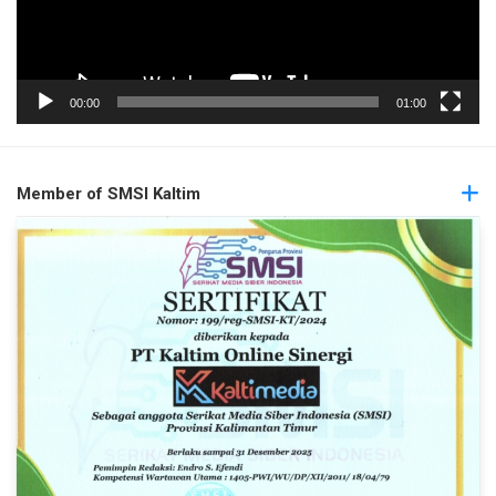
00:00
01:00
Member of SMSI Kaltim