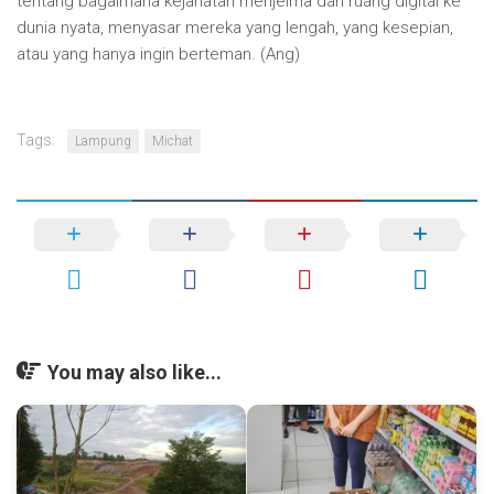
tentang bagaimana kejahatan menjelma dari ruang digital ke
dunia nyata, menyasar mereka yang lengah, yang kesepian,
atau yang hanya ingin berteman. (Ang)
Tags:
Lampung
Michat
You may also like...