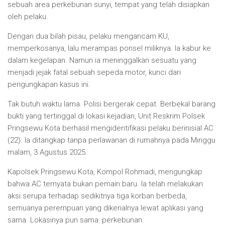
sebuah area perkebunan sunyi, tempat yang telah disiapkan
oleh pelaku.
Dengan dua bilah pisau, pelaku mengancam KU,
memperkosanya, lalu merampas ponsel miliknya. Ia kabur ke
dalam kegelapan. Namun ia meninggalkan sesuatu yang
menjadi jejak fatal sebuah sepeda motor, kunci dari
pengungkapan kasus ini.
Tak butuh waktu lama. Polisi bergerak cepat. Berbekal barang
bukti yang tertinggal di lokasi kejadian, Unit Reskrim Polsek
Pringsewu Kota berhasil mengidentifikasi pelaku berinisial AC
(22). Ia ditangkap tanpa perlawanan di rumahnya pada Minggu
malam, 3 Agustus 2025.
Kapolsek Pringsewu Kota, Kompol Rohmadi, mengungkap
bahwa AC ternyata bukan pemain baru. Ia telah melakukan
aksi serupa terhadap sedikitnya tiga korban berbeda,
semuanya perempuan yang dikenalnya lewat aplikasi yang
sama. Lokasinya pun sama: perkebunan.