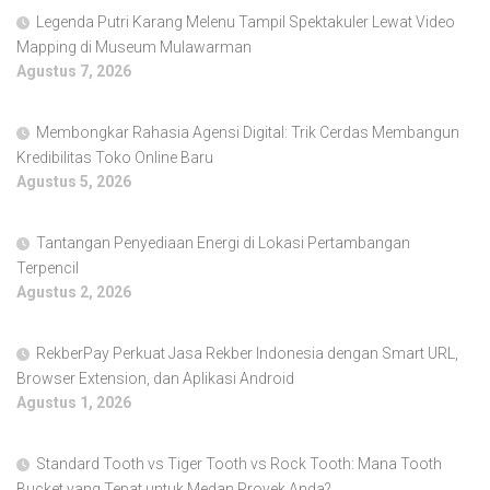
Legenda Putri Karang Melenu Tampil Spektakuler Lewat Video
Mapping di Museum Mulawarman
Agustus 7, 2026
Membongkar Rahasia Agensi Digital: Trik Cerdas Membangun
Kredibilitas Toko Online Baru
Agustus 5, 2026
Tantangan Penyediaan Energi di Lokasi Pertambangan
Terpencil
Agustus 2, 2026
RekberPay Perkuat Jasa Rekber Indonesia dengan Smart URL,
Browser Extension, dan Aplikasi Android
Agustus 1, 2026
Standard Tooth vs Tiger Tooth vs Rock Tooth: Mana Tooth
Bucket yang Tepat untuk Medan Proyek Anda?