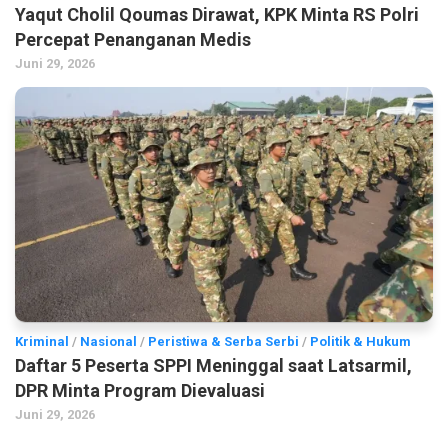
Yaqut Cholil Qoumas Dirawat, KPK Minta RS Polri
Percepat Penanganan Medis
Juni 29, 2026
Kriminal
/
Nasional
/
Peristiwa & Serba Serbi
/
Politik & Hukum
Daftar 5 Peserta SPPI Meninggal saat Latsarmil,
DPR Minta Program Dievaluasi
Juni 29, 2026