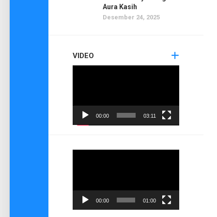
Aura Kasih
Desember 24, 2025
VIDEO
Pemutar
Video
00:00
03:11
Pemutar
Video
00:00
01:00