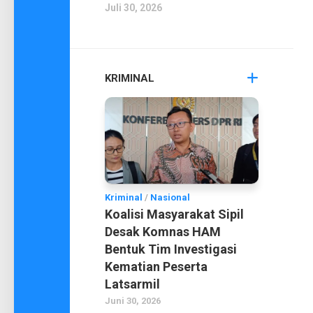
Juli 30, 2026
KRIMINAL
Kriminal
/
Nasional
Koalisi Masyarakat Sipil
Desak Komnas HAM
Bentuk Tim Investigasi
Kematian Peserta
Latsarmil
Juni 30, 2026