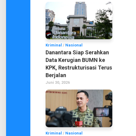
Kriminal
/
Nasional
Danantara Siap Serahkan
Data Kerugian BUMN ke
KPK, Restrukturisasi Terus
Berjalan
Juni 30, 2026
Kriminal
/
Nasional