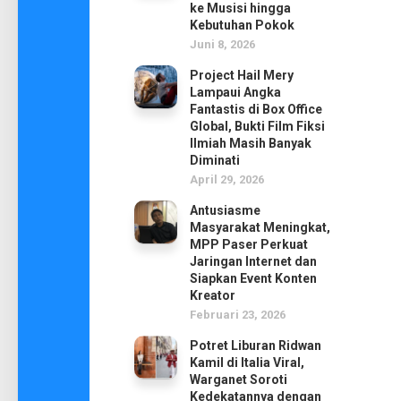
ke Musisi hingga
Kebutuhan Pokok
Juni 8, 2026
Project Hail Mery
Lampaui Angka
Fantastis di Box Office
Global, Bukti Film Fiksi
Ilmiah Masih Banyak
Diminati
April 29, 2026
Antusiasme
Masyarakat Meningkat,
MPP Paser Perkuat
Jaringan Internet dan
Siapkan Event Konten
Kreator
Februari 23, 2026
Potret Liburan Ridwan
Kamil di Italia Viral,
Warganet Soroti
Kedekatannya dengan