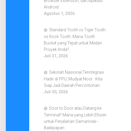
Browser Extension, dan Aplikasi
Android
Agustus 1, 2026
Standard Tooth vs Tiger Tooth
vs Rock Tooth: Mana Tooth
Bucket yang Tepat untuk Medan
Proyek Anda?
Juli 31, 2026
Sekolah Nasional Terintegrasi
Hadir di PPU, Mudyat Noor : Kita
Siap Jadi Daerah Percontohan
Juli 30, 2026
Door to Door atau Datang ke
Terminal? Mana yang Lebih Efisien
untuk Perjalanan Samarinda–
Balikpapan