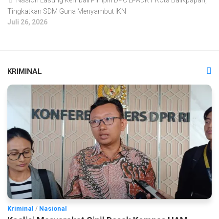
Tingkatkan SDM Guna Menyambut IKN
Juli 26, 2026
KRIMINAL
Kriminal
/
Nasional