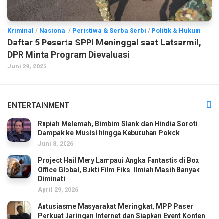
Kriminal
/
Nasional
/
Peristiwa & Serba Serbi
/
Politik & Hukum
Daftar 5 Peserta SPPI Meninggal saat Latsarmil,
DPR Minta Program Dievaluasi
Juni 29, 2026
ENTERTAINMENT
Rupiah Melemah, Bimbim Slank dan Hindia Soroti
Dampak ke Musisi hingga Kebutuhan Pokok
Juni 8, 2026
Project Hail Mery Lampaui Angka Fantastis di Box
Office Global, Bukti Film Fiksi Ilmiah Masih Banyak
Diminati
April 29, 2026
Antusiasme Masyarakat Meningkat, MPP Paser
Perkuat Jaringan Internet dan Siapkan Event Konten