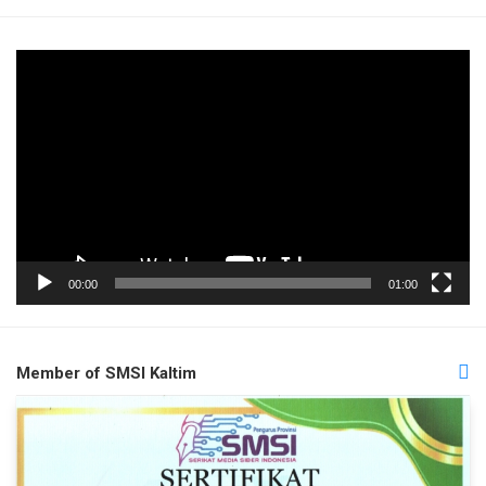
Pemutar
Video
00:00
01:00
Member of SMSI Kaltim