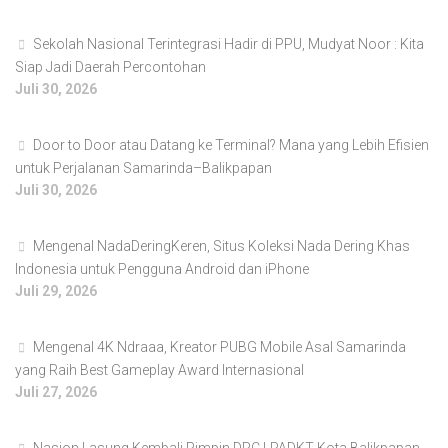
Sekolah Nasional Terintegrasi Hadir di PPU, Mudyat Noor : Kita
Siap Jadi Daerah Percontohan
Juli 30, 2026
Door to Door atau Datang ke Terminal? Mana yang Lebih Efisien
untuk Perjalanan Samarinda–Balikpapan
Juli 30, 2026
Mengenal NadaDeringKeren, Situs Koleksi Nada Dering Khas
Indonesia untuk Pengguna Android dan iPhone
Juli 29, 2026
Mengenal 4K Ndraaa, Kreator PUBG Mobile Asal Samarinda
yang Raih Best Gameplay Award Internasional
Juli 27, 2026
Nasion Lasung Kembali Pimpin DPC LPADKT Kota Balikpapan,