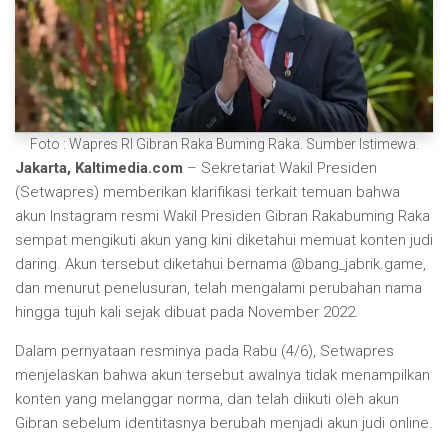
Foto : Wapres RI Gibran Raka Buming Raka. Sumber Istimewa.
Jakarta, Kaltimedia.com
– Sekretariat Wakil Presiden
(Setwapres) memberikan klarifikasi terkait temuan bahwa
akun Instagram resmi Wakil Presiden Gibran Rakabuming Raka
sempat mengikuti akun yang kini diketahui memuat konten judi
daring. Akun tersebut diketahui bernama @bang_jabrik.game,
dan menurut penelusuran, telah mengalami perubahan nama
hingga tujuh kali sejak dibuat pada November 2022.
Dalam pernyataan resminya pada Rabu (4/6), Setwapres
menjelaskan bahwa akun tersebut awalnya tidak menampilkan
konten yang melanggar norma, dan telah diikuti oleh akun
Gibran sebelum identitasnya berubah menjadi akun judi online.