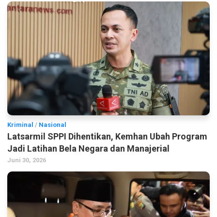
Kriminal
/
Nasional
Latsarmil SPPI Dihentikan, Kemhan Ubah Program
Jadi Latihan Bela Negara dan Manajerial
Juni 30, 2026