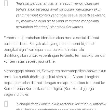
“
Riwayat perubahan nama tersebut mengindikasikan
bahwa akun tersebut awalnya bukan merupakan akun
yang memuat konten yang tidak sesuai seperti sekarang
ini, melainkan akun biasa yang kemudian mengalami
perubahan identitas,
“
ujar pihak Setwapres.
Fenomena perubahan identitas akun media sosial disebut
bukan hal baru. Banyak akun yang sudah memiliki jumlah
pengikut signifikan dijual atau bahkan diretas, lalu
dialihfungsikan untuk kepentingan tertentu, termasuk promosi
konten ilegal seperti judi online.
Menanggapi situasi ini, Setwapres menyampaikan bahwa akun
tersebut sudah tidak lagi diikuti oleh akun Gibran. Langkah
cepat pun telah diambil dengan melaporkan akun tersebut ke
Kementerian Komunikasi dan Digital (Kemkomdigi) agar
segera diblokir.
“
Sebagai tindak lanjut, akun tersebut kini telah di-unfollow
oleh @gibran_rakabuming segera setelah diketahui