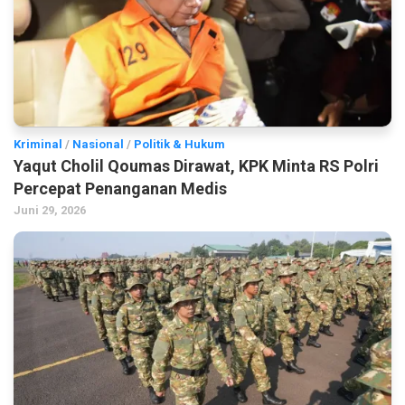
Kriminal
/
Nasional
/
Politik & Hukum
Yaqut Cholil Qoumas Dirawat, KPK Minta RS Polri
Percepat Penanganan Medis
Juni 29, 2026