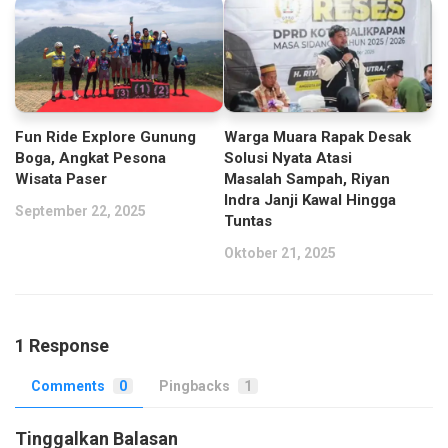
Fun Ride Explore Gunung
Warga Muara Rapak Desak
Boga, Angkat Pesona
Solusi Nyata Atasi
Wisata Paser
Masalah Sampah, Riyan
Indra Janji Kawal Hingga
September 22, 2025
Tuntas
Oktober 21, 2025
1 Response
Comments
0
Pingbacks
1
Tinggalkan Balasan