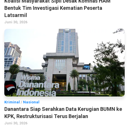
Koalisi Masyarakat Sipil Desak Komnas HAM
Bentuk Tim Investigasi Kematian Peserta
Latsarmil
Juni 30, 2026
Kriminal
/
Nasional
Danantara Siap Serahkan Data Kerugian BUMN ke
KPK, Restrukturisasi Terus Berjalan
Juni 30, 2026