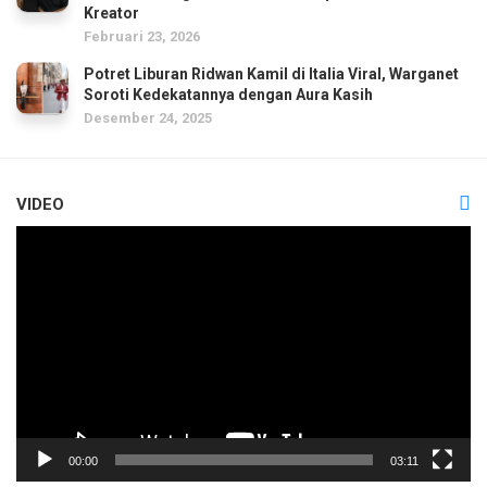
Kreator
Februari 23, 2026
Potret Liburan Ridwan Kamil di Italia Viral, Warganet
Soroti Kedekatannya dengan Aura Kasih
Desember 24, 2025
VIDEO
Pemutar
Video
00:00
03:11