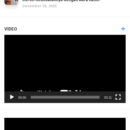
Desember 24, 2025
VIDEO
Pemutar
Video
00:00
03:11
Pemutar
Video