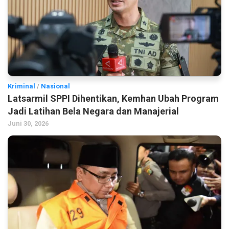
Kriminal
/
Nasional
Latsarmil SPPI Dihentikan, Kemhan Ubah Program
Jadi Latihan Bela Negara dan Manajerial
Juni 30, 2026