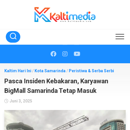
Skip
to
content
Kaltim Hari Ini
/
Kota Samarinda
/
Peristiwa & Serba Serbi
Pasca Insiden Kebakaran, Karyawan
BigMall Samarinda Tetap Masuk
Juni 3, 2025