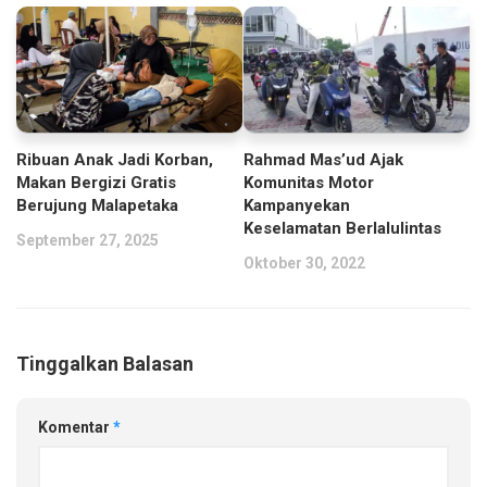
Ribuan Anak Jadi Korban,
Rahmad Mas’ud Ajak
Makan Bergizi Gratis
Komunitas Motor
Berujung Malapetaka
Kampanyekan
Keselamatan Berlalulintas
September 27, 2025
Oktober 30, 2022
Tinggalkan Balasan
Komentar
*