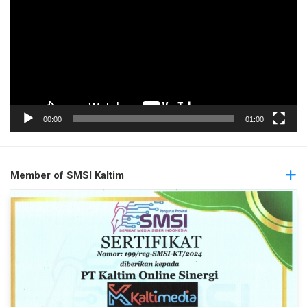
00:00
01:00
Member of SMSI Kaltim