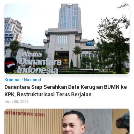
Kriminal
/
Nasional
Danantara Siap Serahkan Data Kerugian BUMN ke
KPK, Restrukturisasi Terus Berjalan
Juni 30, 2026