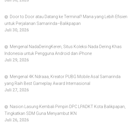
Juli 30, 2026
Door to Door atau Datang ke Terminal? Mana yang Lebih Efisien
untuk Perjalanan Samarinda–Balikpapan
Juli 30, 2026
Mengenal NadaDeringKeren, Situs Koleksi Nada Dering Khas
Indonesia untuk Pengguna Android dan iPhone
Juli 29, 2026
Mengenal 4K Ndraaa, Kreator PUBG Mobile Asal Samarinda
yang Raih Best Gameplay Award Internasional
Juli 27, 2026
Nasion Lasung Kembali Pimpin DPC LPADKT Kota Balikpapan,
Tingkatkan SDM Guna Menyambut IKN
Juli 26, 2026