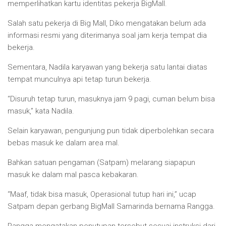
memperlihatkan kartu identitas pekerja BigMall.
Salah satu pekerja di Big Mall, Diko mengatakan belum ada
informasi resmi yang diterimanya soal jam kerja tempat dia
bekerja.
Sementara, Nadila karyawan yang bekerja satu lantai diatas
tempat munculnya api tetap turun bekerja.
“Disuruh tetap turun, masuknya jam 9 pagi, cuman belum bisa
masuk,” kata Nadila.
Selain karyawan, pengunjung pun tidak diperbolehkan secara
bebas masuk ke dalam area mal.
Bahkan satuan pengaman (Satpam) melarang siapapun
masuk ke dalam mal pasca kebakaran.
“Maaf, tidak bisa masuk, Operasional tutup hari ini,” ucap
Satpam depan gerbang BigMall Samarinda bernama Rangga.
Rangga mengatakan penutupan tersebut sesuai instruksi dari