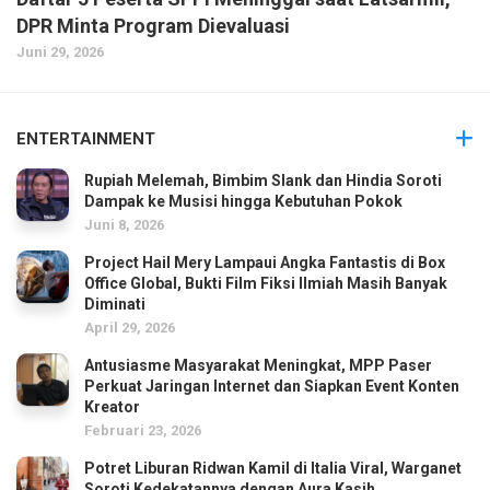
DPR Minta Program Dievaluasi
Juni 29, 2026
ENTERTAINMENT
Rupiah Melemah, Bimbim Slank dan Hindia Soroti
Dampak ke Musisi hingga Kebutuhan Pokok
Juni 8, 2026
Project Hail Mery Lampaui Angka Fantastis di Box
Office Global, Bukti Film Fiksi Ilmiah Masih Banyak
Diminati
April 29, 2026
Antusiasme Masyarakat Meningkat, MPP Paser
Perkuat Jaringan Internet dan Siapkan Event Konten
Kreator
Februari 23, 2026
Potret Liburan Ridwan Kamil di Italia Viral, Warganet
Soroti Kedekatannya dengan Aura Kasih