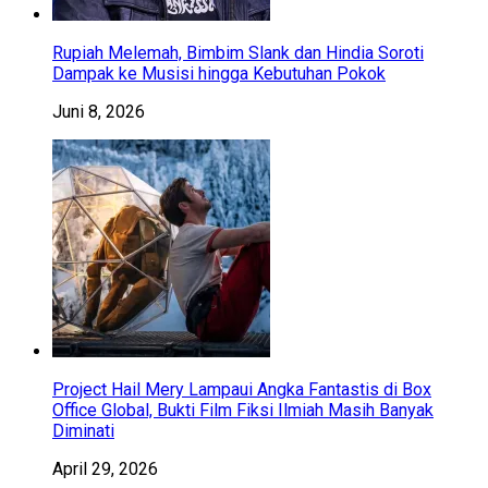
Rupiah Melemah, Bimbim Slank dan Hindia Soroti
Dampak ke Musisi hingga Kebutuhan Pokok
Juni 8, 2026
Project Hail Mery Lampaui Angka Fantastis di Box
Office Global, Bukti Film Fiksi Ilmiah Masih Banyak
Diminati
April 29, 2026