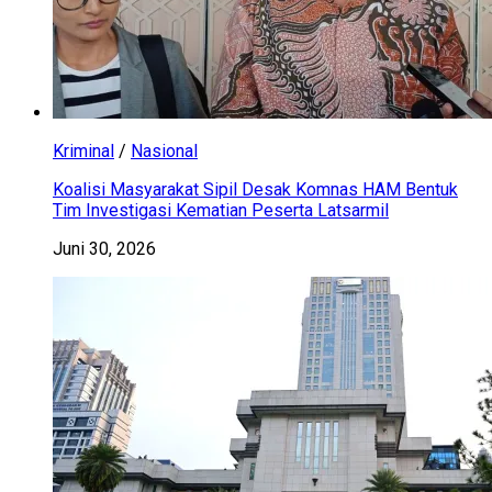
Kriminal
/
Nasional
Koalisi Masyarakat Sipil Desak Komnas HAM Bentuk
Tim Investigasi Kematian Peserta Latsarmil
Juni 30, 2026