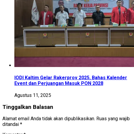
IODI Kaltim Gelar Rakerprov 2025, Bahas Kalender
Event dan Perjuangan Masuk PON 2028
Agustus 11, 2025
Tinggalkan Balasan
Alamat email Anda tidak akan dipublikasikan.
Ruas yang wajib
ditandai
*