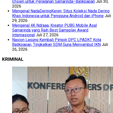
Efisien untuk Perjalanan Samarinda–Balikpapan
Juli 30,
2026
Mengenal NadaDeringKeren, Situs Koleksi Nada Dering
Khas Indonesia untuk Pengguna Android dan iPhone
Juli
29, 2026
Mengenal 4K Ndraaa, Kreator PUBG Mobile Asal
Samarinda yang Raih Best Gameplay Award
Internasional
Juli 27, 2026
Nasion Lasung Kembali Pimpin DPC LPADKT Kota
Balikpapan, Tingkatkan SDM Guna Menyambut IKN
Juli
26, 2026
KRIMINAL