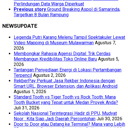
Perlindungan Data Warga Diperkuat
Previous story
Ground Breaking Aspol di Samarinda,
Targetkan 8 Bulan Rampung
NEWSUPDATE
Legenda Putri Karang Melenu Tampil Spektakuler Lewat
Video Mapping di Museum Mulawarman
Agustus 7,
2026
Membongkar Rahasia Agensi Digital: Trik Cerdas
Membangun Kredibilitas Toko Online Baru
Agustus 5,
2026
Tantangan Penyediaan Energi di Lokasi Pertambangan
Terpencil
Agustus 2, 2026
RekberPay Perkuat Jasa Rekber Indonesia dengan
Smart URL, Browser Extension, dan Aplikasi Android
Agustus 1, 2026
Standard Tooth vs Tiger Tooth vs Rock Tooth: Mana
Tooth Bucket yang Tepat untuk Medan Proyek Anda?
Juli 31, 2026
Sekolah Nasional Terintegrasi Hadir di PPU, Mudyat
Noor : Kita Siap Jadi Daerah Percontohan
Juli 30, 2026
Door to Door atau Datang ke Terminal? Mana yang Lebih