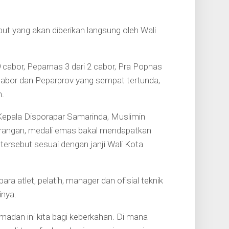
ut yang akan diberikan langsung oleh Wali
 cabor, Peparnas 3 dari 2 cabor, Pra Popnas
9 cabor dan Peparprov yang sempat tertunda,
n.
epala Disporapar Samarinda, Muslimin
rangan, medali emas bakal mendapatkan
i tersebut sesuai dengan janji Wali Kota
ra atlet, pelatih, manager dan ofisial teknik
inya.
madan ini kita bagi keberkahan. Di mana