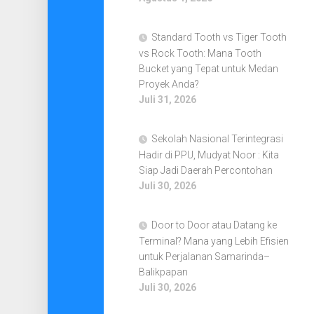
Standard Tooth vs Tiger Tooth
vs Rock Tooth: Mana Tooth
Bucket yang Tepat untuk Medan
Proyek Anda?
Juli 31, 2026
Sekolah Nasional Terintegrasi
Hadir di PPU, Mudyat Noor : Kita
Siap Jadi Daerah Percontohan
Juli 30, 2026
Door to Door atau Datang ke
Terminal? Mana yang Lebih Efisien
untuk Perjalanan Samarinda–
Balikpapan
Juli 30, 2026