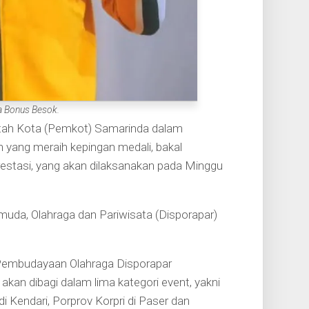
a Bonus Besok.
tah Kota (Pemkot) Samarinda dalam
 yang meraih kepingan medali, bakal
restasi, yang akan dilaksanakan pada Minggu
muda, Olahraga dan Pariwisata (Disporapar)
g Pembudayaan Olahraga Disporapar
kan dibagi dalam lima kategori event, yakni
 Kendari, Porprov Korpri di Paser dan