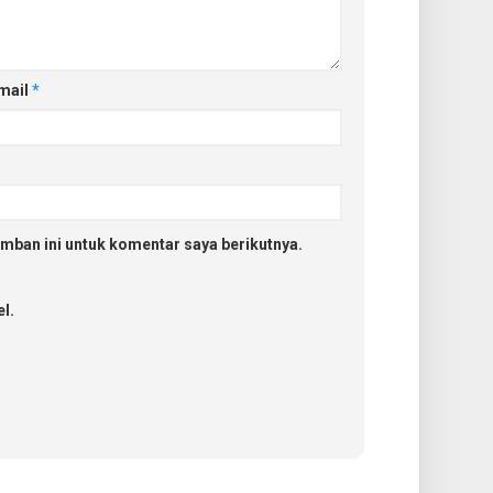
mail
*
mban ini untuk komentar saya berikutnya.
l.