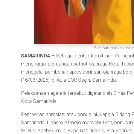
Atlet Samarinda Terim
SAMARINDA
– Sebagai bentuk komitmen Pemerin
menghargai perjuangan patriot olahraga Kota Tepian
menggelar pemberian apresiasi insan olahraga berp
(16/03/2025), di Aula GOR Segiri, Samarinda.
Pelaksanaan agenda tersebut digelar oleh Dinas Pe
Kota Samarinda.
Pemberian apresiasi atau bonus ini, Kepala Bidan
Samarinda, Hendro Atmojo menyebutkan, bonus ini a
PON di Aceh-Sumut, Peparnas di Solo, Pra Popnas di