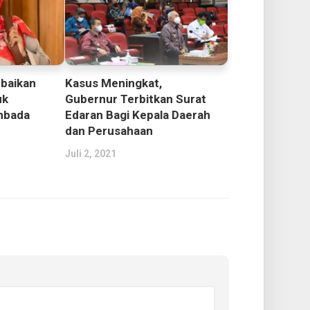
rbaikan
Kasus Meningkat,
uk
Gubernur Terbitkan Surat
mbada
Edaran Bagi Kepala Daerah
dan Perusahaan
Juli 2, 2021