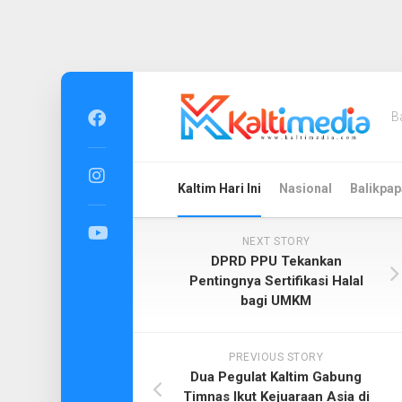
Skip
to
B
content
Kaltim Hari Ini
Nasional
Balikpap
NEXT STORY
DPRD PPU Tekankan
Pentingnya Sertifikasi Halal
bagi UMKM
PREVIOUS STORY
Dua Pegulat Kaltim Gabung
Timnas Ikut Kejuaraan Asia di