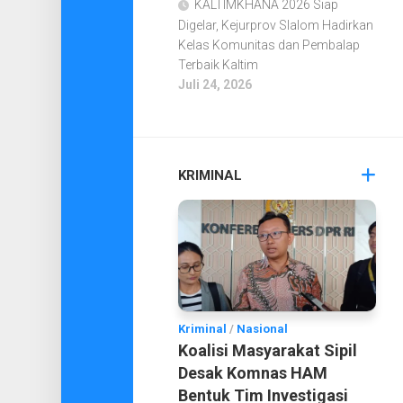
KALTIMKHANA 2026 Siap
Digelar, Kejurprov Slalom Hadirkan
Kelas Komunitas dan Pembalap
Terbaik Kaltim
Juli 24, 2026
KRIMINAL
Kriminal
/
Nasional
Koalisi Masyarakat Sipil
Desak Komnas HAM
Bentuk Tim Investigasi