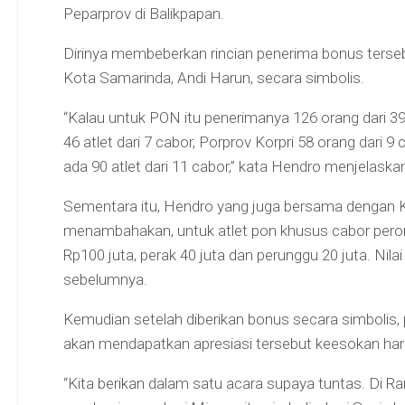
Peparprov di Balikpapan.
Dirinya membeberkan rincian penerima bonus terseb
Kota Samarinda, Andi Harun, secara simbolis.
“Kalau untuk PON itu penerimanya 126 orang dari 39
46 atlet dari 7 cabor, Porprov Korpri 58 orang dari 
ada 90 atlet dari 11 cabor,” kata Hendro menjelaska
Sementara itu, Hendro yang juga bersama dengan K
menambahakan, untuk atlet pon khusus cabor pero
Rp100 juta, perak 40 juta dan perunggu 20 juta. Nila
sebelumnya.
Kemudian setelah diberikan bonus secara simbolis, pa
akan mendapatkan apresiasi tersebut keesokan har
“Kita berikan dalam satu acara supaya tuntas. Di Ra