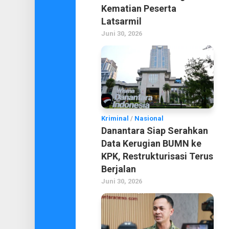
Kematian Peserta
Latsarmil
Juni 30, 2026
Kriminal
/
Nasional
Danantara Siap Serahkan
Data Kerugian BUMN ke
KPK, Restrukturisasi Terus
Berjalan
Juni 30, 2026