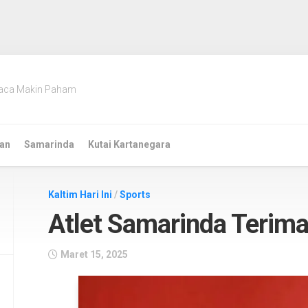
aca Makin Paham
an
Samarinda
Kutai Kartanegara
Kaltim Hari Ini
/
Sports
Atlet Samarinda Terim
Maret 15, 2025