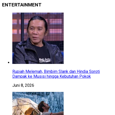
ENTERTAINMENT
Rupiah Melemah, Bimbim Slank dan Hindia Soroti
Dampak ke Musisi hingga Kebutuhan Pokok
Juni 8, 2026