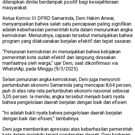
diterapkan dinilai berdampak positif bagi kesejahteraan
masyarakat.
Ketua Komisi III DPRD Samarinda, Deni Hakim Anwar,
menyampaikan bahwa salah satu pencapaian paling signifikan
adalah keberhasilan pemerintah kota dalam menurunkan angka
kemiskinan. Menurutnya, capaian tersebut menunjukkan bahwa
program yang dilaksanakan berjalan efektif dan tepat sasaran.
“Penurunan kemiskinan ini menunjukkan bahwa kebijakan
pemerintah kota sudah efektif dan langsung dirasakan
manfaatnya oleh warga,” ujar Deni, saat dikonfirmasi via
WhatshAp, pada Minggu (9/3/2025).
Selain penurunan angka kemiskinan, Deni juga menyoroti
pertumbuhan ekonomi Samarinda yang mencapai 8,64 persen,
jauh di atas rata-rata pertumbuhan ekonomi nasional sebesar
5,05 persen. Ia menilai, angka tersebut menjadi bukti nyata
bahwa pengelolaan daerah berjalan dengan baik dan efisien.
“Ini adalah bukti nyata bahwa pengelolaan daerah berjalan
dengan baik dan efisien,” tambahnya.
Deni juga memberikan apresiasi atas keberhasilan pemerintah
kota dalam melebihi target pendapatan daerah. Deni berharap,