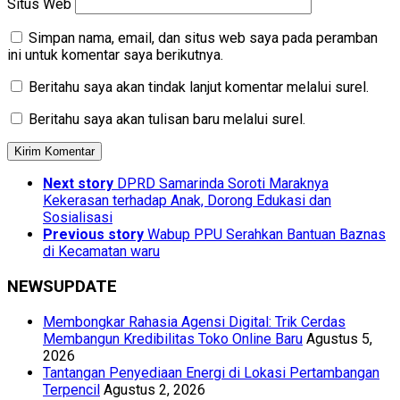
Situs Web
Simpan nama, email, dan situs web saya pada peramban
ini untuk komentar saya berikutnya.
Beritahu saya akan tindak lanjut komentar melalui surel.
Beritahu saya akan tulisan baru melalui surel.
Next story
DPRD Samarinda Soroti Maraknya
Kekerasan terhadap Anak, Dorong Edukasi dan
Sosialisasi
Previous story
Wabup PPU Serahkan Bantuan Baznas
di Kecamatan waru
NEWSUPDATE
Membongkar Rahasia Agensi Digital: Trik Cerdas
Membangun Kredibilitas Toko Online Baru
Agustus 5,
2026
Tantangan Penyediaan Energi di Lokasi Pertambangan
Terpencil
Agustus 2, 2026