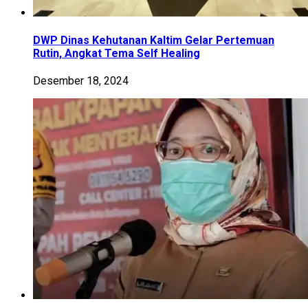
DWP Dinas Kehutanan Kaltim Gelar Pertemuan
Rutin, Angkat Tema Self Healing
Desember 18, 2024