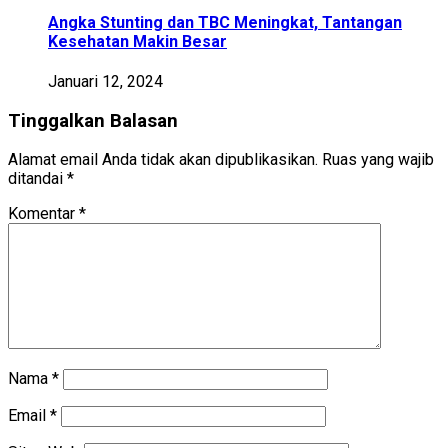
Angka Stunting dan TBC Meningkat, Tantangan
Kesehatan Makin Besar
Januari 12, 2024
Tinggalkan Balasan
Alamat email Anda tidak akan dipublikasikan.
Ruas yang wajib
ditandai
*
Komentar
*
Nama
*
Email
*