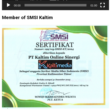
00:00
01:00
Member of SMSI Kaltim