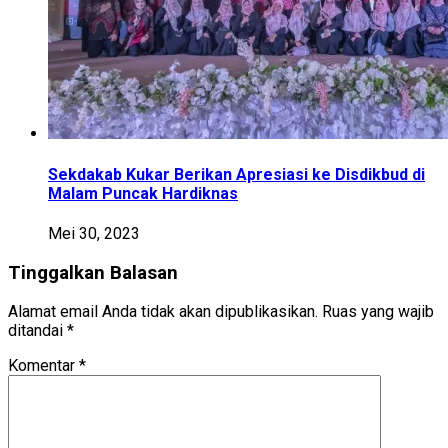
Sekdakab Kukar Berikan Apresiasi ke Disdikbud di
Malam Puncak Hardiknas
Mei 30, 2023
Tinggalkan Balasan
Alamat email Anda tidak akan dipublikasikan.
Ruas yang wajib
ditandai
*
Komentar
*