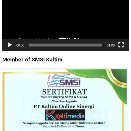
00:00
01:00
Member of SMSI Kaltim