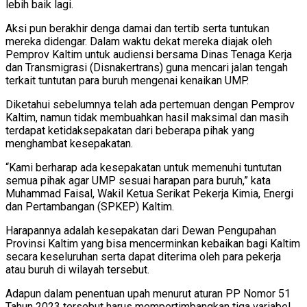
lebih baik lagi.
Aksi pun berakhir denga damai dan tertib serta tuntukan
mereka didengar. Dalam waktu dekat mereka diajak oleh
Pemprov Kaltim untuk audiensi bersama Dinas Tenaga Kerja
dan Transmigrasi (Disnakertrans) guna mencari jalan tengah
terkait tuntutan para buruh mengenai kenaikan UMP.
Diketahui sebelumnya telah ada pertemuan dengan Pemprov
Kaltim, namun tidak membuahkan hasil maksimal dan masih
terdapat ketidaksepakatan dari beberapa pihak yang
menghambat kesepakatan.
“Kami berharap ada kesepakatan untuk memenuhi tuntutan
semua pihak agar UMP sesuai harapan para buruh,” kata
Muhammad Faisal, Wakil Ketua Serikat Pekerja Kimia, Energi
dan Pertambangan (SPKEP) Kaltim.
Harapannya adalah kesepakatan dari Dewan Pengupahan
Provinsi Kaltim yang bisa mencerminkan kebaikan bagi Kaltim
secara keseluruhan serta dapat diterima oleh para pekerja
atau buruh di wilayah tersebut.
Adapun dalam penentuan upah menurut aturan PP Nomor 51
Tahun 2023 tersebut harus mempertimbangkan tiga variabel,