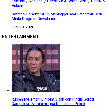
Kriminal
/
Nasional
/
Peristiwa & Serba Serbi
/
Politik &
Hukum
Daftar 5 Peserta SPPI Meninggal saat Latsarmil, DPR
Minta Program Dievaluasi
Juni 29, 2026
ENTERTAINMENT
Rupiah Melemah, Bimbim Slank dan Hindia Soroti
Dampak ke Musisi hingga Kebutuhan Pokok