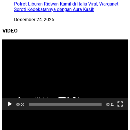
Potret Liburan Ridwan Kamil di Italia Viral, Warganet
Soroti Kedekatannya dengan Aura Kasih
Desember 24, 2025
VIDEO
Pemutar
Video
00:00
03:11
Pemutar
Video