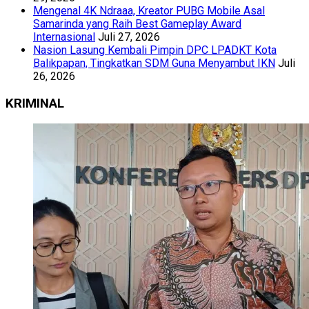
Mengenal 4K Ndraaa, Kreator PUBG Mobile Asal
Samarinda yang Raih Best Gameplay Award
Internasional
Juli 27, 2026
Nasion Lasung Kembali Pimpin DPC LPADKT Kota
Balikpapan, Tingkatkan SDM Guna Menyambut IKN
Juli
26, 2026
KRIMINAL