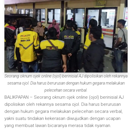
Seorang oknum ojek online (ojol) berinisial AJ dipolisikan oleh rekannya
sesama ojol. Dia harus berurusan dengan hukum gegara melakukan
pelecehan secara verbal.
BALIKPAPAN – Seorang oknum ojek online (ojol) berinisial AJ
dipolisikan oleh rekannya sesama ojol. Dia harus berurusan
dengan hukum gegara melakukan pelecehan secara verbal,
yakni suatu tindakan kekerasan diwujudkan dengan ucapan
yang membuat lawan bicaranya merasa tidak nyaman.