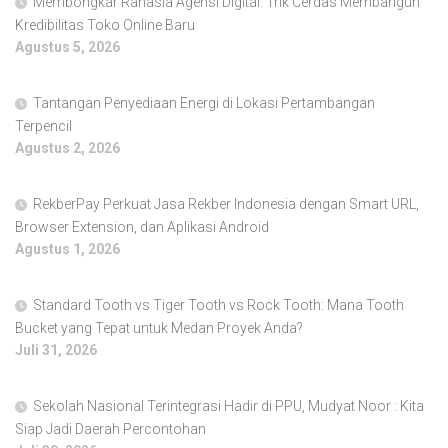
Membongkar Rahasia Agensi Digital: Trik Cerdas Membangun
Kredibilitas Toko Online Baru
Agustus 5, 2026
Tantangan Penyediaan Energi di Lokasi Pertambangan
Terpencil
Agustus 2, 2026
RekberPay Perkuat Jasa Rekber Indonesia dengan Smart URL,
Browser Extension, dan Aplikasi Android
Agustus 1, 2026
Standard Tooth vs Tiger Tooth vs Rock Tooth: Mana Tooth
Bucket yang Tepat untuk Medan Proyek Anda?
Juli 31, 2026
Sekolah Nasional Terintegrasi Hadir di PPU, Mudyat Noor : Kita
Siap Jadi Daerah Percontohan