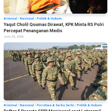
Kriminal
/
Nasional
/
Politik & Hukum
Yaqut Cholil Qoumas Dirawat, KPK Minta RS Polri
Percepat Penanganan Medis
Juni 29, 2026
Kriminal
/
Nasional
/
Peristiwa & Serba Serbi
/
Politik & Hukum