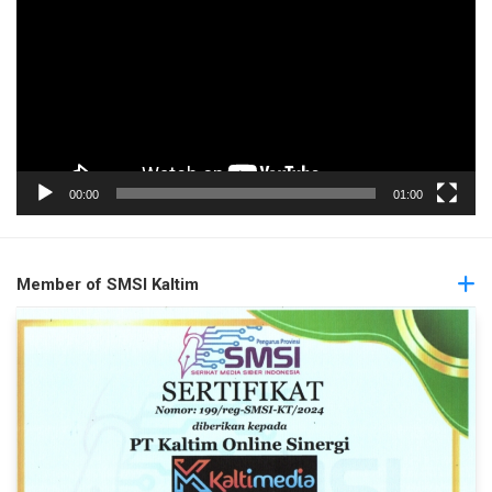
00:00
01:00
Member of SMSI Kaltim