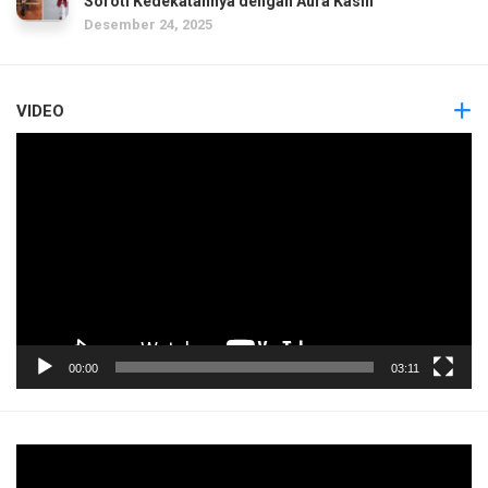
Soroti Kedekatannya dengan Aura Kasih
Desember 24, 2025
VIDEO
Pemutar
Video
00:00
03:11
Pemutar
Video