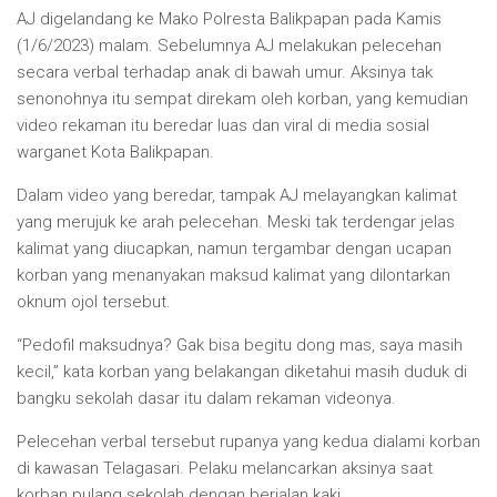
AJ digelandang ke Mako Polresta Balikpapan pada Kamis
(1/6/2023) malam. Sebelumnya AJ melakukan pelecehan
secara verbal terhadap anak di bawah umur. Aksinya tak
senonohnya itu sempat direkam oleh korban, yang kemudian
video rekaman itu beredar luas dan viral di media sosial
warganet Kota Balikpapan.
Dalam video yang beredar, tampak AJ melayangkan kalimat
yang merujuk ke arah pelecehan. Meski tak terdengar jelas
kalimat yang diucapkan, namun tergambar dengan ucapan
korban yang menanyakan maksud kalimat yang dilontarkan
oknum ojol tersebut.
“Pedofil maksudnya? Gak bisa begitu dong mas, saya masih
kecil,” kata korban yang belakangan diketahui masih duduk di
bangku sekolah dasar itu dalam rekaman videonya.
Pelecehan verbal tersebut rupanya yang kedua dialami korban
di kawasan Telagasari. Pelaku melancarkan aksinya saat
korban pulang sekolah dengan berjalan kaki.