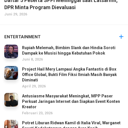
Daftar 5 Peserta SPPI Meninggal saat Latsarmil,
DPR Minta Program Dievaluasi
Juni 29, 2026
ENTERTAINMENT
Rupiah Melemah, Bimbim Slank dan Hindia Soroti
Dampak ke Musisi hingga Kebutuhan Pokok
Juni 8, 2026
Project Hail Mery Lampaui Angka Fantastis di Box
Office Global, Bukti Film Fiksi Ilmiah Masih Banyak
Diminati
April 29, 2026
Antusiasme Masyarakat Meningkat, MPP Paser
Perkuat Jaringan Internet dan Siapkan Event Konten
Kreator
Februari 23, 2026
Potret Liburan Ridwan Kamil di Italia Viral, Warganet