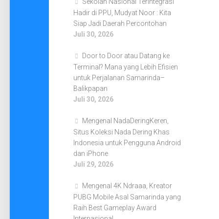
Sekolah Nasional Terintegrasi
Hadir di PPU, Mudyat Noor : Kita
Siap Jadi Daerah Percontohan
Juli 30, 2026
Door to Door atau Datang ke
Terminal? Mana yang Lebih Efisien
untuk Perjalanan Samarinda–
Balikpapan
Juli 30, 2026
Mengenal NadaDeringKeren,
Situs Koleksi Nada Dering Khas
Indonesia untuk Pengguna Android
dan iPhone
Juli 29, 2026
Mengenal 4K Ndraaa, Kreator
PUBG Mobile Asal Samarinda yang
Raih Best Gameplay Award
Internasional