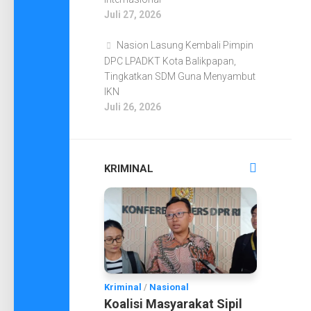
Juli 27, 2026
Nasion Lasung Kembali Pimpin
DPC LPADKT Kota Balikpapan,
Tingkatkan SDM Guna Menyambut
IKN
Juli 26, 2026
KRIMINAL
Kriminal
/
Nasional
Koalisi Masyarakat Sipil