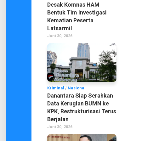
Desak Komnas HAM
Bentuk Tim Investigasi
Kematian Peserta
Latsarmil
Juni 30, 2026
Kriminal
/
Nasional
Danantara Siap Serahkan
Data Kerugian BUMN ke
KPK, Restrukturisasi Terus
Berjalan
Juni 30, 2026