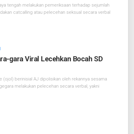
Jaya tengah melakukan pemeriksaan terhadap sejumlah
ndakan catcalling atau pelecehan seksual secara verbal
l
ara-gara Viral Lecehkan Bocah SD
ojol) berinisial AJ dipolisikan oleh rekannya sesama
gegara melakukan pelecehan secara verbal, yakni