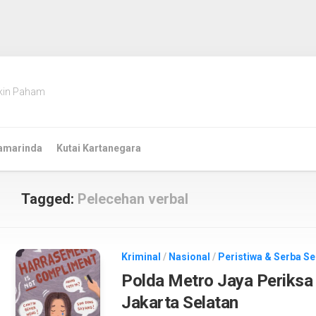
kin Paham
amarinda
Kutai Kartanegara
Tagged:
Pelecehan verbal
Kriminal
/
Nasional
/
Peristiwa & Serba Se
Polda Metro Jaya Periksa 
Jakarta Selatan