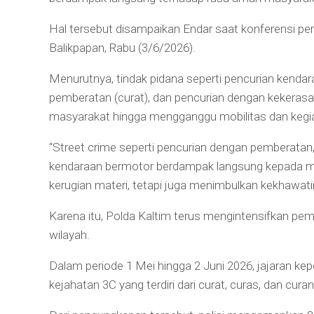
Hal tersebut disampaikan Endar saat konferensi p
Balikpapan, Rabu (3/6/2026).
Menurutnya, tindak pidana seperti pencurian kenda
pemberatan (curat), dan pencurian dengan kekeras
masyarakat hingga mengganggu mobilitas dan kegiat
“Street crime seperti pencurian dengan pemberatan
kendaraan bermotor berdampak langsung kepada 
kerugian materi, tetapi juga menimbulkan kekhawatir
Karena itu, Polda Kaltim terus mengintensifkan pem
wilayah.
Dalam periode 1 Mei hingga 2 Juni 2026, jajaran ke
kejahatan 3C yang terdiri dari curat, curas, dan cura