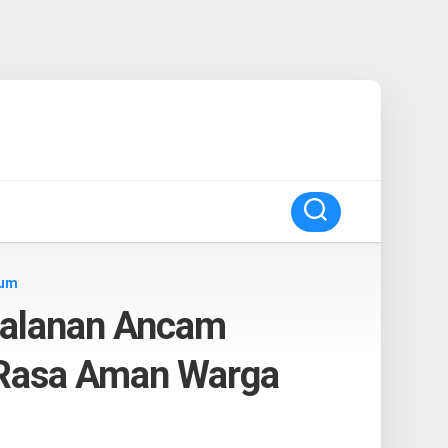
kum
 Jalanan Ancam
 Rasa Aman Warga