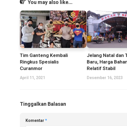
You may also like...
Jelang Natal dan 
Tim Ganteng Kembali
Baru, Harga Baha
Ringkus Spesialis
Relatif Stabil
Curanmor
Desember 16, 2023
April 11, 2021
Tinggalkan Balasan
Komentar
*