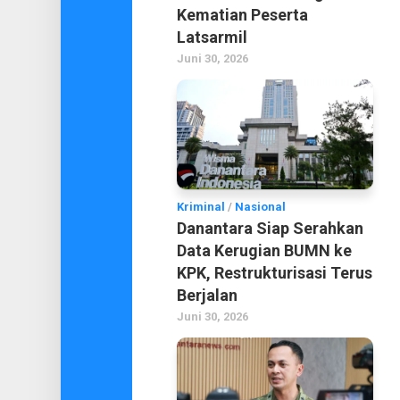
Kematian Peserta
Latsarmil
Juni 30, 2026
Kriminal
/
Nasional
Danantara Siap Serahkan
Data Kerugian BUMN ke
KPK, Restrukturisasi Terus
Berjalan
Juni 30, 2026