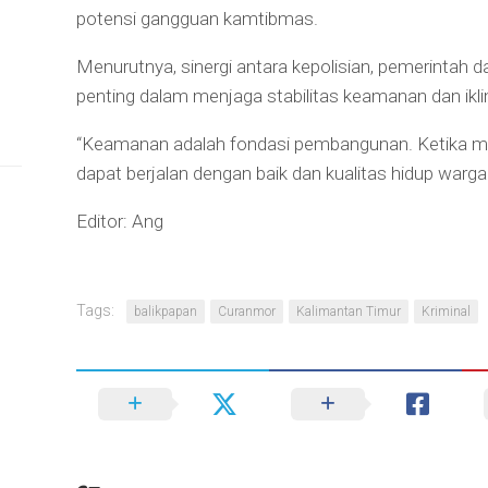
potensi gangguan kamtibmas.
Menurutnya, sinergi antara kepolisian, pemerintah 
penting dalam menjaga stabilitas keamanan dan ikli
“Keamanan adalah fondasi pembangunan. Ketika ma
dapat berjalan dengan baik dan kualitas hidup warga
Editor: Ang
Tags:
balikpapan
Curanmor
Kalimantan Timur
Kriminal