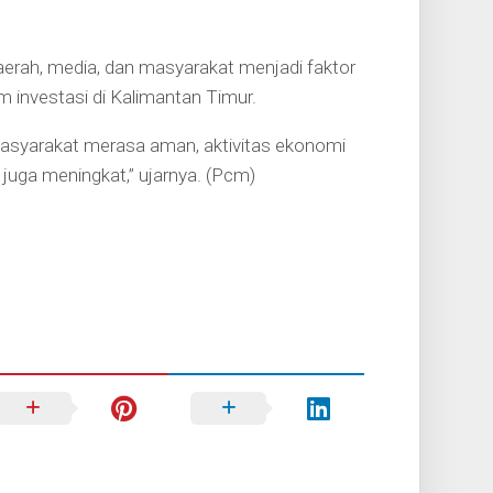
daerah, media, dan masyarakat menjadi faktor
m investasi di Kalimantan Timur.
syarakat merasa aman, aktivitas ekonomi
 juga meningkat,” ujarnya. (Pcm)