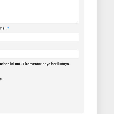
mail
*
mban ini untuk komentar saya berikutnya.
l.