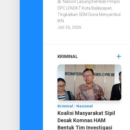
Nasion Lasung Kembali Pimpin
DPC LPADKT Kota Balikpapan,
Tingkatkan SDM Guna Menyambut
IKN
Juli 26, 2026
KRIMINAL
Kriminal
/
Nasional
Koalisi Masyarakat Sipil
Desak Komnas HAM
Bentuk Tim Investigasi