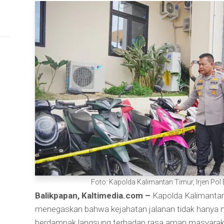
Foto: Kapolda Kalimantan Timur, Irjen Pol
Balikpapan, Kaltimedia.com –
Kapolda Kalimantan 
menegaskan bahwa kejahatan jalanan tidak hanya me
berdampak langsung terhadap rasa aman masyaraka