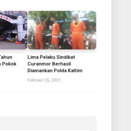
Tahun
Lima Pelaku Sindikat
n Pokok
Curanmor Berhasil
Diamankan Polda Kaltim
Februari 25, 2021