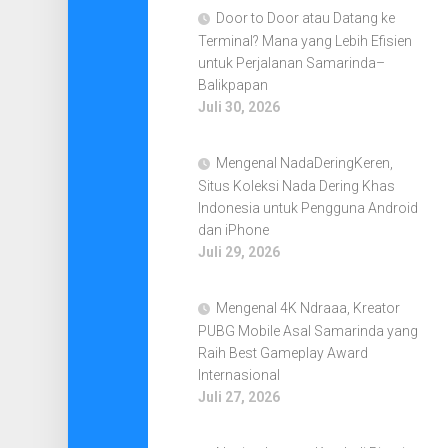
Door to Door atau Datang ke
Terminal? Mana yang Lebih Efisien
untuk Perjalanan Samarinda–
Balikpapan
Juli 30, 2026
Mengenal NadaDeringKeren,
Situs Koleksi Nada Dering Khas
Indonesia untuk Pengguna Android
dan iPhone
Juli 29, 2026
Mengenal 4K Ndraaa, Kreator
PUBG Mobile Asal Samarinda yang
Raih Best Gameplay Award
Internasional
Juli 27, 2026