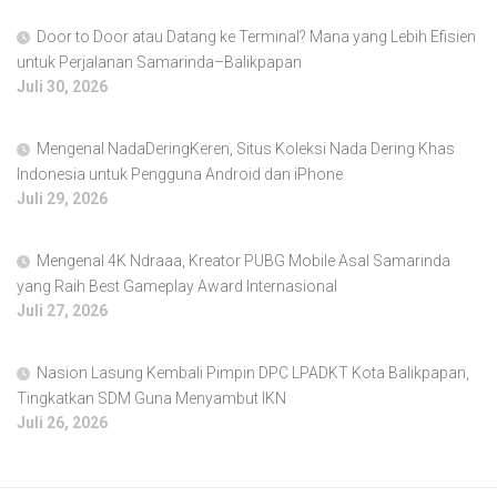
Door to Door atau Datang ke Terminal? Mana yang Lebih Efisien
untuk Perjalanan Samarinda–Balikpapan
Juli 30, 2026
Mengenal NadaDeringKeren, Situs Koleksi Nada Dering Khas
Indonesia untuk Pengguna Android dan iPhone
Juli 29, 2026
Mengenal 4K Ndraaa, Kreator PUBG Mobile Asal Samarinda
yang Raih Best Gameplay Award Internasional
Juli 27, 2026
Nasion Lasung Kembali Pimpin DPC LPADKT Kota Balikpapan,
Tingkatkan SDM Guna Menyambut IKN
Juli 26, 2026