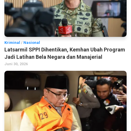
Kriminal
/
Nasional
Latsarmil SPPI Dihentikan, Kemhan Ubah Program
Jadi Latihan Bela Negara dan Manajerial
Juni 30, 2026