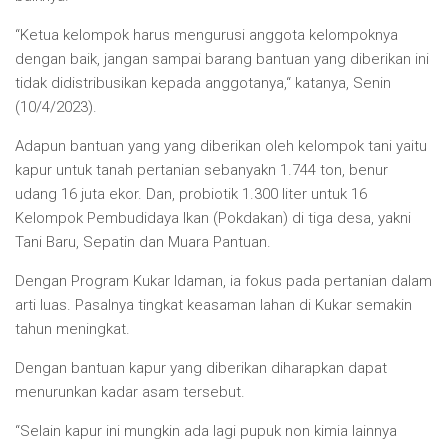
“Ketua kelompok harus mengurusi anggota kelompoknya
dengan baik, jangan sampai barang bantuan yang diberikan ini
tidak didistribusikan kepada anggotanya,“ katanya, Senin
(10/4/2023).
Adapun bantuan yang yang diberikan oleh kelompok tani yaitu
kapur untuk tanah pertanian sebanyakn 1.744 ton, benur
udang 16 juta ekor. Dan, probiotik 1.300 liter untuk 16
Kelompok Pembudidaya Ikan (Pokdakan) di tiga desa, yakni
Tani Baru, Sepatin dan Muara Pantuan.
Dengan Program Kukar Idaman, ia fokus pada pertanian dalam
arti luas. Pasalnya tingkat keasaman lahan di Kukar semakin
tahun meningkat.
Dengan bantuan kapur yang diberikan diharapkan dapat
menurunkan kadar asam tersebut.
“Selain kapur ini mungkin ada lagi pupuk non kimia lainnya