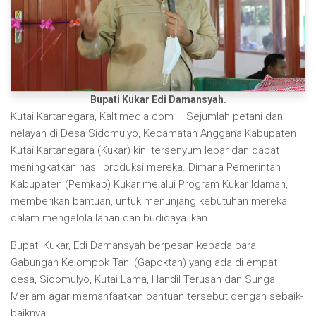
Bupati Kukar Edi Damansyah.
Kutai Kartanegara, Kaltimedia.com – Sejumlah petani dan
nelayan di Desa Sidomulyo, Kecamatan Anggana Kabupaten
Kutai Kartanegara (Kukar) kini tersenyum lebar dan dapat
meningkatkan hasil produksi mereka. Dimana Pemerintah
Kabupaten (Pemkab) Kukar melalui Program Kukar Idaman,
memberikan bantuan, untuk menunjang kebutuhan mereka
dalam mengelola lahan dan budidaya ikan.
Bupati Kukar, Edi Damansyah berpesan kepada para
Gabungan Kelompok Tani (Gapoktan) yang ada di empat
desa, Sidomulyo, Kutai Lama, Handil Terusan dan Sungai
Meriam agar memanfaatkan bantuan tersebut dengan sebaik-
baiknya.