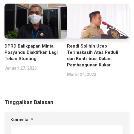
DPRD Balikpapan Minta
Rendi Solihin Ucap
Posyandu Diaktifkan Lagi
Terimakasih Atas Peduli
Tekan Stunting
dan Kontribusi Dalam
Pembangunan Kukar
Januari 27, 2023
Maret 24, 2023
Tinggalkan Balasan
Komentar
*