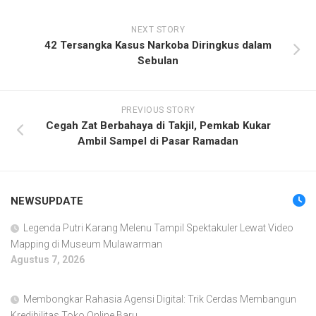
NEXT STORY
42 Tersangka Kasus Narkoba Diringkus dalam
Sebulan
PREVIOUS STORY
Cegah Zat Berbahaya di Takjil, Pemkab Kukar
Ambil Sampel di Pasar Ramadan
NEWSUPDATE
Legenda Putri Karang Melenu Tampil Spektakuler Lewat Video
Mapping di Museum Mulawarman
Agustus 7, 2026
Membongkar Rahasia Agensi Digital: Trik Cerdas Membangun
Kredibilitas Toko Online Baru