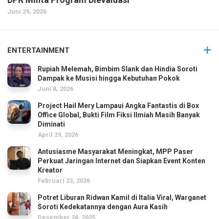
Juni 29, 2026
ENTERTAINMENT
Rupiah Melemah, Bimbim Slank dan Hindia Soroti
Dampak ke Musisi hingga Kebutuhan Pokok
Juni 8, 2026
Project Hail Mery Lampaui Angka Fantastis di Box
Office Global, Bukti Film Fiksi Ilmiah Masih Banyak
Diminati
April 29, 2026
Antusiasme Masyarakat Meningkat, MPP Paser
Perkuat Jaringan Internet dan Siapkan Event Konten
Kreator
Februari 23, 2026
Potret Liburan Ridwan Kamil di Italia Viral, Warganet
Soroti Kedekatannya dengan Aura Kasih
Desember 24, 2025