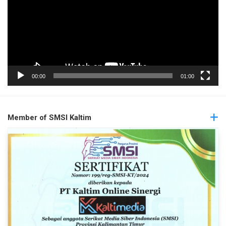
00:00
01:00
Member of SMSI Kaltim