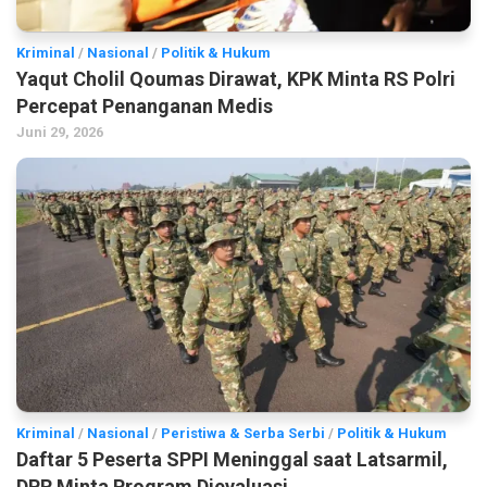
Kriminal
/
Nasional
/
Politik & Hukum
Yaqut Cholil Qoumas Dirawat, KPK Minta RS Polri
Percepat Penanganan Medis
Juni 29, 2026
Kriminal
/
Nasional
/
Peristiwa & Serba Serbi
/
Politik & Hukum
Daftar 5 Peserta SPPI Meninggal saat Latsarmil,
DPR Minta Program Dievaluasi