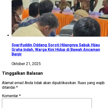
Syarifuddin Oddang Soroti Hilangnya Sabuk Hijau
Graha Indah, Warga Kini Hidup di Bawah Ancaman
Banjir
Oktober 21, 2025
Tinggalkan Balasan
Alamat email Anda tidak akan dipublikasikan.
Ruas yang wajib
ditandai
*
Komentar
*