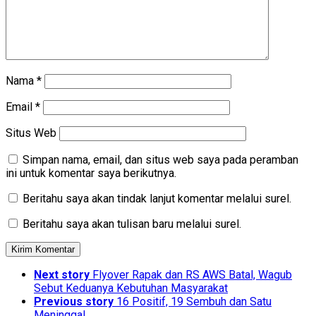
Nama
*
Email
*
Situs Web
Simpan nama, email, dan situs web saya pada peramban
ini untuk komentar saya berikutnya.
Beritahu saya akan tindak lanjut komentar melalui surel.
Beritahu saya akan tulisan baru melalui surel.
Next story
Flyover Rapak dan RS AWS Batal, Wagub
Sebut Keduanya Kebutuhan Masyarakat
Previous story
16 Positif, 19 Sembuh dan Satu
Meninggal