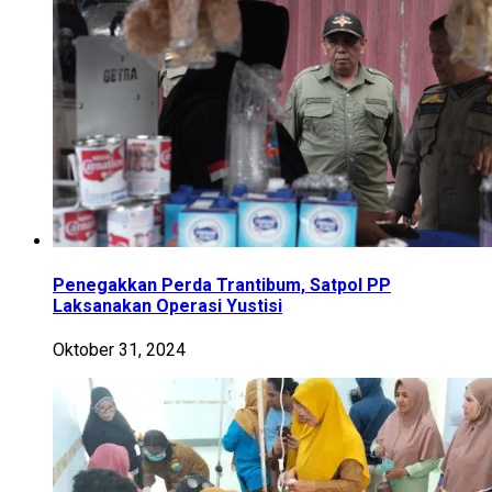
Penegakkan Perda Trantibum, Satpol PP
Laksanakan Operasi Yustisi
Oktober 31, 2024