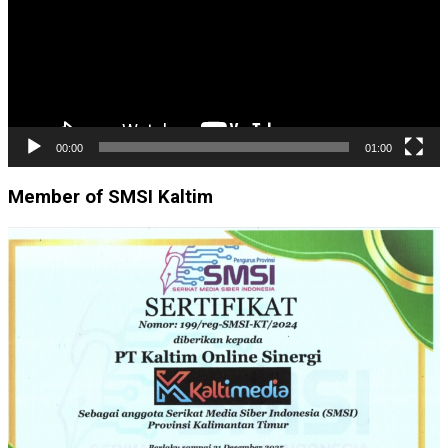
00:00
01:00
Member of SMSI Kaltim