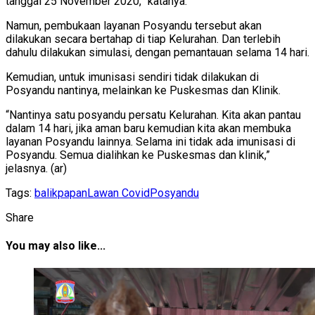
tanggal 25 November 2020,” katanya.
Namun, pembukaan layanan Posyandu tersebut akan
dilakukan secara bertahap di tiap Kelurahan. Dan terlebih
dahulu dilakukan simulasi, dengan pemantauan selama 14 hari.
Kemudian, untuk imunisasi sendiri tidak dilakukan di
Posyandu nantinya, melainkan ke Puskesmas dan Klinik.
“Nantinya satu posyandu persatu Kelurahan. Kita akan pantau
dalam 14 hari, jika aman baru kemudian kita akan membuka
layanan Posyandu lainnya. Selama ini tidak ada imunisasi di
Posyandu. Semua dialihkan ke Puskesmas dan klinik,”
jelasnya. (ar)
Tags:
balikpapan
Lawan Covid
Posyandu
Share
You may also like...