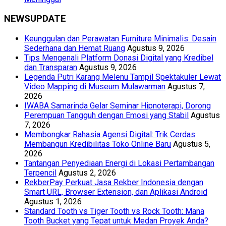
NEWSUPDATE
Keunggulan dan Perawatan Furniture Minimalis: Desain
Sederhana dan Hemat Ruang
Agustus 9, 2026
Tips Mengenali Platform Donasi Digital yang Kredibel
dan Transparan
Agustus 9, 2026
Legenda Putri Karang Melenu Tampil Spektakuler Lewat
Video Mapping di Museum Mulawarman
Agustus 7,
2026
IWABA Samarinda Gelar Seminar Hipnoterapi, Dorong
Perempuan Tangguh dengan Emosi yang Stabil
Agustus
7, 2026
Membongkar Rahasia Agensi Digital: Trik Cerdas
Membangun Kredibilitas Toko Online Baru
Agustus 5,
2026
Tantangan Penyediaan Energi di Lokasi Pertambangan
Terpencil
Agustus 2, 2026
RekberPay Perkuat Jasa Rekber Indonesia dengan
Smart URL, Browser Extension, dan Aplikasi Android
Agustus 1, 2026
Standard Tooth vs Tiger Tooth vs Rock Tooth: Mana
Tooth Bucket yang Tepat untuk Medan Proyek Anda?