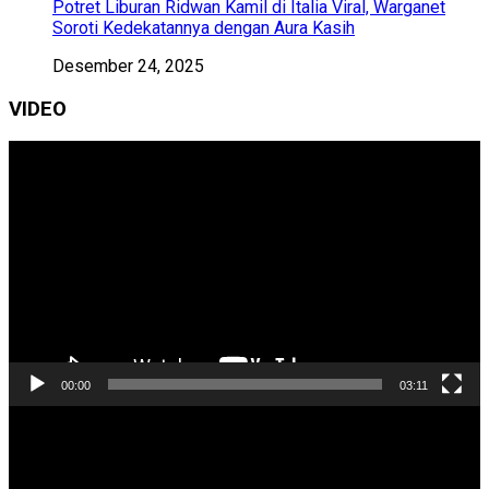
Potret Liburan Ridwan Kamil di Italia Viral, Warganet
Soroti Kedekatannya dengan Aura Kasih
Desember 24, 2025
VIDEO
Pemutar
Video
00:00
03:11
Pemutar
Video