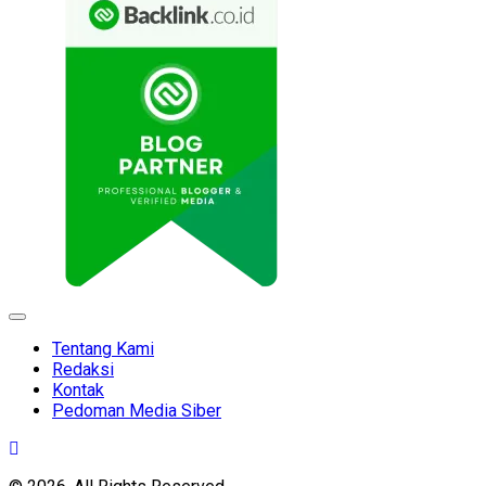
Expand
Menu
Tentang Kami
Redaksi
Kontak
Pedoman Media Siber