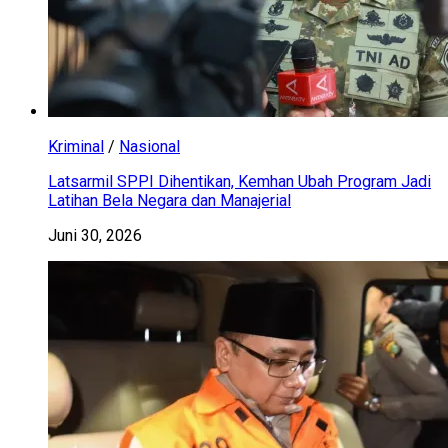
Kriminal
/
Nasional
Latsarmil SPPI Dihentikan, Kemhan Ubah Program Jadi
Latihan Bela Negara dan Manajerial
Juni 30, 2026