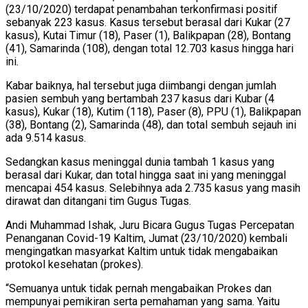
(23/10/2020) terdapat penambahan terkonfirmasi positif
sebanyak 223 kasus. Kasus tersebut berasal dari Kukar (27
kasus), Kutai Timur (18), Paser (1), Balikpapan (28), Bontang
(41), Samarinda (108), dengan total 12.703 kasus hingga hari
ini.
Kabar baiknya, hal tersebut juga diimbangi dengan jumlah
pasien sembuh yang bertambah 237 kasus dari Kubar (4
kasus), Kukar (18), Kutim (118), Paser (8), PPU (1), Balikpapan
(38), Bontang (2), Samarinda (48), dan total sembuh sejauh ini
ada 9.514 kasus.
Sedangkan kasus meninggal dunia tambah 1 kasus yang
berasal dari Kukar, dan total hingga saat ini yang meninggal
mencapai 454 kasus. Selebihnya ada 2.735 kasus yang masih
dirawat dan ditangani tim Gugus Tugas.
Andi Muhammad Ishak, Juru Bicara Gugus Tugas Percepatan
Penanganan Covid-19 Kaltim, Jumat (23/10/2020) kembali
mengingatkan masyarkat Kaltim untuk tidak mengabaikan
protokol kesehatan (prokes).
“Semuanya untuk tidak pernah mengabaikan Prokes dan
mempunyai pemikiran serta pemahaman yang sama. Yaitu