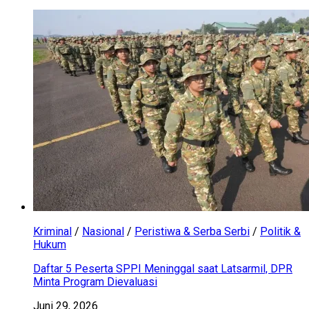
Kriminal
/
Nasional
/
Peristiwa & Serba Serbi
/
Politik &
Hukum
Daftar 5 Peserta SPPI Meninggal saat Latsarmil, DPR
Minta Program Dievaluasi
Juni 29, 2026