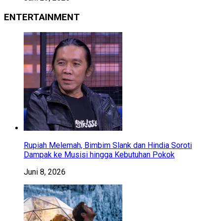
ENTERTAINMENT
Rupiah Melemah, Bimbim Slank dan Hindia Soroti
Dampak ke Musisi hingga Kebutuhan Pokok
Juni 8, 2026