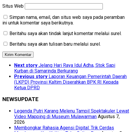
Situs Web
Simpan nama, email, dan situs web saya pada peramban
ini untuk komentar saya berikutnya.
Beritahu saya akan tindak lanjut komentar melalui surel.
Beritahu saya akan tulisan baru melalui surel.
Next story
Jelang Hari Raya Idul Adha, Stok Sapi
Kurban di Samarinda Berkurang
Previous story
Laporan Keuangan Pemerintah Daerah
(LKPD) Provinsi Kaltim Diserahkan BPK RI Kepada
Ketua DPRD
NEWSUPDATE
Legenda Putri Karang Melenu Tampil Spektakuler Lewat
Video Mapping di Museum Mulawarman
Agustus 7,
2026
Membongkar Rahasia Agensi Digital: Trik Cerdas