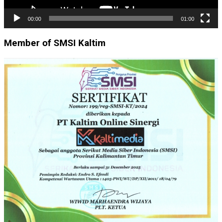
00:00
01:00
Member of SMSI Kaltim