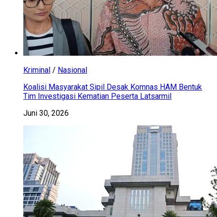
Kriminal
/
Nasional
Koalisi Masyarakat Sipil Desak Komnas HAM Bentuk
Tim Investigasi Kematian Peserta Latsarmil
Juni 30, 2026