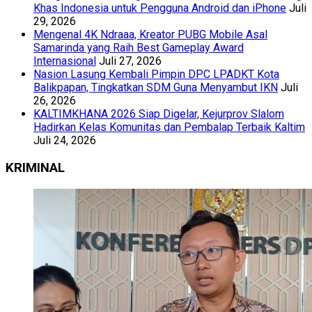
Khas Indonesia untuk Pengguna Android dan iPhone
Juli
29, 2026
Mengenal 4K Ndraaa, Kreator PUBG Mobile Asal
Samarinda yang Raih Best Gameplay Award
Internasional
Juli 27, 2026
Nasion Lasung Kembali Pimpin DPC LPADKT Kota
Balikpapan, Tingkatkan SDM Guna Menyambut IKN
Juli
26, 2026
KALTIMKHANA 2026 Siap Digelar, Kejurprov Slalom
Hadirkan Kelas Komunitas dan Pembalap Terbaik Kaltim
Juli 24, 2026
KRIMINAL