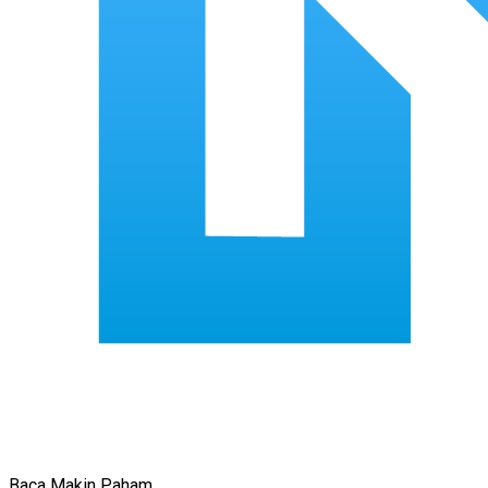
Baca Makin Paham