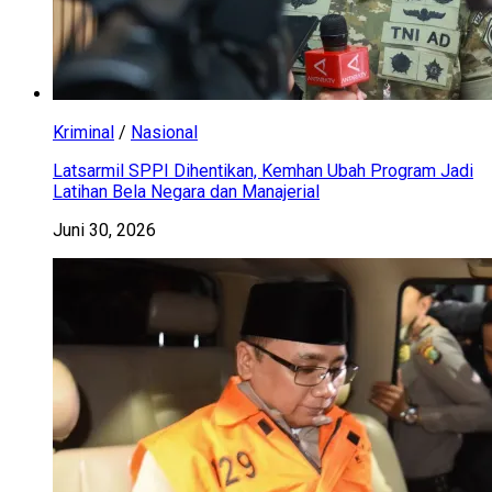
Kriminal
/
Nasional
Latsarmil SPPI Dihentikan, Kemhan Ubah Program Jadi
Latihan Bela Negara dan Manajerial
Juni 30, 2026