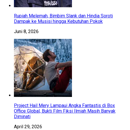
Rupiah Melemah, Bimbim Slank dan Hindia Soroti
Dampak ke Musisi hingga Kebutuhan Pokok
Juni 8, 2026
Project Hail Mery Lampaui Angka Fantastis di Box
Office Global, Bukti Film Fiksi Ilmiah Masih Banyak
Diminati
April 29, 2026