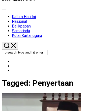
Expand
Menu
Kaltim Hari Ini
Nasional
Balikpapan
Samarinda
Kutai Kartanegara
Tagged:
Penyertaan