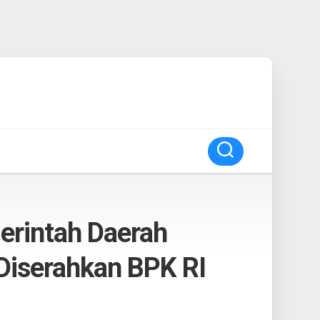
rintah Daerah
 Diserahkan BPK RI