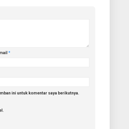
mail
*
mban ini untuk komentar saya berikutnya.
l.