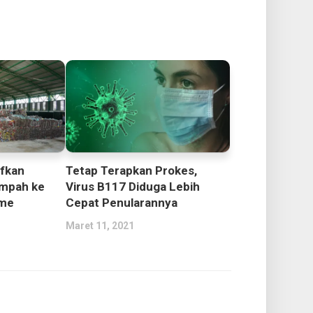
ifkan
Tetap Terapkan Prokes,
mpah ke
Virus B117 Diduga Lebih
ume
Cepat Penularannya
Maret 11, 2021