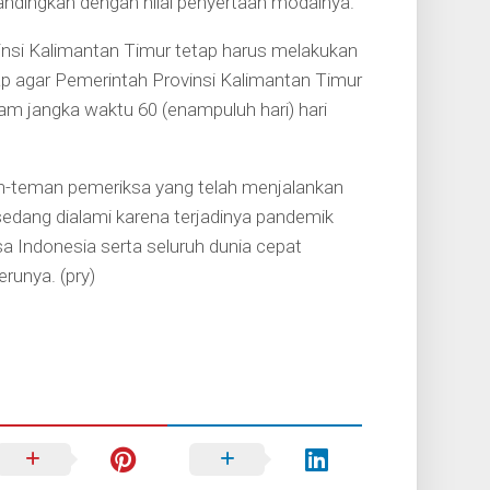
andingkan dengan nilai penyertaan modalnya.
vinsi Kalimantan Timur tetap harus melakukan
ap agar Pemerintah Provinsi Kalimantan Timur
m jangka waktu 60 (enampuluh hari) hari
man-teman pemeriksa yang telah menjalankan
 sedang dialami karena terjadinya pandemik
Indonesia serta seluruh dunia cepat
erunya. (pry)