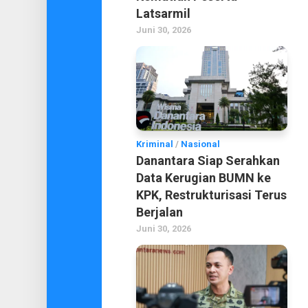
Latsarmil
Juni 30, 2026
Kriminal
/
Nasional
Danantara Siap Serahkan
Data Kerugian BUMN ke
KPK, Restrukturisasi Terus
Berjalan
Juni 30, 2026