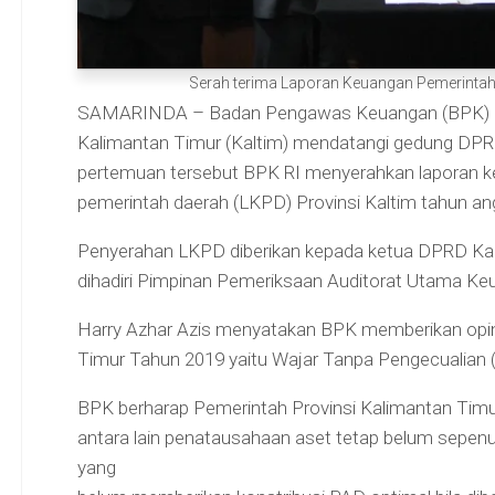
Serah terima Laporan Keuangan Pemerintah D
SAMARINDA – Badan Pengawas Keuangan (BPK) Repu
Kalimantan Timur (Kaltim) mendatangi gedung DPRD
pertemuan tersebut BPK RI menyerahkan laporan ke
pemerintah daerah (LKPD) Provinsi Kaltim tahun an
Penyerahan LKPD diberikan kepada ketua DPRD Kal
dihadiri Pimpinan Pemeriksaan Auditorat Utama Keu
Harry Azhar Azis menyatakan BPK memberikan opin
Timur Tahun 2019 yaitu Wajar Tanpa Pengecualian (
BPK berharap Pemerintah Provinsi Kalimantan Timu
antara lain penatausahaan aset tetap belum sepenu
yang