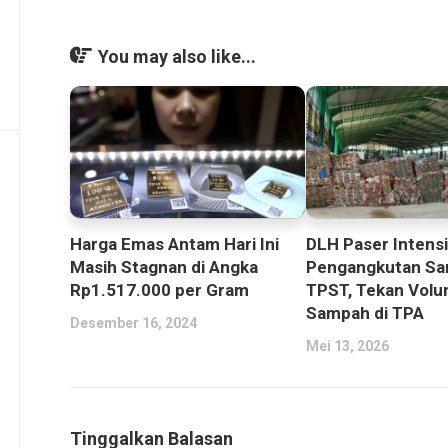
You may also like...
Harga Emas Antam Hari Ini
DLH Paser Intens
Masih Stagnan di Angka
Pengangkutan Sa
Rp1.517.000 per Gram
TPST, Tekan Vol
Sampah di TPA
Desember 16, 2024
Mei 13, 2026
Tinggalkan Balasan