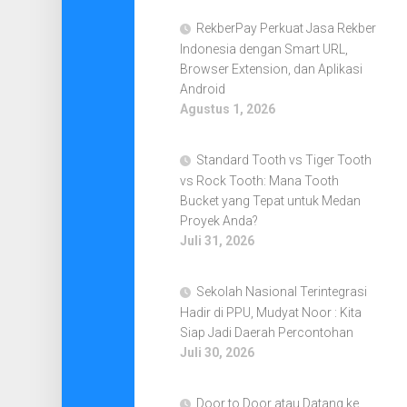
RekberPay Perkuat Jasa Rekber
Indonesia dengan Smart URL,
Browser Extension, dan Aplikasi
Android
Agustus 1, 2026
Standard Tooth vs Tiger Tooth
vs Rock Tooth: Mana Tooth
Bucket yang Tepat untuk Medan
Proyek Anda?
Juli 31, 2026
Sekolah Nasional Terintegrasi
Hadir di PPU, Mudyat Noor : Kita
Siap Jadi Daerah Percontohan
Juli 30, 2026
Door to Door atau Datang ke