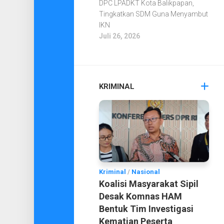
DPC LPADKT Kota Balikpapan,
Tingkatkan SDM Guna Menyambut
IKN
Juli 26, 2026
KRIMINAL
Kriminal
/
Nasional
Koalisi Masyarakat Sipil
Desak Komnas HAM
Bentuk Tim Investigasi
Kematian Peserta