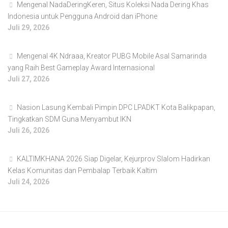
Mengenal NadaDeringKeren, Situs Koleksi Nada Dering Khas
Indonesia untuk Pengguna Android dan iPhone
Juli 29, 2026
Mengenal 4K Ndraaa, Kreator PUBG Mobile Asal Samarinda
yang Raih Best Gameplay Award Internasional
Juli 27, 2026
Nasion Lasung Kembali Pimpin DPC LPADKT Kota Balikpapan,
Tingkatkan SDM Guna Menyambut IKN
Juli 26, 2026
KALTIMKHANA 2026 Siap Digelar, Kejurprov Slalom Hadirkan
Kelas Komunitas dan Pembalap Terbaik Kaltim
Juli 24, 2026