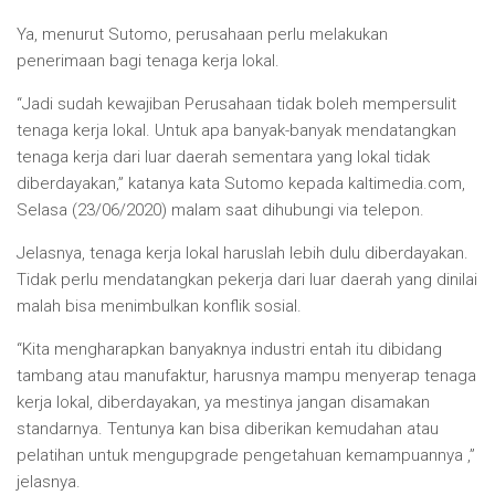
Ya, menurut Sutomo, perusahaan perlu melakukan
penerimaan bagi tenaga kerja lokal.
“Jadi sudah kewajiban Perusahaan tidak boleh mempersulit
tenaga kerja lokal. Untuk apa banyak-banyak mendatangkan
tenaga kerja dari luar daerah sementara yang lokal tidak
diberdayakan,” katanya kata Sutomo kepada kaltimedia.com,
Selasa (23/06/2020) malam saat dihubungi via telepon.
Jelasnya, tenaga kerja lokal haruslah lebih dulu diberdayakan.
Tidak perlu mendatangkan pekerja dari luar daerah yang dinilai
malah bisa menimbulkan konflik sosial.
“Kita mengharapkan banyaknya industri entah itu dibidang
tambang atau manufaktur, harusnya mampu menyerap tenaga
kerja lokal, diberdayakan, ya mestinya jangan disamakan
standarnya. Tentunya kan bisa diberikan kemudahan atau
pelatihan untuk mengupgrade pengetahuan kemampuannya ,”
jelasnya.