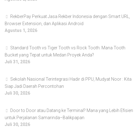
RekberPay Perkuat Jasa Rekber Indonesia dengan Smart URL,
Browser Extension, dan Aplikasi Android
Agustus 1, 2026
Standard Tooth vs Tiger Tooth vs Rock Tooth: Mana Tooth
Bucket yang Tepat untuk Medan Proyek Anda?
Juli 31, 2026
Sekolah Nasional Terintegrasi Hadir di PPU, Mudyat Noor : Kita
Siap Jadi Daerah Percontohan
Juli 30, 2026
Door to Door atau Datang ke Terminal? Mana yang Lebih Efisien
untuk Perjalanan Samarinda–Balikpapan
Juli 30, 2026