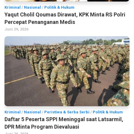
Kriminal
/
Nasional
/
Politik & Hukum
Yaqut Cholil Qoumas Dirawat, KPK Minta RS Polri
Percepat Penanganan Medis
Juni 29, 2026
Kriminal
/
Nasional
/
Peristiwa & Serba Serbi
/
Politik & Hukum
Daftar 5 Peserta SPPI Meninggal saat Latsarmil,
DPR Minta Program Dievaluasi
Juni 29, 2026