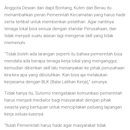
Anggota Dewan dari dapil Bontang, Kutim dan Berau itu
menambahkan peran Pemerintah Kecamatan yang harus hadir
serta terlibat untuk memberikan pelatihan. Agar nantinya
tenaga lokal bisa sesuai dengan standar Perusahaan, dan
tidak menjadi suatu alasan lagi mengenai skill yang tidak
memenuhi.
“Tidak boleh ada larangan seperti itu bahwa pemerintah bisa
mendata ada berapa tenaga kerja lokal yang menganggur,
kemudian diberikan skill lalu menanyakan ke pihak perusahaan
kira-kira apa yang dibutuhkan. Kan bisa aja melakukan
kerjasama dengan BLK (Balai Latihan Kerja),” serunya.
Tidak hanya itu, Sutomo mengatakan komunikasi pemerintah
harus menjadi mediator bagi masyarakat dengan pihak
swasta yang bertujuan untuk menciptakan peluang lapangan
kerja seluas-luasnya.
“Itulah Pemerintah harus hadir agar masyarakat tidak