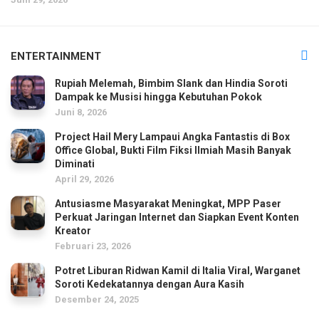
ENTERTAINMENT
Rupiah Melemah, Bimbim Slank dan Hindia Soroti
Dampak ke Musisi hingga Kebutuhan Pokok
Juni 8, 2026
Project Hail Mery Lampaui Angka Fantastis di Box
Office Global, Bukti Film Fiksi Ilmiah Masih Banyak
Diminati
April 29, 2026
Antusiasme Masyarakat Meningkat, MPP Paser
Perkuat Jaringan Internet dan Siapkan Event Konten
Kreator
Februari 23, 2026
Potret Liburan Ridwan Kamil di Italia Viral, Warganet
Soroti Kedekatannya dengan Aura Kasih
Desember 24, 2025