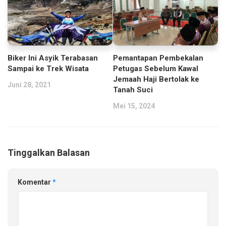
Biker Ini Asyik Terabasan
Pemantapan Pembekalan
Sampai ke Trek Wisata
Petugas Sebelum Kawal
Jemaah Haji Bertolak ke
Juni 28, 2021
Tanah Suci
Mei 15, 2024
Tinggalkan Balasan
Komentar
*