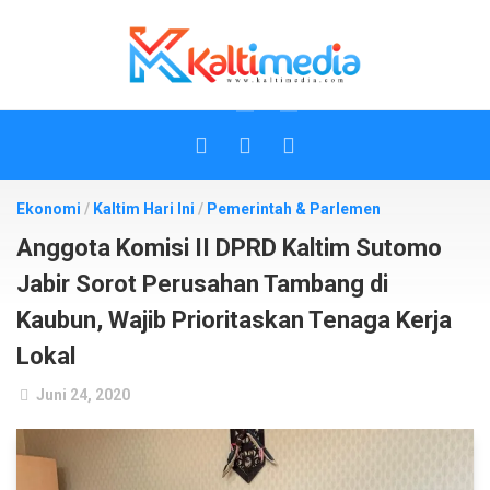
Skip
to
content
Ekonomi
/
Kaltim Hari Ini
/
Pemerintah & Parlemen
Anggota Komisi II DPRD Kaltim Sutomo
Jabir Sorot Perusahan Tambang di
Kaubun, Wajib Prioritaskan Tenaga Kerja
Lokal
Juni 24, 2020