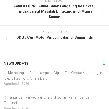
NEXT STORY
Komisi I DPRD Kukar Sidak Langsung Ke Lokasi,
Tindak Lanjut Masalah Lingkungan di Muara
Kaman
PREVIOUS STORY
ODGJ Curi Motor Pinggir Jalan di Samarinda
NEWSUPDATE
Membongkar Rahasia Agensi Digital: Trik Cerdas Membangun
Kredibilitas Toko Online Baru
Agustus 5, 2026
Tantangan Penyediaan Energi di Lokasi Pertambangan
Terpencil
Agustus 2, 2026