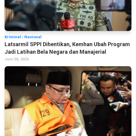
Kriminal
/
Nasional
Latsarmil SPPI Dihentikan, Kemhan Ubah Program
Jadi Latihan Bela Negara dan Manajerial
Juni 30, 2026